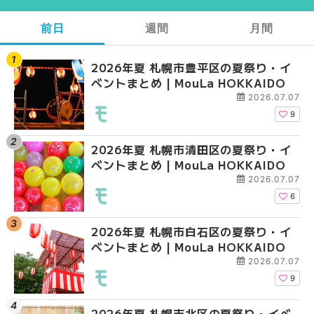
前日
週間
月間
2026年夏 札幌市豊平区の夏祭り・イ
【2026年最新】札幌
【2026年最新】札幌
ベントまとめ | MouLa HOKKAIDO
ガーデン｜オープン日
ガーデン｜オープン日
大通公園から穴場テラスまで
大通公園から穴場テラスまで
2026.07.07
HOKKAIDO
HOKKAIDO
9
2026年夏 札幌市清田区の夏祭り・イ
2026年夏 札幌市白石
2026年夏 札幌市北区
ベントまとめ | MouLa HOKKAIDO
ベントまとめ | MouLa 
ントまとめ | MouLa H
2026.07.07
6
2026年夏 札幌市白石区の夏祭り・イ
2026年夏 札幌市西区
2026年夏 札幌市白石
ベントまとめ | MouLa HOKKAIDO
ントまとめ | MouLa H
ベントまとめ | MouLa 
2026.07.07
9
2026年夏 札幌市北区の夏祭り・イベ
2026年夏 札幌市北区
2026年夏 札幌市西区