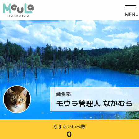
MENU
編集部
モウラ管理人 なかむら
なまらいいべ数
0