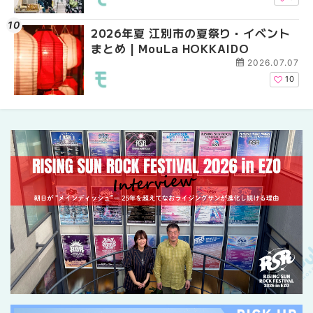
2026年夏 江別市の夏祭り・イベント
札幌の麻辣湯（マーラ
札幌の麻辣湯（マーラ
まとめ | MouLa HOKKAIDO
め専門店9選！本場の量
め専門店6選！本場の量
新店まで徹底比較 | Mo
新店まで徹底比較 | Mo
2026.07.07
HOKKAIDO
HOKKAIDO
10