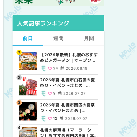
人気記事ランキング
前日
週間
月間
【2026年最新】札幌のおすす
【2026年最新】札幌のおすす
【2026年最新】札幌のおすす
めビアガーデン｜オープン日
めビアガーデン｜オープン日
めビアガーデン｜オープン日
順に徹底紹介！大通公園から
順に徹底紹介！大通公園から
順に徹底紹介！大通公園から
24
2026.06.19
24
24
2026.06.19
2026.06.19
穴場テラスまで | MouLa
穴場テラスまで | MouLa
穴場テラスまで | MouLa
HOKKAIDO
HOKKAIDO
HOKKAIDO
2026年夏 札幌市白石区の夏
2026年夏 札幌市西区の夏祭
2026年夏 札幌市北区の夏祭
祭り・イベントまとめ |
り・イベントまとめ |
り・イベントまとめ |
MouLa HOKKAIDO
MouLa HOKKAIDO
MouLa HOKKAIDO
9
2026.07.07
12
9
2026.07.07
2026.07.07
2026年夏 札幌市西区の夏祭
2026年夏 札幌市北区の夏祭
2026年夏 札幌市白石区の夏
り・イベントまとめ |
り・イベントまとめ |
祭り・イベントまとめ |
MouLa HOKKAIDO
MouLa HOKKAIDO
MouLa HOKKAIDO
12
2026.07.07
9
9
2026.07.07
2026.07.07
札幌の麻辣湯（マーラータ
2026年夏 札幌市手稲区の夏
2026年夏 札幌市西区の夏祭
ン）おすすめ専門店9選！本
祭り・イベントまとめ |
り・イベントまとめ |