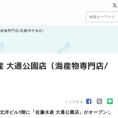
海産物専門店/札幌市中央区）
産 大通公園店（海産物専門店/
シェアする
目北洋ビル1階に「佐藤水産 大通公園店」がオープン
し