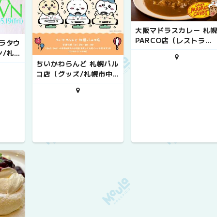
大阪マドラスカレー 札
PARCO店（レストラン/
ロラタウ
札幌市中央区）
/札
ちいかわらんど 札幌パル
コ店（グッズ/札幌市中
央区）