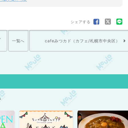
シェアする
札
一覧へ
cafeみつカド（カフェ/札幌市中央区）
。