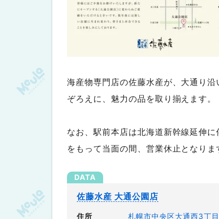
海産物専門店の佐藤水産が、大通り沿
ぞろえに、魅力の品を取り揃えます。
なお、駅前本店は北海道新幹線延伸に伴
をもって当面の間、営業休止となりま
佐藤水産 大通公園店
住所
札幌市中央区大通西3丁目