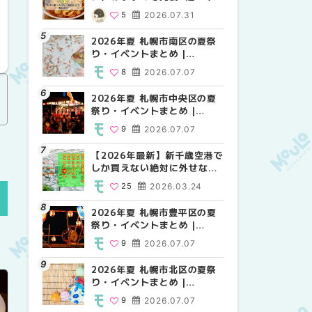
場の量り売りから最新店まで
MouLa HOKKAIDO
MouLa HOKKAIDO
5
2026.07.31
10
12
2026.07.07
2026.07.07
徹底比較 | MouLa
HOKKAIDO
2026年夏 札幌市南区の夏祭
2026年夏 札幌市白石区の夏
2026年夏 札幌市手稲区の夏
り・イベントまとめ |
祭り・イベントまとめ |
祭り・イベントまとめ |
MouLa HOKKAIDO
MouLa HOKKAIDO
MouLa HOKKAIDO
8
2026.07.07
9
10
2026.07.07
2026.07.07
2026年夏 札幌市中央区の夏
2026年夏 札幌市清田区の夏
札幌の麻辣湯（マーラータ
祭り・イベントまとめ |
祭り・イベントまとめ |
ン）おすすめ専門店6選！本
MouLa HOKKAIDO
MouLa HOKKAIDO
場の量り売りから最新店まで
9
2026.07.07
6
5
2026.07.07
2026.07.31
徹底比較 | MouLa
HOKKAIDO
【2026年最新】新千歳空港で
2026年夏 札幌市南区の夏祭
2026年夏 札幌市清田区の夏
しか買えない絶対に外せない
り・イベントまとめ |
祭り・イベントまとめ |
限定スイーツ・焼き菓子18選
MouLa HOKKAIDO
MouLa HOKKAIDO
25
2026.03.24
8
6
2026.07.07
2026.07.07
| MouLa HOKKAIDO
2026年夏 札幌市豊平区の夏
2026年夏 札幌市豊平区の夏
【2026年最新】新千歳空港で
祭り・イベントまとめ |
祭り・イベントまとめ |
しか買えない絶対に外せない
MouLa HOKKAIDO
MouLa HOKKAIDO
限定スイーツ・焼き菓子18選
9
2026.07.07
9
25
2026.07.07
2026.03.24
| MouLa HOKKAIDO
2026年夏 札幌市北区の夏祭
2026年夏 札幌市中央区の夏
【新千歳空港】新カードラウ
り・イベントまとめ |
祭り・イベントまとめ |
ンジが開業。「SUPER
MouLa HOKKAIDO
MouLa HOKKAIDO
LOUNGE ANNEX（スーパー
9
2026.07.07
9
18
2026.07.07
2025.08.13
ラウンジアネックス）」をご