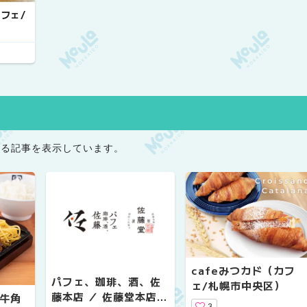
カフェ/
る記事を表示しています。
cafeみつカド（カフ
パフェ、珈琲、酒、佐
ェ/札幌市中央区）
藤本店 ／ 佐藤堂本店
牛角
3