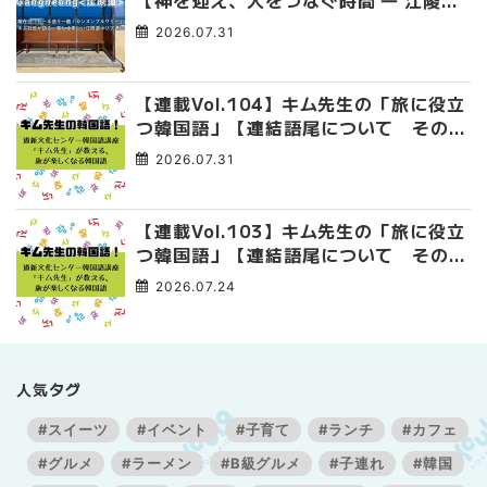
【神を迎え、人をつなぐ時間 ― 江陵端
午祭 】
2026.07.31
【連載Vol.104】キム先生の「旅に役立
つ韓国語」【連結語尾について その
4】
2026.07.31
【連載Vol.103】キム先生の「旅に役立
つ韓国語」【連結語尾について その
3】
2026.07.24
人気タグ
#スイーツ
#イベント
#子育て
#ランチ
#カフェ
#グルメ
#ラーメン
#B級グルメ
#子連れ
#韓国