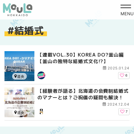
MENU
結婚式
【連載VOL.30】KOREA DO?釜山編
【釜山の独特な結婚式文化!?】
2025.01.24
6
道央
【経験者が語る】北海道の会費制結婚式
のマナーとは？ご祝儀の疑問も解決！
2024.12.04
7
道央