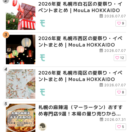
2026年夏 札幌市白石区の夏祭り・イ
2026年夏 札幌市西区
2026年夏 札幌市北区
ベントまとめ | MouLa HOKKAIDO
ントまとめ | MouLa H
ントまとめ | MouLa H
2026.07.07
9
2026年夏 札幌市西区の夏祭り・イベ
2026年夏 札幌市北区
2026年夏 札幌市西区
ントまとめ | MouLa HOKKAIDO
ントまとめ | MouLa H
ントまとめ | MouLa H
2026.07.07
12
2026年夏 札幌市南区の夏祭り・イベ
2026年夏 札幌市手稲
2026年夏 札幌市白石
ントまとめ | MouLa HOKKAIDO
ベントまとめ | MouLa 
ベントまとめ | MouLa 
2026.07.07
8
札幌の麻辣湯（マーラータン）おすす
2026年夏 札幌市白石
2026年夏 札幌市手稲
め専門店9選！本場の量り売りから最
ベントまとめ | MouLa 
ベントまとめ | MouLa 
新店まで徹底比較 | MouLa
2026.07.31
HOKKAIDO
5