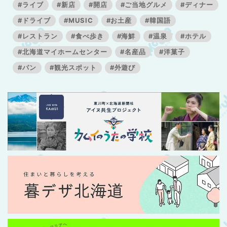
#ライブ
#新店
#開店
#ご当地グルメ
#ディナー
#ドライブ
#MUSIC
#お土産
#韓国語
#レストラン
#食べ歩き
#海鮮
#温泉
#ホテル
#北海道マイホームセンター
#名産品
#洋菓子
#パン
#観光スポット
#外遊び