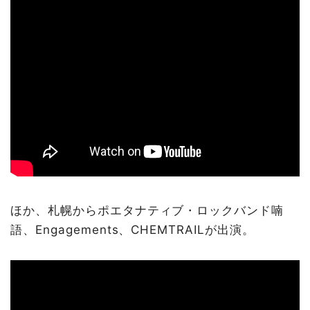
ほか、札幌からポエタナティブ・ロックバンド喃
語、Engagements、CHEMTRAILが出演。