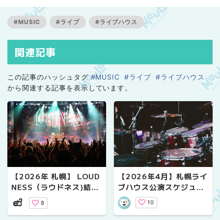
#MUSIC
#ライブ
#ライブハウス
関連記事
この記事のハッシュタグ
#MUSIC
#ライブ
#ライブハウス
から関連する記事を表示しています。
【2026年4月】札幌ライ
【2026年 札幌】 LOUD
ブハウス公演スケジュー
NESS（ラウドネス)結成
ル｜気になるライブ情報
45周年記念ライブ Zepp
10
8
Sapporo公演レポート