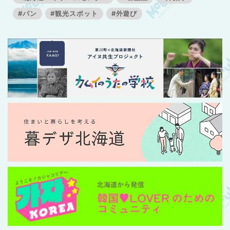
#パン
#観光スポット
#外遊び