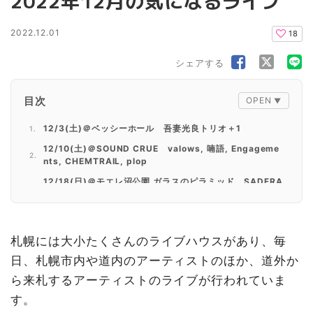
2022年12月の気になるライブ
2022.12.01
18
シェアする
目次
12/3(土)＠ベッシーホール 吾妻光良トリオ＋1
12/10(土)＠SOUND CRUE valows, 喃語, Engageme
nts, CHEMTRAIL, plop
12/18(日)＠モエレ沼公園 ガラスのピラミッド SADFRA
NK
札幌には大小たくさんのライブハウスがあり、毎
日、札幌市内や道内のアーティストのほか、道外か
ら来札するアーティストのライブが行われていま
す。