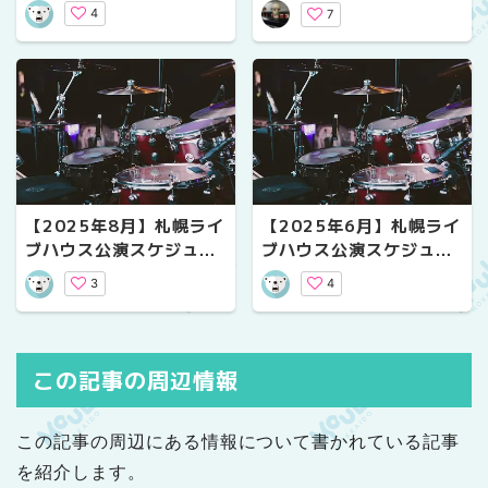
ール｜気になるライブ情
みた！【プレゼントあ
4
7
報
り！】
【2025年8月】札幌ライ
【2025年6月】札幌ライ
ブハウス公演スケジュー
ブハウス公演スケジュー
ル｜気になるライブ情報
ル｜気になるライブ情報
3
4
この記事の周辺情報
この記事の周辺にある情報について書かれている記事
を紹介します。