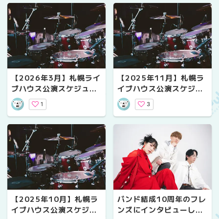
【2026年3月】札幌ライ
【2025年11月】札幌ラ
ブハウス公演スケジュー
イブハウス公演スケジュ
ル｜気になるライブ情報
ール｜気になるライブ情
1
3
報
【2025年10月】札幌ラ
バンド結成10周年のフレ
イブハウス公演スケジュ
ンズにインタビューして