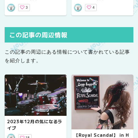
ル｜気になるライブ情報
ル｜気になるライブ情報
3
4
この記事の周辺情報
この記事の周辺にある情報について書かれている記事
を紹介します。
2023年12月の気になるラ
イブ
【Royal Scandal】 in H
18