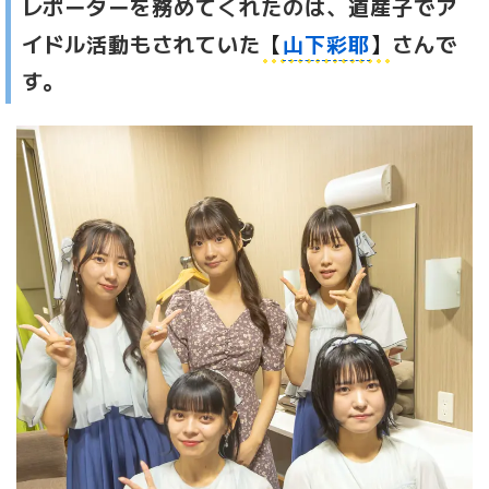
レポーターを務めてくれたのは、道産子でア
イドル活動もされていた
【
山下彩耶
】
さんで
す。