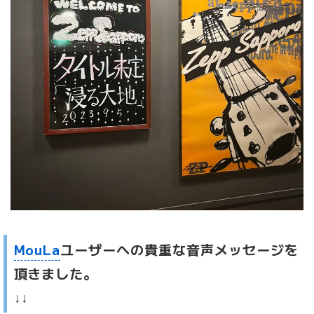
MouLa
ユーザーへの貴重な音声メッセージを
頂きました。
↓↓