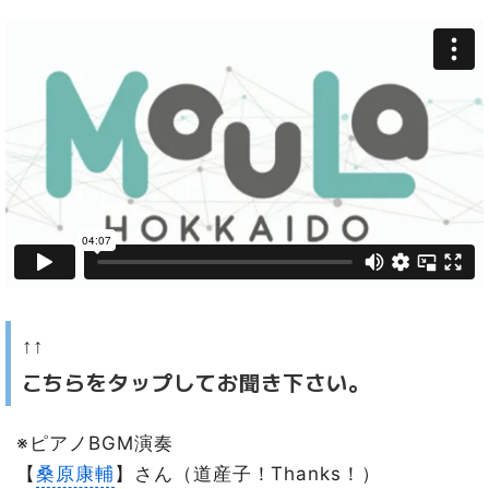
↑↑
こちらをタップしてお聞き下さい。
※ピアノBGM演奏
【
桑原康輔
】さん（道産子！Thanks！）