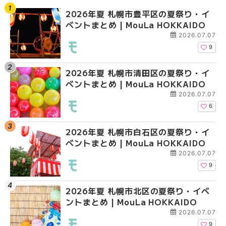
2026年夏 札幌市豊平区の夏祭り・イ
【2026年最新】札幌
【2026年最新】札幌
ベントまとめ | MouLa HOKKAIDO
ガーデン｜オープン日
ガーデン｜オープン日
大通公園から穴場テラスまで
大通公園から穴場テラスまで
2026.07.07
HOKKAIDO
HOKKAIDO
9
2026年夏 札幌市清田区の夏祭り・イ
2026年夏 札幌市白石
2026年夏 札幌市北区
ベントまとめ | MouLa HOKKAIDO
ベントまとめ | MouLa 
ントまとめ | MouLa H
2026.07.07
6
2026年夏 札幌市白石区の夏祭り・イ
2026年夏 札幌市西区
2026年夏 札幌市白石
ベントまとめ | MouLa HOKKAIDO
ントまとめ | MouLa H
ベントまとめ | MouLa 
2026.07.07
9
2026年夏 札幌市北区の夏祭り・イベ
2026年夏 札幌市豊平
2026年夏 札幌市西区
ントまとめ | MouLa HOKKAIDO
ベントまとめ | MouLa 
ントまとめ | MouLa H
2026.07.07
9