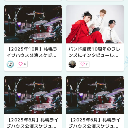
【2025年10月】札幌ラ
バンド結成10周年のフレ
イブハウス公演スケジュ
ンズにインタビューして
ール｜気になるライブ情
みた！【プレゼントあ
4
7
報
り！】
【2025年8月】札幌ライ
【2025年6月】札幌ライ
ブハウス公演スケジュー
ブハウス公演スケジュー