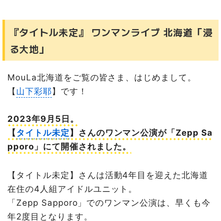
『タイトル未定』 ワンマンライブ 北海道「浸
る大地」
MouLa北海道をご覧の皆さま、はじめまして。
【
山下彩耶
】です！
2023年9月5日。
【
タイトル未定
】さんのワンマン公演が「Zepp Sa
pporo」にて開催されました。
【タイトル未定】さんは活動4年目を迎えた北海道
在住の4人組アイドルユニット。
「Zepp Sapporo」でのワンマン公演は、早くも今
年2度目となります。