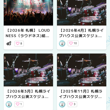
【2026年4月】札幌ライ
【2026年 札幌】 LOUD
ブハウス公演スケジュー
NESS（ラウドネス)結成
ル｜気になるライブ情報
45周年記念ライブ Zepp
10
8
Sapporo公演レポート
【2026年3月】札幌ライ
【2025年11月】札幌ラ
ブハウス公演スケジュー
イブハウス公演スケジュ
ル｜気になるライブ情報
ール｜気になるライブ情
1
3
報