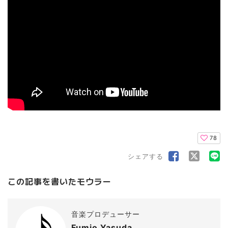
78
シェアする
この記事を書いたモウラー
音楽プロデューサー
Fumio Yasuda