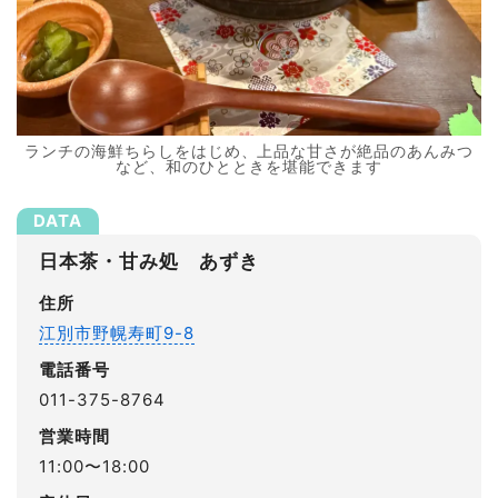
ランチの海鮮ちらしをはじめ、上品な甘さが絶品のあんみつ
など、和のひとときを堪能できます
日本茶・甘み処 あずき
住所
江別市野幌寿町9-8
電話番号
011-375-8764
営業時間
11:00〜18:00