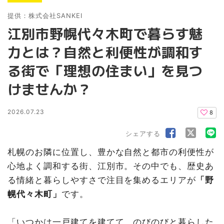
提供：株式会社SANKEI
江別市野幌代々木町で暮らす魅
力とは？自然と利便性が調和す
る街で「理想の住まい」を見つ
けませんか？
2026.07.23
8
シェアする
札幌のお隣に位置し、豊かな自然と都市の利便性が
心地よく調和する街、江別市。その中でも、歴史あ
る情緒と暮らしやすさで注目を集めるエリアが
「野
幌代々木町」
​です。
「いつかは一戸建てを建てて、のびのびと暮らした