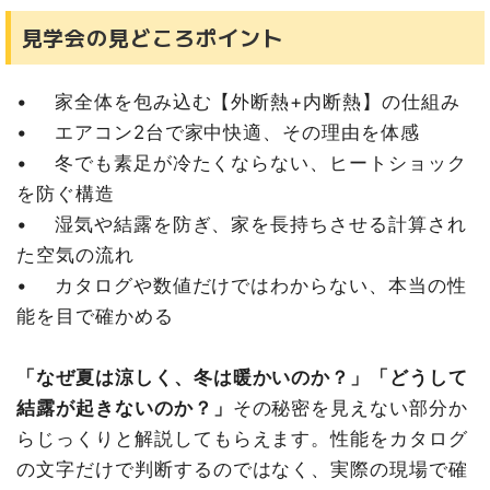
見学会の見どころポイント
• 家全体を包み込む【外断熱+内断熱】の仕組み
• エアコン2台で家中快適、その理由を体感
• 冬でも素足が冷たくならない、ヒートショック
を防ぐ構造
• 湿気や結露を防ぎ、家を長持ちさせる計算され
た空気の流れ
• カタログや数値だけではわからない、本当の性
能を目で確かめる
「なぜ夏は涼しく、冬は暖かいのか？」「どうして
結露が起きないのか？」
その秘密を見えない部分か
らじっくりと解説してもらえます。性能をカタログ
の文字だけで判断するのではなく、実際の現場で確