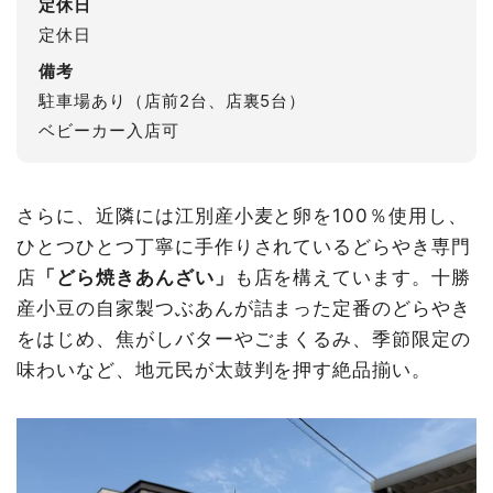
定休日
定休日
備考
駐車場あり（店前2台、店裏5台）
ベビーカー入店可
さらに、近隣には江別産小麦と卵を100％使用し、
ひとつひとつ丁寧に手作りされているどらやき専門
店
「どら焼きあんざい」
も店を構えています。十勝
産小豆の自家製つぶあんが詰まった定番のどらやき
をはじめ、焦がしバターやごまくるみ、季節限定の
味わいなど、地元民が太鼓判を押す絶品揃い。