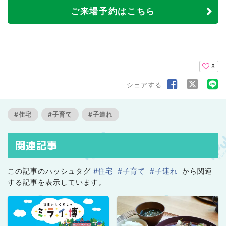
ご来場予約はこちら
8
シェアする
#住宅
#子育て
#子連れ
関連記事
この記事のハッシュタグ
#住宅
#子育て
#子連れ
から関連
する記事を表示しています。