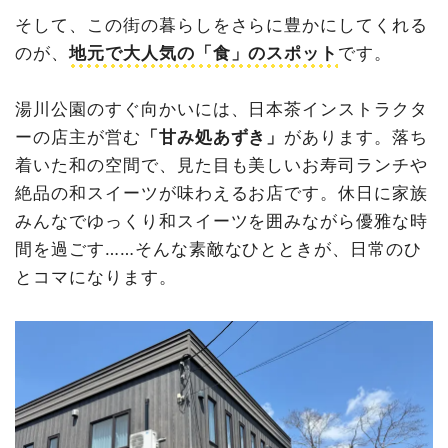
そして、この街の暮らしをさらに豊かにしてくれる
のが、
地元で大人気の「食」のスポット
です。
湯川公園のすぐ向かいには、日本茶インストラクタ
ーの店主が営む
「甘み処あずき」
があります。落ち
着いた和の空間で、見た目も美しいお寿司ランチや
絶品の和スイーツが味わえるお店です。休日に家族
みんなでゆっくり和スイーツを囲みながら優雅な時
間を過ごす……そんな素敵なひとときが、日常のひ
とコマになります。