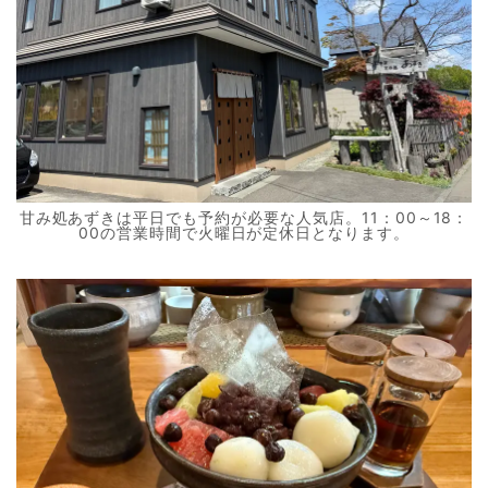
甘み処あずきは平日でも予約が必要な人気店。11：00～18：
00の営業時間で火曜日が定休日となります。