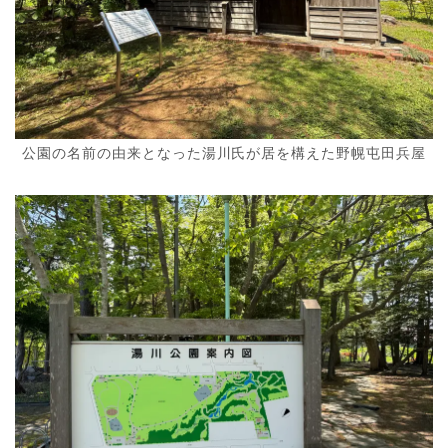
公園の名前の由来となった湯川氏が居を構えた野幌屯田兵屋