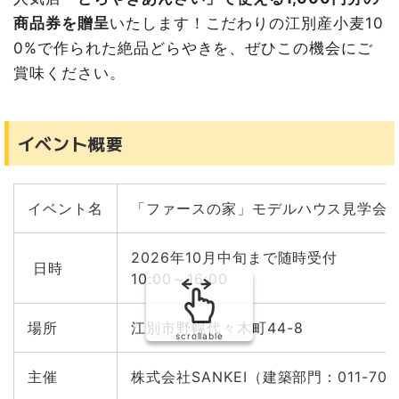
商品券を贈呈
いたします！こだわりの江別産小麦10
0%で作られた絶品どらやきを、ぜひこの機会にご
賞味ください。
イベント概要
イベント名
「ファースの家」モデルハウス見学会
2026年10月中旬まで随時受付
日時
10:00～16:00
場所
江別市野幌代々木町44-8
scrollable
主催
株式会社SANKEI（建築部門：011-709-