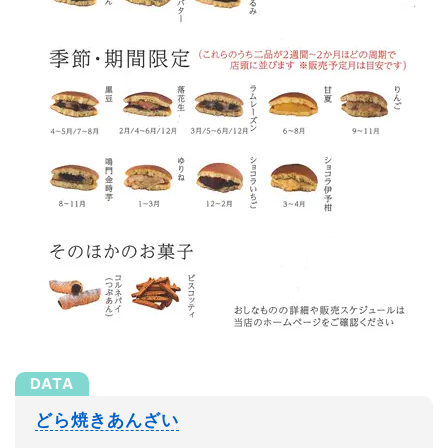
どら焼きあんざい