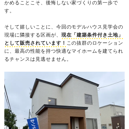
かめることこそ、後悔しない家づくりの第一歩で
す。
そして嬉しいことに、今回のモデルハウス見学会の
現場に隣接する区画が、
現在「建築条件付き土地」
として販売されています！
この抜群のロケーション
に、最高の性能を持つ快適なマイホームを建てられ
るチャンスは見逃せません。