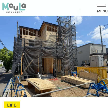
MENU
LIFE