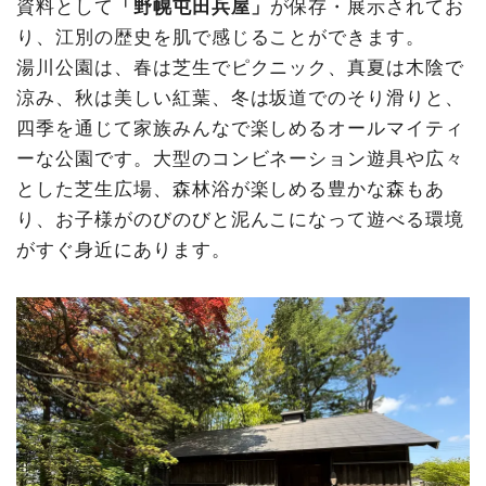
資料として
「野幌屯田兵屋」
が保存・展示されてお
り、江別の歴史を肌で感じることができます。
湯川公園は、春は芝生でピクニック、真夏は木陰で
涼み、秋は美しい紅葉、冬は坂道でのそり滑りと、
四季を通じて家族みんなで楽しめるオールマイティ
ーな公園です。大型のコンビネーション遊具や広々
とした芝生広場、森林浴が楽しめる豊かな森もあ
り、お子様がのびのびと泥んこになって遊べる環境
がすぐ身近にあります。