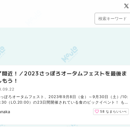
了間近！／2023さっぽろオータムフェストを最後ま
しもう！
3.09.22
さっぽろオータムフェスト、2023年9月8日（金）～9月30日（土）/10:
0:30（LO.20:00）の23日間開催されている食のビックイベント！ も
たかたも多いかと思います( ˘ω˘ ) 残り日数もあとわずか！ ...
anaka
58
なまらいいべ