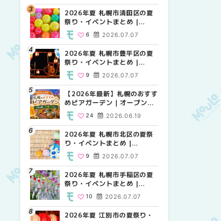
HOKKAIDO
2026年夏 札幌市清田区の夏
2026年夏 札幌市白石区の夏
2026年夏 札幌市白石区の夏
祭り・イベントまとめ |
祭り・イベントまとめ |
祭り・イベントまとめ |
MouLa HOKKAIDO
MouLa HOKKAIDO
MouLa HOKKAIDO
6
2026.07.07
9
9
2026.07.07
2026.07.07
2026年夏 札幌市豊平区の夏
2026年夏 札幌市手稲区の夏
2026年夏 札幌市西区の夏祭
祭り・イベントまとめ |
祭り・イベントまとめ |
り・イベントまとめ |
MouLa HOKKAIDO
MouLa HOKKAIDO
MouLa HOKKAIDO
9
2026.07.07
10
13
2026.07.07
2026.07.07
【2026年最新】札幌のおすす
2026年夏 札幌市北区の夏祭
2026年夏 札幌市清田区の夏
めビアガーデン｜オープン日
り・イベントまとめ |
祭り・イベントまとめ |
順に徹底紹介！大通公園から
MouLa HOKKAIDO
MouLa HOKKAIDO
24
2026.06.19
9
6
2026.07.07
2026.07.07
穴場テラスまで | MouLa
HOKKAIDO
2026年夏 札幌市北区の夏祭
2026年夏 札幌市清田区の夏
2026年夏 札幌市手稲区の夏
り・イベントまとめ |
祭り・イベントまとめ |
祭り・イベントまとめ |
MouLa HOKKAIDO
MouLa HOKKAIDO
MouLa HOKKAIDO
9
2026.07.07
6
10
2026.07.07
2026.07.07
2026年夏 札幌市手稲区の夏
2026年夏 札幌市豊平区の夏
2026年夏 札幌市豊平区の夏
祭り・イベントまとめ |
祭り・イベントまとめ |
祭り・イベントまとめ |
MouLa HOKKAIDO
MouLa HOKKAIDO
MouLa HOKKAIDO
10
2026.07.07
9
9
2026.07.07
2026.07.07
2026年夏 江別市の夏祭り・
2026年夏 札幌市南区の夏祭
2026年夏 札幌市南区の夏祭