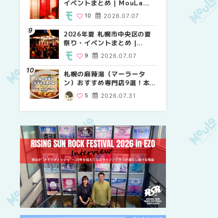
イベントまとめ | MouLa
り・イベントまとめ |
り・イベントまとめ |
HOKKAIDO
MouLa HOKKAIDO
MouLa HOKKAIDO
10
2026.07.07
8
8
2026.07.07
2026.07.07
2026年夏 札幌市中央区の夏
2026年夏 札幌市中央区の夏
2026年夏 札幌市東区の夏祭
祭り・イベントまとめ |
祭り・イベントまとめ |
り・イベントまとめ |
MouLa HOKKAIDO
MouLa HOKKAIDO
MouLa HOKKAIDO
9
2026.07.07
9
10
2026.07.07
2026.07.07
札幌の麻辣湯（マーラータ
2026年夏 恵庭市・千歳市の
札幌の麻辣湯（マーラータ
ン）おすすめ専門店9選！本
夏祭り・イベントまとめ |
ン）おすすめ専門店6選！本
場の量り売りから最新店まで
MouLa HOKKAIDO
場の量り売りから最新店まで
5
2026.07.31
9
5
2026.07.07
2026.07.31
徹底比較 | MouLa
徹底比較 | MouLa
HOKKAIDO
HOKKAIDO