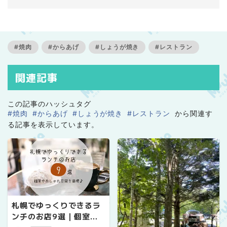
#焼肉
#からあげ
#しょうが焼き
#レストラン
関連記事
この記事のハッシュタグ
#焼肉
#からあげ
#しょうが焼き
#レストラン
から関連す
る記事を表示しています。
札幌でゆっくりできるラ
ンチのお店9選｜個室や