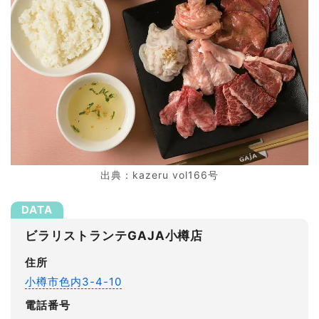
出典：kazeru vol166号
ビラリストランテGAJA小樽店
住所
小樽市色内3-4-10
電話番号