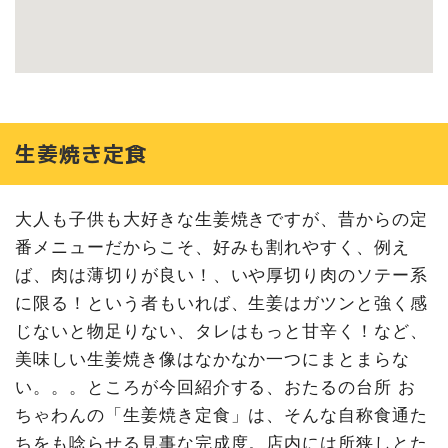
生姜焼き定食
大人も子供も大好きな生姜焼きですが、昔からの定
番メニューだからこそ、好みも割れやすく、例え
ば、肉は薄切りが良い！、いや厚切り肉のソテー系
に限る！という者もいれば、生姜はガツンと強く感
じないと物足りない、タレはもっと甘辛く！など、
美味しい生姜焼き像はなかなか一つにまとまらな
い。。。ところが今回紹介する、おたるの台所 お
ちゃわんの「生姜焼き定食」は、そんな自称食通た
ちをも唸らせる見事な完成度。店内には所狭しとた