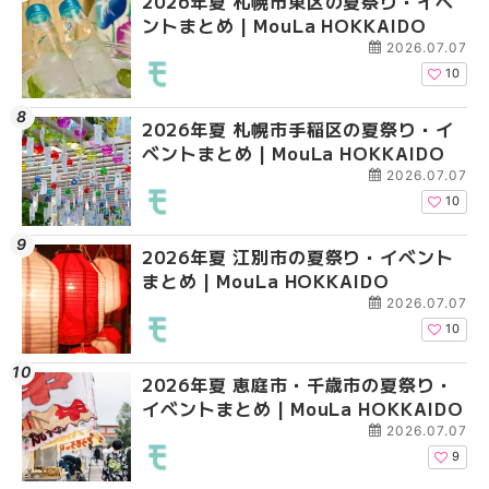
2026年夏 札幌市東区の夏祭り・イベ
2026年夏 札幌市手稲
2026年夏 札幌市豊平
ントまとめ | MouLa HOKKAIDO
ベントまとめ | MouLa 
ベントまとめ | MouLa 
2026.07.07
10
2026年夏 札幌市手稲区の夏祭り・イ
2026年夏 札幌市中央
2026年夏 札幌市東区
ベントまとめ | MouLa HOKKAIDO
ベントまとめ | MouLa 
ントまとめ | MouLa H
2026.07.07
10
2026年夏 江別市の夏祭り・イベント
2026年夏 札幌市南区
2026年夏 札幌市南区
まとめ | MouLa HOKKAIDO
ントまとめ | MouLa H
ントまとめ | MouLa H
2026.07.07
10
2026年夏 恵庭市・千歳市の夏祭り・
札幌の麻辣湯（マーラ
札幌の麻辣湯（マーラ
イベントまとめ | MouLa HOKKAIDO
め専門店9選！本場の量
め専門店6選！本場の量
新店まで徹底比較 | Mo
新店まで徹底比較 | Mo
2026.07.07
HOKKAIDO
HOKKAIDO
9