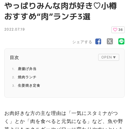
やっぱりみんな肉が好き♡小樽
おすすめ“肉”ランチ3選
2022.07.19
36
シェアする
目次
唐揚げ弁当
焼肉ランチ
生姜焼き定食
お肉好きな方の主な理由は「一気にスタミナがつ
く」とか「肉を食べると元気になる」など、魚や野