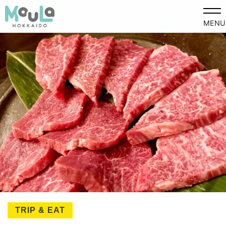
MENU
TRIP & EAT