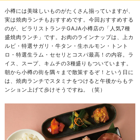
小樽には美味しいものがたくさん揃っていますが、
実は焼肉ランチもおすすめです。今回おすすめする
のが、ビラリストランテGAJA小樽店の「人気7種
盛焼肉ランチ」です。お肉のラインナップは、上カ
ルビ・特選サガリ・牛タン・生ホルモン・トント
ロ・特選生ラム・セセリとコスパ最高！の内容。ラ
イス、スープ、キムチの3種盛りもついています。
朝から小樽の街を隅々まで散策するぞ！という日に
は、焼肉ランチでスタミナをつけると午後からもテ
ンション上げて歩けそうですね。（笑）