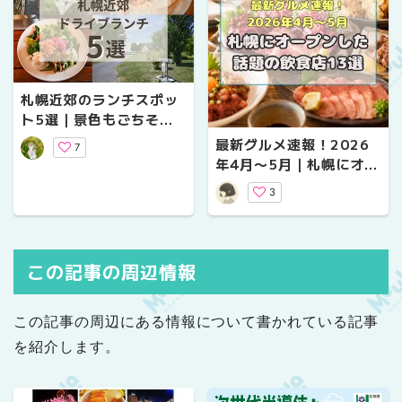
札幌近郊のランチスポッ
ト5選｜景色もごちそ
う！車で1時間圏内で森
最新グルメ速報！2026
7
や農園など自然を満喫！
年4月〜5月｜札幌にオー
プンした話題の飲食店13
3
選
この記事の周辺情報
この記事の周辺にある情報について書かれている記事
を紹介します。