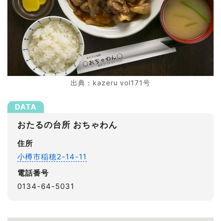
出典：kazeru vol171号
おたるの台所 おちゃわん
住所
小樽市稲穂2-14-11
電話番号
0134-64-5031