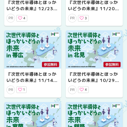
『次世代半導体とほっか
『次世代半導体とほっか
いどうの未来』12/23
いどうの未来』11/20
(火)に函館で開催！現地
(木)に千歳で開催！現地
4
3
PR
PR
／オンライン聴講参加者
／オンライン聴講参加者
募集中
募集中
『次世代半導体とほっか
『次世代半導体とほっか
いどうの未来』11/14
いどうの未来』10/29
(金)に帯広で開催！現地
(水)に北見で開催！現地
1
4
PR
PR
／オンライン聴講参加者
／オンライン聴講参加者
募集中
募集中