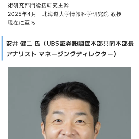
術研究部門総括研究主幹
2025年4月 北海道大学情報科学研究院 教授
現在に至る
安井 健二 氏（UBS証券㈱調査本部共同本部長
アナリスト マネージングディレクター）