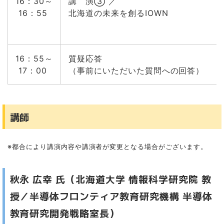
16：30～
講 演③ ／
16：55
北海道の未来を創るIOWN
16：55～
質疑応答
17：00
（事前にいただいた質問への回答）
講師
※都合により講演内容や講演者が変更となる場合がございます。
秋永 広幸 氏（北海道大学 情報科学研究院 教
授／半導体フロンティア教育研究機構 半導体
教育研究開発戦略室長）