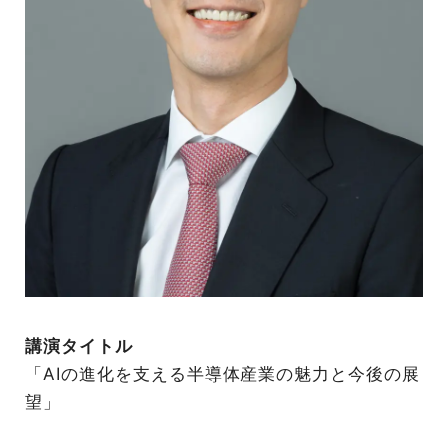
講演タイトル
「AIの進化を支える半導体産業の魅力と今後の展
望」