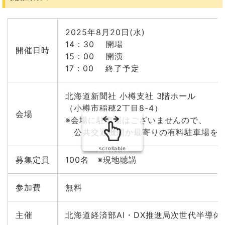
2025年8月20日(水)
14：30 開場
開催日時
15：00 開演
17：00 終了予定
北海道新聞社 小樽支社 3階ホール
（小樽市稲穂2丁目8-4）
会場
※会場に駐車場はございませんので、
公共交通機関か最寄りの有料駐車場をお
scrollable
募集定員
100名 ※現地聴講
参加費
無料
主催
北海道経済部AI・DX推進局次世代半導体