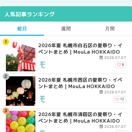
人気記事ランキング
前日
週間
月間
2026年夏 札幌市白石区の夏祭り・イ
2026年夏 札幌市西区
【2026年最新】札幌
ベントまとめ | MouLa HOKKAIDO
ントまとめ | MouLa H
ガーデン｜オープン日
大通公園から穴場テラスまで
2026.07.07
HOKKAIDO
9
2026年夏 札幌市西区の夏祭り・イベ
【2026年最新】札幌
2026年夏 札幌市北区
ントまとめ | MouLa HOKKAIDO
ガーデン｜オープン日
ントまとめ | MouLa H
大通公園から穴場テラスまで
2026.07.07
HOKKAIDO
12
2026年夏 札幌市清田区の夏祭り・イ
2026年夏 札幌市白石
2026年夏 札幌市西区
ベントまとめ | MouLa HOKKAIDO
ベントまとめ | MouLa 
ントまとめ | MouLa H
2026.07.07