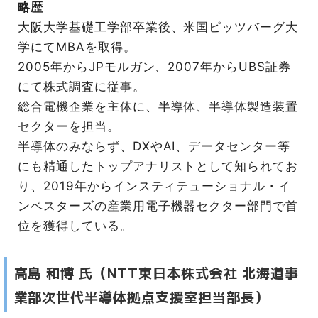
略歴
大阪大学基礎工学部卒業後、米国ピッツバーグ大
学にてMBAを取得。
2005年からJPモルガン、2007年からUBS証券
にて株式調査に従事。
総合電機企業を主体に、半導体、半導体製造装置
セクターを担当。
半導体のみならず、DXやAI、データセンター等
にも精通したトップアナリストとして知られてお
り、2019年からインスティテューショナル・イ
ンベスターズの産業用電子機器セクター部門で首
位を獲得している。
高島 和博 氏（NTT東日本株式会社 北海道事
業部次世代半導体拠点支援室担当部長）