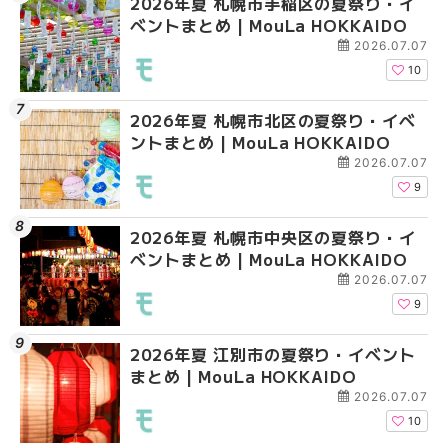
2026年夏 札幌市手稲区の夏祭り・イ
2026年夏 札幌市清田
2026年夏 札幌市清田
ベントまとめ | MouLa HOKKAIDO
ベントまとめ | MouLa 
ベントまとめ | MouLa 
2026.07.07
10
2026年夏 札幌市北区の夏祭り・イベ
2026年夏 札幌市豊平
札幌の麻辣湯（マーラ
ントまとめ | MouLa HOKKAIDO
ベントまとめ | MouLa 
め専門店6選！本場の量
新店まで徹底比較 | Mo
2026.07.07
HOKKAIDO
9
2026年夏 札幌市中央区の夏祭り・イ
2026年夏 札幌市南区
2026年夏 札幌市豊平
ベントまとめ | MouLa HOKKAIDO
ントまとめ | MouLa H
ベントまとめ | MouLa 
2026.07.07
9
2026年夏 江別市の夏祭り・イベント
2026年夏 札幌市中央
【新千歳空港】新カー
まとめ | MouLa HOKKAIDO
ベントまとめ | MouLa 
業。「SUPER LOUNG
ーパーラウンジアネッ
2026.07.07
介！！ | MouLa HOKK
10