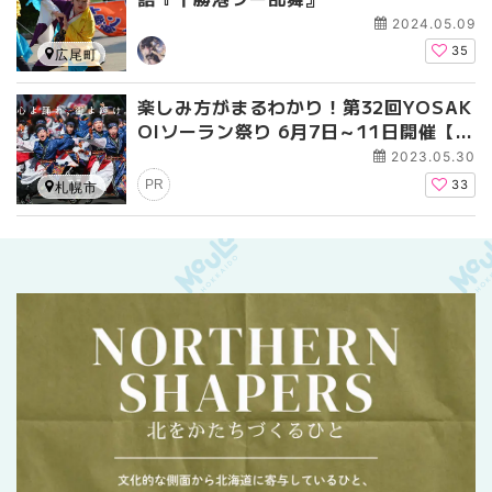
2024.05.09
35
広尾町
楽しみ方がまるわかり！第32回YOSAK
OIソーラン祭り 6月7日～11日開催【札
幌】
2023.05.30
PR
33
札幌市