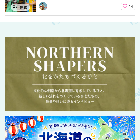
44
札幌市