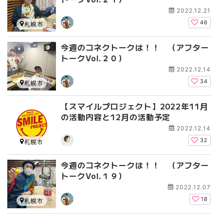
2022.12.21
46
札幌市
今週のコネクトークは！！ （アフター
トークVol.２０）
2022.12.14
34
札幌市
【スマイルプロジェクト】2022年11月
の活動内容と12月の活動予定
2022.12.14
32
札幌市
今週のコネクトークは！！ （アフター
トークVol.１９）
2022.12.07
18
札幌市