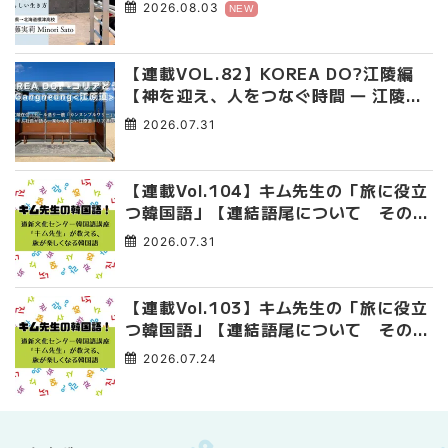
み出した、私らしい生き方
2026.08.03
NEW
【連載VOL.82】KOREA DO?江陵編
【神を迎え、人をつなぐ時間 ― 江陵端
午祭 】
2026.07.31
【連載Vol.104】キム先生の「旅に役立
つ韓国語」【連結語尾について その
4】
2026.07.31
【連載Vol.103】キム先生の「旅に役立
つ韓国語」【連結語尾について その
3】
2026.07.24