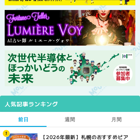
人気記事ランキング
前日
週間
月間
【2026年最新】札幌のおすすめビア
【2026年最新】札幌
【2026年最新】札幌