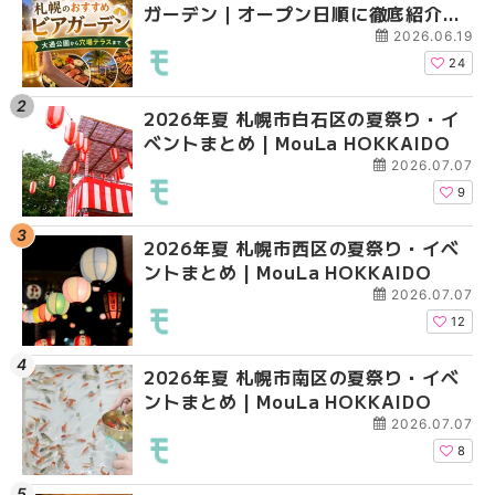
ガーデン｜オープン日順に徹底紹介！
ガーデン｜オープン日
ガーデン｜オープン日
大通公園から穴場テラスまで | MouLa
大通公園から穴場テラスまで
大通公園から穴場テラスまで
2026.06.19
HOKKAIDO
HOKKAIDO
HOKKAIDO
24
2026年夏 札幌市白石区の夏祭り・イ
2026年夏 札幌市西区
2026年夏 札幌市北区
ベントまとめ | MouLa HOKKAIDO
ントまとめ | MouLa H
ントまとめ | MouLa H
2026.07.07
9
2026年夏 札幌市西区の夏祭り・イベ
2026年夏 札幌市北区
2026年夏 札幌市西区
ントまとめ | MouLa HOKKAIDO
ントまとめ | MouLa H
ントまとめ | MouLa H
2026.07.07
12
2026年夏 札幌市南区の夏祭り・イベ
2026年夏 札幌市手稲
2026年夏 札幌市白石
ントまとめ | MouLa HOKKAIDO
ベントまとめ | MouLa 
ベントまとめ | MouLa 
2026.07.07
8