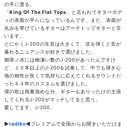
の手に渡る。
「
King Of The Flat Tops
」と言われてギターボデ
ィの表面が平らになっているんです。また、表面が
丸みを帯びているギターはアーチトップギターと言
います。
とにかくJ-200の生音は大きくて、弦を弾くと音が
暴れるニュアンスが好きで選びました。
御茶ノ水には物凄い数のJ-200があったんですけ
ど、２０本以上のJ-200を試奏して、中でも弾き心
地の相性が良くて気持ちに応えてくれるサウンドだ
った６４年のカスタムを選びました。
僕の歌は熱量強めな分、ギターもありったけの主張
してくれるJ-200がマッチしてると思う。
愛してます、J-200。
▶︎
radiko
◀︎プレミアムで全国からお聞きいただけま