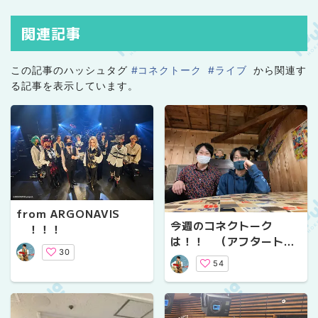
パーソナリティ
関連記事
この記事のハッシュタグ
#コネクトーク
#ライブ
から関連す
る記事を表示しています。
from ARGONAVIS
今週のコネクトーク
！！！
は！！ （アフタートー
30
クVol.１４）
54