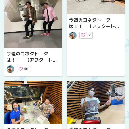
今週のコネクトーク
は！！ （アフタートー
クVol.６）
32
今週のコネクトーク
は！！ （アフタートー
クVol.７）
48