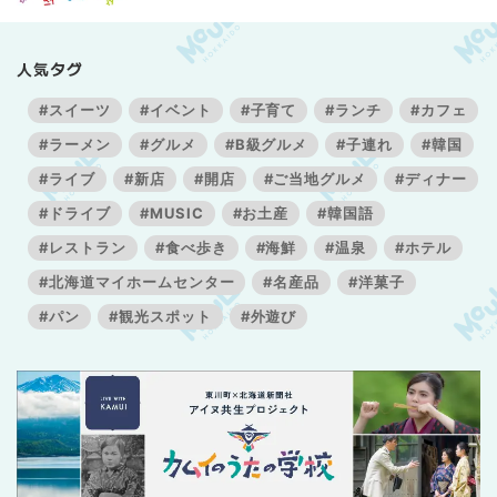
人気タグ
#スイーツ
#イベント
#子育て
#ランチ
#カフェ
#ラーメン
#グルメ
#B級グルメ
#子連れ
#韓国
#ライブ
#新店
#開店
#ご当地グルメ
#ディナー
#ドライブ
#MUSIC
#お土産
#韓国語
#レストラン
#食べ歩き
#海鮮
#温泉
#ホテル
#北海道マイホームセンター
#名産品
#洋菓子
#パン
#観光スポット
#外遊び