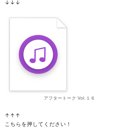
↓↓↓
アフタートーク Vol.１６
↑↑↑
こちらを押してください！