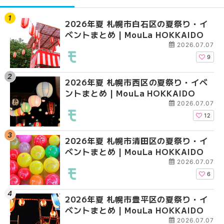
2026年夏 札幌市白石区の夏祭り・イ
2026年夏 札幌市西区
【2026年最新】札幌
ベントまとめ | MouLa HOKKAIDO
ントまとめ | MouLa H
ガーデン｜オープン日
大通公園から穴場テラスまで
2026.07.07
HOKKAIDO
9
2026年夏 札幌市西区の夏祭り・イベ
【2026年最新】札幌
2026年夏 札幌市北区
ントまとめ | MouLa HOKKAIDO
ガーデン｜オープン日
ントまとめ | MouLa H
大通公園から穴場テラスまで
2026.07.07
HOKKAIDO
12
2026年夏 札幌市清田区の夏祭り・イ
2026年夏 札幌市白石
2026年夏 札幌市白石
ベントまとめ | MouLa HOKKAIDO
ベントまとめ | MouLa 
ベントまとめ | MouLa 
2026.07.07
6
2026年夏 札幌市豊平区の夏祭り・イ
2026年夏 札幌市手稲
2026年夏 札幌市西区
ベントまとめ | MouLa HOKKAIDO
ベントまとめ | MouLa 
ントまとめ | MouLa H
2026.07.07