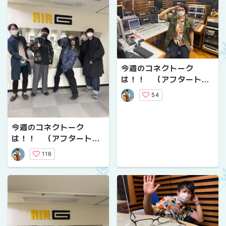
今週のコネクトーク
は！！ （アフタートー
クVol.８）
54
今週のコネクトーク
は！！ （アフタートー
クVol.１２）
116