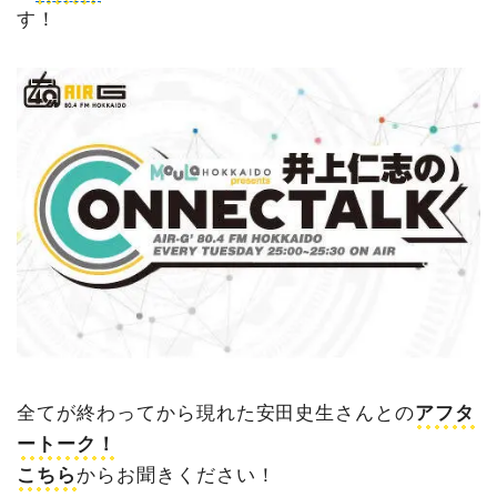
す！
全てが終わってから現れた安田史生さんとの
アフタ
ートーク！
こちら
からお聞きください！