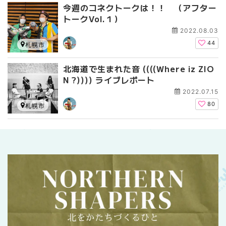
今週のコネクトークは！！ （アフター
トークVol.１）
2022.08.03
44
札幌市
北海道で生まれた音 ((((Where iz ZIO
N ?)))) ライブレポート
2022.07.15
80
札幌市