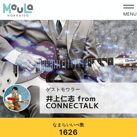
MENU
ゲストモウラー
井上仁志 from
CONNECTALK
なまらいいべ数
1626