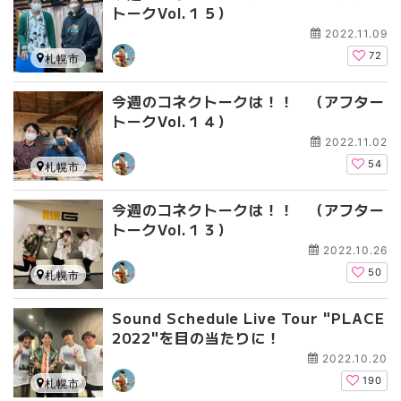
トークVol.１５）
2022.11.09
72
札幌市
今週のコネクトークは！！ （アフター
トークVol.１４）
2022.11.02
54
札幌市
今週のコネクトークは！！ （アフター
トークVol.１３）
2022.10.26
50
札幌市
Sound Schedule Live Tour "PLACE
2022"を目の当たりに！
2022.10.20
190
札幌市