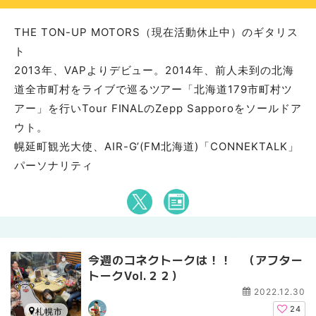
THE TON-UP MOTORS（現在活動休止中）のギタリス
ト
2013年、VAPよりデビュー。2014年、前人未到の北海
道全市町村をライブで巡るツアー「北海道179市町村ツ
アー」を行いTour FINALのZepp Sapporoをソールドア
ウト。
幌延町観光大使、AIR-G’(FM北海道)「CONNEKTALK」
パーソナリティ
今週のコネクトークは！！ （アフター
トークVol.２２）
2022.12.30
24
札幌市