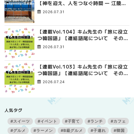
【神を迎え、人をつなぐ時間 ― 江陵端
午祭 】
2026.07.31
【連載Vol.104】キム先生の「旅に役立
つ韓国語」【連結語尾について その
4】
2026.07.31
【連載Vol.103】キム先生の「旅に役立
つ韓国語」【連結語尾について その
3】
2026.07.24
人気タグ
#スイーツ
#イベント
#子育て
#ランチ
#カフェ
#グルメ
#ラーメン
#B級グルメ
#子連れ
#韓国