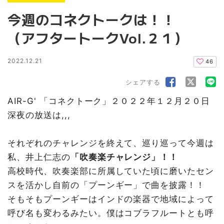
今週のコネクトークは！！
（アフタートークVol.２１）
2022.12.21
46
シェアする
AIR-G' 「コネクトーク」２０２２年１２月２０日
深夜の放送は,,,
それぞれのチャレンジを終えて、巡り巡って今週は
私、井上仁志の
「吹奏楽チャレンジ」！！
高校時代、吹奏楽部に所属していた頃に磨いたセン
スを活かし自前の「プーンギー」で曲を披露！！
そもそもプーンギーはインドの楽器で地域によって
呼び名も変わるみたい。僕はコブラフルートとも呼