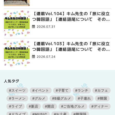
【連載Vol.104】キム先生の「旅に役立
つ韓国語」【連結語尾について その
4】
2026.07.31
【連載Vol.103】キム先生の「旅に役立
つ韓国語」【連結語尾について その
3】
2026.07.24
人気タグ
#スイーツ
#イベント
#子育て
#ランチ
#カフェ
#ラーメン
#グルメ
#B級グルメ
#子連れ
#韓国
#ライブ
#新店
#開店
#ご当地グルメ
#ディナー
#ドライブ
#MUSIC
#お土産
#韓国語