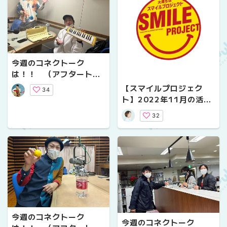
今週のコネクトーク
は！！ （アフタートー
クVol.２０）
【スマイルプロジェク
34
ト】2022年11月の活動
内容と12月の活動予定
32
今週のコネクトーク
今週のコネクトーク