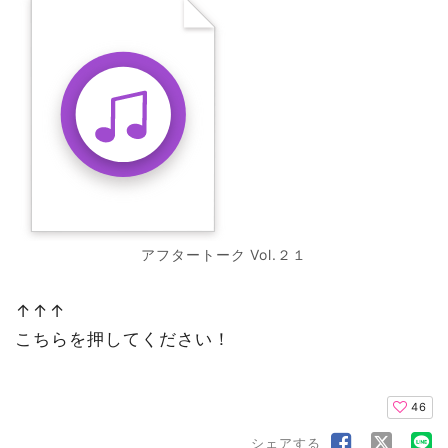
アフタートーク Vol.２１
↑↑↑
こちらを押してください！
46
シェアする