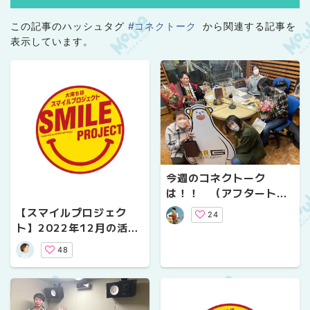
この記事のハッシュタグ
#コネクトーク
から関連する記事を
表示しています。
今週のコネクトーク
は！！ （アフタートー
クVol.２２）
【スマイルプロジェク
24
ト】2022年12月の活動
内容と2023年の活動予
48
定