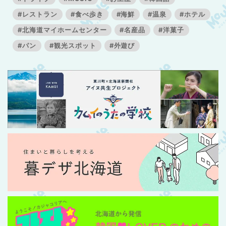
#レストラン
#食べ歩き
#海鮮
#温泉
#ホテル
#北海道マイホームセンター
#名産品
#洋菓子
#パン
#観光スポット
#外遊び