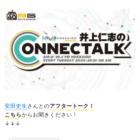
安田史生
さんとの
アフタートーク！
こちら
からお聞きください！
↓↓↓