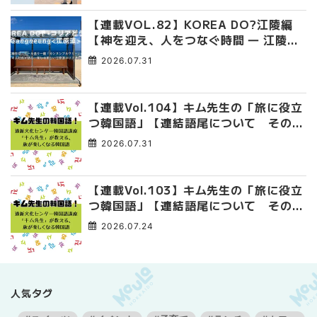
【連載VOL.82】KOREA DO?江陵編
【神を迎え、人をつなぐ時間 ― 江陵端
午祭 】
2026.07.31
【連載Vol.104】キム先生の「旅に役立
つ韓国語」【連結語尾について その
4】
2026.07.31
【連載Vol.103】キム先生の「旅に役立
つ韓国語」【連結語尾について その
3】
2026.07.24
人気タグ