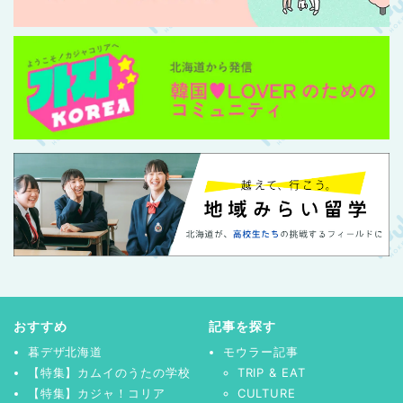
おすすめ
記事を探す
暮デザ北海道
モウラー記事
【特集】カムイのうたの学校
TRIP & EAT
【特集】カジャ！コリア
CULTURE