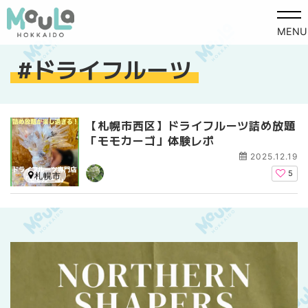
MENU
ドライフルーツ
【札幌市西区】ドライフルーツ詰め放題
「モモカーゴ」体験レポ
2025.12.19
5
札幌市