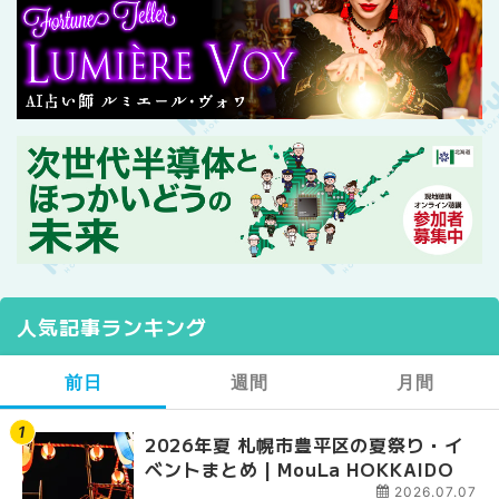
人気記事ランキング
前日
週間
月間
2026年夏 札幌市豊平区の夏祭り・イ
【2026年最新】札幌
【2026年最新】札幌
ベントまとめ | MouLa HOKKAIDO
ガーデン｜オープン日
ガーデン｜オープン日
大通公園から穴場テラスまで
大通公園から穴場テラスまで
2026.07.07