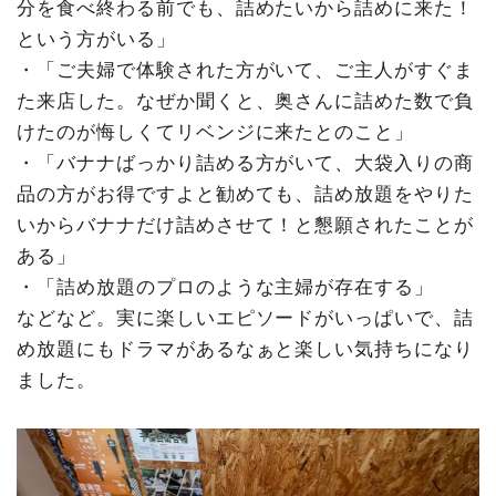
分を食べ終わる前でも、詰めたいから詰めに来た！
という方がいる」
・「ご夫婦で体験された方がいて、ご主人がすぐま
た来店した。なぜか聞くと、奥さんに詰めた数で負
けたのが悔しくてリベンジに来たとのこと」
・「バナナばっかり詰める方がいて、大袋入りの商
品の方がお得ですよと勧めても、詰め放題をやりた
いからバナナだけ詰めさせて！と懇願されたことが
ある」
・「詰め放題のプロのような主婦が存在する」
などなど。実に楽しいエピソードがいっぱいで、詰
め放題にもドラマがあるなぁと楽しい気持ちになり
ました。