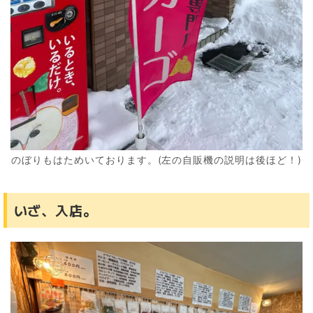
のぼりもはためいております。(左の自販機の説明は後ほど！)
いざ、入店。