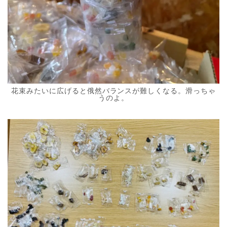
花束みたいに広げると俄然バランスが難しくなる。滑っちゃ
うのよ。