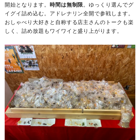
開始となります。
時間は無制限
。ゆっくり選んでグ
イグイ詰め込む。アドレナリン全開で参戦します。
おしゃべり大好きと自称する店主さんのトークも楽
しく、詰め放題もワイワイと盛り上がります。