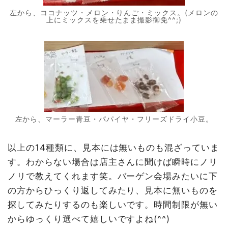
左から、ココナッツ・メロン・りんご・ミックス。(メロンの
上にミックスを乗せたまま撮影御免^^;)
左から、マーラー青豆・パパイヤ・フリーズドライ小豆。
以上の14種類に、見本には無いものも混ざっていま
す。わからない場合は店主さんに聞けば瞬時にノリ
ノリで教えてくれます笑。バーゲン会場みたいに下
の方からひっくり返してみたり、見本に無いものを
探してみたりするのも楽しいです。時間制限が無い
からゆっくり選べて嬉しいですよね(^^)