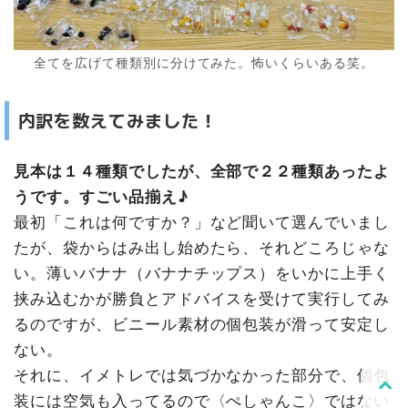
全てを広げて種類別に分けてみた。怖いくらいある笑。
内訳を数えてみました！
見本は１４種類でしたが、全部で２２種類あったよ
うです。すごい品揃え♪
最初「これは何ですか？」など聞いて選んでいまし
たが、袋からはみ出し始めたら、それどころじゃな
い。薄いバナナ（バナナチップス）をいかに上手く
挟み込むかが勝負とアドバイスを受けて実行してみ
るのですが、ビニール素材の個包装が滑って安定し
ない。
それに、イメトレでは気づかなかった部分で、個包
装には空気も入ってるので〈ぺしゃんこ〉ではない