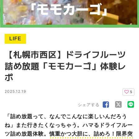
LIFE
【札幌市西区】ドライフルーツ
詰め放題「モモカーゴ」体験レ
ポ
2025.12.19
5
シェアする
「詰め放題って、なんでこんなに楽しいんだろう
ね」また行きたくなっちゃう。ハマるドライフルー
ツ詰め放題体験。
慎重かつ大胆に、詰めろ！限界突