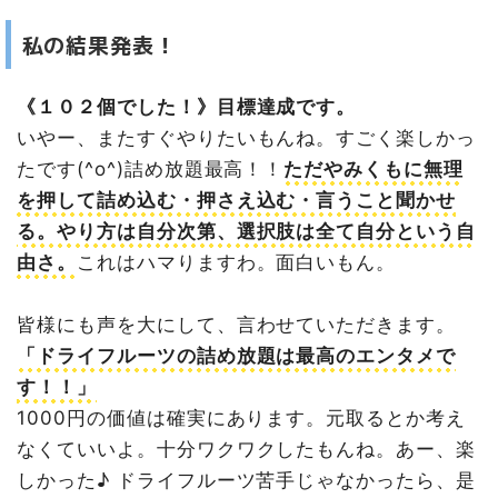
私の結果発表！
《１０２個でした！》目標達成です。
いやー、またすぐやりたいもんね。すごく楽しかっ
たです(^o^)詰め放題最高！！
ただやみくもに無理
を押して詰め込む・押さえ込む・言うこと聞かせ
る。やり方は自分次第、選択肢は全て自分という自
由さ。
これはハマりますわ。面白いもん。
皆様にも声を大にして、言わせていただきます。
「ドライフルーツの詰め放題は最高のエンタメで
す！！」
1000円の価値は確実にあります。元取るとか考え
なくていいよ。十分ワクワクしたもんね。あー、楽
しかった♪ ドライフルーツ苦手じゃなかったら、是