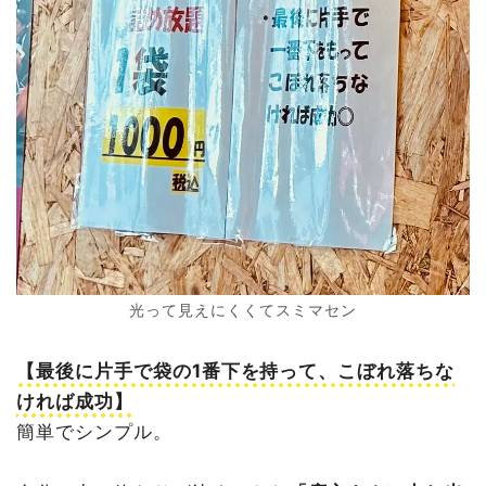
光って見えにくくてスミマセン
【最後に片手で袋の1番下を持って、こぼれ落ちな
ければ成功】
簡単でシンプル。