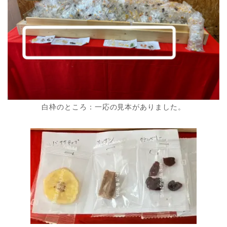
白枠のところ：一応の見本がありました。