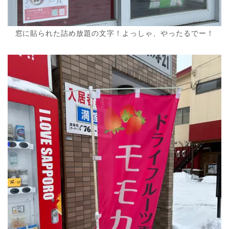
窓に貼られた詰め放題の文字！よっしゃ、やったるでー！