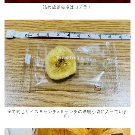
詰め放題会場はコチラ！
全て同じサイズ８センチ×５センチの透明小袋に入っていま
す。