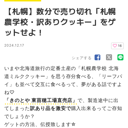
【札幌】数分で売り切れ「札幌
農学校・訳ありクッキー」をゲ
ットせよ！
2024.12.17
16
シェアする
いまや北海道旅行の定番土産の「札幌農学校 北海
道ミルククッキー」を思う存分食べる、「リーフパ
イ」も並べて交互に食べるって、夢がある話ですよ
ね♡
「きのとや 東苗穂工場直売店」
で、製造途中に出
てしまった
訳あり品を激安で
購入出来るってご存知
でしょうか？
ゲットの方法、伝授致します☆