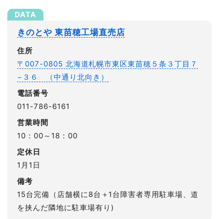
きのとや 東苗穂工場直売店
住所
〒007-0805 北海道札幌市東区東苗穂５条３丁目７
−３６ （中通り北向き）
電話番号
011-786-6161
営業時間
10：00～18：00
定休日
1月1日
備考
15台完備（店舗横に8台＋1台障害者専用駐車場、道
を挟んだ隣地に駐車場有り)