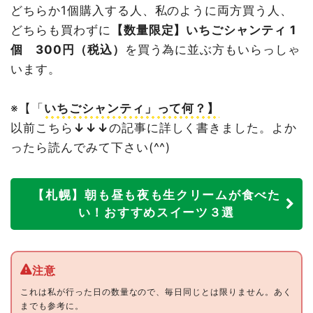
どちらか1個購入する人、私のように両方買う人、
どちらも買わずに
【数量限定】いちごシャンティ 1
個 300円（税込）
を買う為に並ぶ方もいらっしゃ
います。
※【「
いちごシャンティ」って何？】
以前こちら
↓↓↓
の記事に詳しく書きました。よか
ったら読んでみて下さい(^^)
【札幌】朝も昼も夜も生クリームが食べた
い！おすすめスイーツ３選
これは私が行った日の数量なので、毎日同じとは限りません。あく
までも参考に。