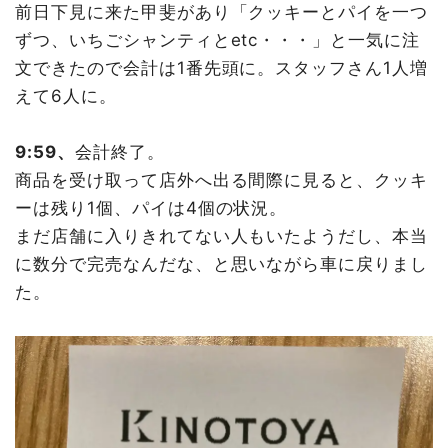
前日下見に来た甲斐があり「クッキーとパイを一つ
ずつ、いちごシャンティとetc・・・」と一気に注
文できたので会計は1番先頭に。スタッフさん1人増
えて6人に。
9:59、
会計終了。
商品を受け取って店外へ出る間際に見ると、クッキ
ーは残り1個、パイは4個の状況。
まだ店舗に入りきれてない人もいたようだし、本当
に数分で完売なんだな、と思いながら車に戻りまし
た。