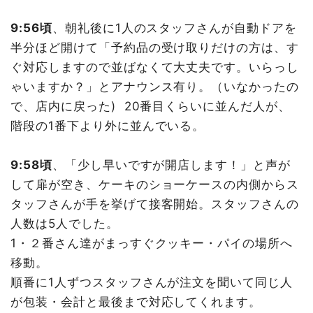
9:56頃
、朝礼後に1人のスタッフさんが自動ドアを
半分ほど開けて「予約品の受け取りだけの方は、す
ぐ対応しますので並ばなくて大丈夫です。いらっし
ゃいますか？」とアナウンス有り。（いなかったの
で、店内に戻った) 20番目くらいに並んだ人が、
階段の1番下より外に並んでいる。
9:58頃
、「少し早いですが開店します！」と声が
して扉が空き、ケーキのショーケースの内側からス
タッフさんが手を挙げて接客開始。スタッフさんの
人数は5人でした。
1・２番さん達がまっすぐクッキー・パイの場所へ
移動。
順番に1人ずつスタッフさんが注文を聞いて同じ人
が包装・会計と最後まで対応してくれます。