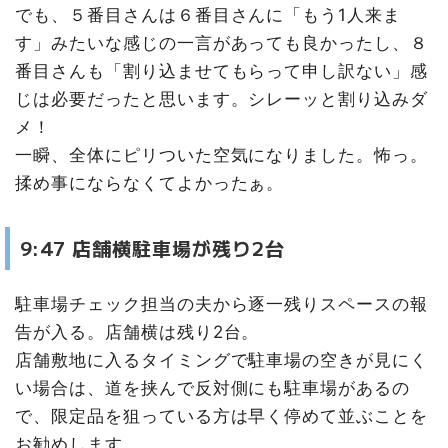
でも、５番目さんは６番目さんに「もう1人来ま
す」みたいな感じの一言があっても良かったし、８
番目さんも「割り込ませてもらって申し訳ない」感
じは必要だったと思います。シレーッと割り込みダ
メ！
一瞬、全体にピリついた空気になりました。怖っ。
揉め事にならなくてよかったぁ。
9:47 店舗横駐車場が残り2台
駐車場チェック担当の夫から逐一残りスペースの報
告が入る。店舗横は残り2台。
店舗敷地に入るタイミングで駐車場の空きが見にく
い場合は、道を挟んで反対側にも駐車場があるの
で、限定品を狙っている方は早く停めて並ぶことを
お勧めします。