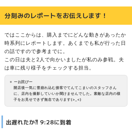
分刻みのレポートをお伝えします！
ではここからは、購入までにどんな動きがあったか
時系列にレポートします。あくまでも私が行った日
の話ですので参考までに。
この日は夫と2人で向かいましたが私のみ参戦。夫
は車に残り様子をチェックする担当。
ーお詫びー
開店後一気に雪崩れ込む接客でてんてこまいのスタッフさん
に、店内を撮影していいか聞けませんでした。素敵な店内の様
子をお見せできず無念であります(>_<)
出遅れたか⁈ 9:28に到着