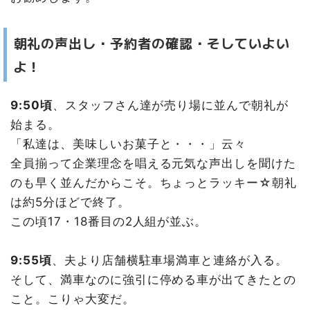
朝礼の声出し・予約者の確認・そしていよい
よ！
9:50頃
、スタッフさん達が売り場に並んで朝礼が
始まる。
「私達は、美味しいお菓子と・・・」云々
全員揃って企業理念を唱える元気な声出しを聞けた
のも早く並んだからこそ。ちょっとラッキー☆朝礼
は約5分ほどで終了。
この頃17・18番目の2人組が並ぶ。
9:55頃
、夫より店舗横駐車場満車と連絡が入る。
そして、満車なのに強引に停める車が出てきたとの
こと。こりゃ大変だ。