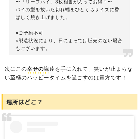
〜「リーフパイ」8枚相当が入ってお得！〜
パイの型を抜いた切れ端をひとくちサイズに香
ばしく焼き上げました。
※ご予約不可
※製造状況により、日によっては販売のない場合
もございます。
次にこの
幸せの塊
達を手に入れて、笑いが止まらな
い至極のハッピータイムを過ごすのは貴方です！
場所はどこ？