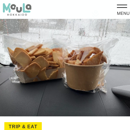
MENU
TRIP & EAT