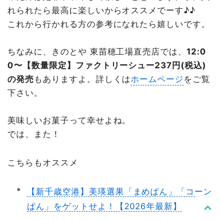
れられたら最高に楽しいからオススメでーす♪♪
これから行かれる方の参考になれたら嬉しいです。
ちなみに、きのとや 東苗穂工場直売店では、
12:0
0〜【数量限定】ファクトリーシュー237円(税込)
の発売
もありますよ。詳しくは
ホームページ
をご覧
下さい。
美味しいお菓子って幸せよね。
では、また！
こちらもオススメ
【新千歳空港】美瑛選果「まめぱん」「コーン
ぱん」をゲットせよ！【2026年最新】