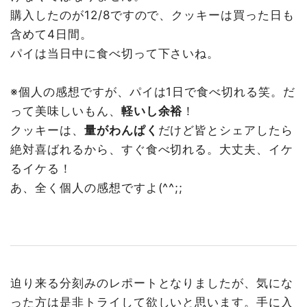
購入したのが12/8ですので、クッキーは買った日も
含めて4日間。
パイは当日中に食べ切って下さいね。
※個人の感想ですが、パイは1日で食べ切れる笑。だ
って美味しいもん、
軽いし余裕
！
クッキーは、
量がわんぱく
だけど皆とシェアしたら
絶対喜ばれるから、すぐ食べ切れる。大丈夫、イケ
るイケる！
あ、全く個人の感想ですよ(^^;;
迫り来る分刻みのレポートとなりましたが、気にな
った方は是非トライして欲しいと思います。手に入