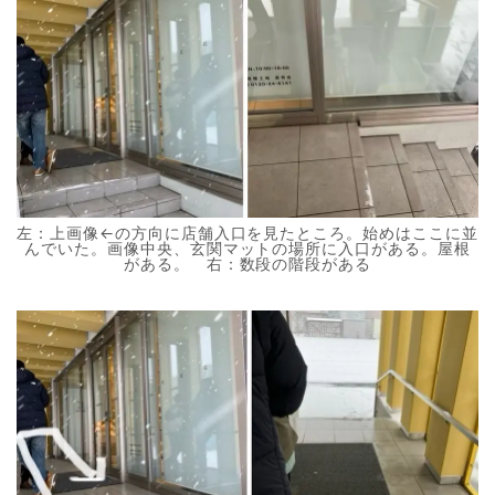
左：上画像←の方向に店舗入口を見たところ。始めはここに並
んでいた。画像中央、玄関マットの場所に入口がある。屋根
がある。 右：数段の階段がある