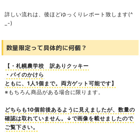
詳しい流れは、後ほどゆっくりレポート致します(^
_-)ゞ
数量限定って具体的に何個？
【・札幌農学校 訳ありクッキー
・パイのかけら
ともに、1人1個まで。両方ゲット可能です】
※もちろん商品がある場合に限ります。
どちらも10個前後あるように見えましたが、数量の
確認は取れていません。↓で画像を載せましたので
ご覧下さい。