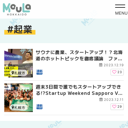
MENU
起業
サウナに農業、スタートアップ！？北海
道のホットトピックを徹底議論 ファー
ムノートサミットに行ってきた！
2023.12.19
23
札幌市
週末3日間で誰でもスタートアップでき
る!?Startup Weekend Sapporo Vo
l.9に行ってみた！
2023.12.11
29
札幌市