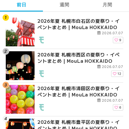
前日
週間
月間
2026年夏 札幌市白石区の夏祭り・イ
2026年夏 札幌市西区
【2026年最新】札幌
ベントまとめ | MouLa HOKKAIDO
ントまとめ | MouLa H
ガーデン｜オープン日
大通公園から穴場テラスまで
2026.07.07
HOKKAIDO
9
2026年夏 札幌市西区の夏祭り・イベ
【2026年最新】札幌
2026年夏 札幌市北区
ントまとめ | MouLa HOKKAIDO
ガーデン｜オープン日
ントまとめ | MouLa H
大通公園から穴場テラスまで
2026.07.07
HOKKAIDO
12
2026年夏 札幌市清田区の夏祭り・イ
2026年夏 札幌市白石
2026年夏 札幌市白石
ベントまとめ | MouLa HOKKAIDO
ベントまとめ | MouLa 
ベントまとめ | MouLa 
2026.07.07
6
2026年夏 札幌市豊平区の夏祭り・イ
2026年夏 札幌市手稲
2026年夏 札幌市西区
ベントまとめ | MouLa HOKKAIDO
ベントまとめ | MouLa 
ントまとめ | MouLa H