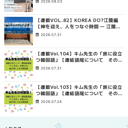
2026.08.03
【連載VOL.82】KOREA DO?江陵編
【神を迎え、人をつなぐ時間 ― 江陵端
午祭 】
2026.07.31
【連載Vol.104】キム先生の「旅に役立
つ韓国語」【連結語尾について その
4】
2026.07.31
【連載Vol.103】キム先生の「旅に役立
つ韓国語」【連結語尾について その
3】
2026.07.24