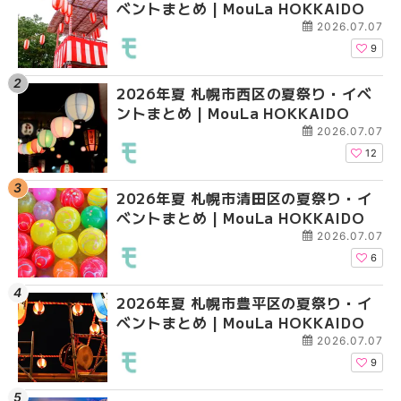
ベントまとめ | MouLa HOKKAIDO
ントまとめ | MouLa H
ガーデン｜オープン日
大通公園から穴場テラスまで
2026.07.07
HOKKAIDO
9
2026年夏 札幌市西区の夏祭り・イベ
【2026年最新】札幌
2026年夏 札幌市北区
ントまとめ | MouLa HOKKAIDO
ガーデン｜オープン日
ントまとめ | MouLa H
大通公園から穴場テラスまで
2026.07.07
HOKKAIDO
12
2026年夏 札幌市清田区の夏祭り・イ
2026年夏 札幌市白石
2026年夏 札幌市白石
ベントまとめ | MouLa HOKKAIDO
ベントまとめ | MouLa 
ベントまとめ | MouLa 
2026.07.07
6
2026年夏 札幌市豊平区の夏祭り・イ
2026年夏 札幌市手稲
2026年夏 札幌市西区
ベントまとめ | MouLa HOKKAIDO
ベントまとめ | MouLa 
ントまとめ | MouLa H
2026.07.07
9