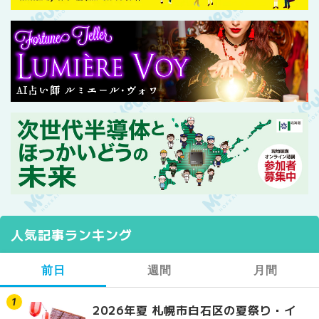
人気記事ランキング
前日
週間
月間
2026年夏 札幌市白石区の夏祭り・イ
2026年夏 札幌市西区
【2026年最新】札幌