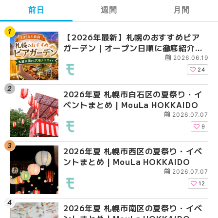
前日
週間
月間
【2026年最新】札幌のおすすめビア
【2026年最新】札幌
【2026年最新】札幌
ガーデン｜オープン日順に徹底紹介！
ガーデン｜オープン日
ガーデン｜オープン日
大通公園から穴場テラスまで | MouLa
大通公園から穴場テラスまで
大通公園から穴場テラスまで
2026.06.19
HOKKAIDO
HOKKAIDO
HOKKAIDO
24
2026年夏 札幌市白石区の夏祭り・イ
2026年夏 札幌市西区
2026年夏 札幌市北区
ベントまとめ | MouLa HOKKAIDO
ントまとめ | MouLa H
ントまとめ | MouLa H
2026.07.07
9
2026年夏 札幌市西区の夏祭り・イベ
2026年夏 札幌市北区
2026年夏 札幌市西区
ントまとめ | MouLa HOKKAIDO
ントまとめ | MouLa H
ントまとめ | MouLa H
2026.07.07
12
2026年夏 札幌市南区の夏祭り・イベ
2026年夏 札幌市手稲
2026年夏 札幌市白石