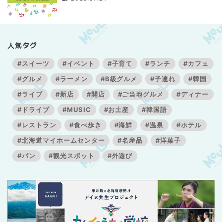
人気タグ
#スイーツ
#イベント
#子育て
#ランチ
#カフェ
#グルメ
#ラーメン
#B級グルメ
#子連れ
#韓国
#ライブ
#新店
#開店
#ご当地グルメ
#ディナー
#ドライブ
#MUSIC
#お土産
#韓国語
#レストラン
#食べ歩き
#海鮮
#温泉
#ホテル
#北海道マイホームセンター
#名産品
#洋菓子
#パン
#観光スポット
#外遊び