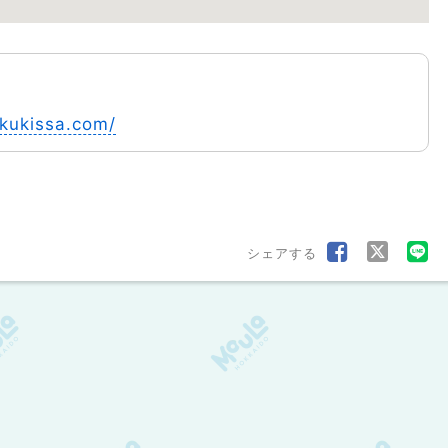
okukissa.com/
シェアする