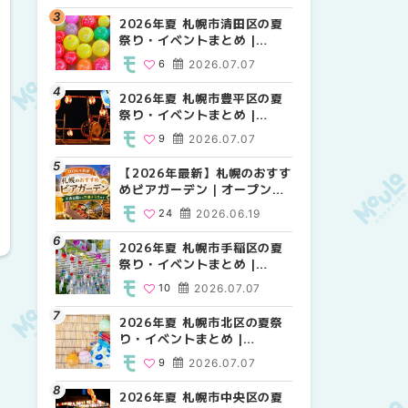
HOKKAIDO
2026年夏 札幌市清田区の夏
2026年夏 札幌市白石区の夏
2026年夏 札幌市白石区の夏
祭り・イベントまとめ |
祭り・イベントまとめ |
祭り・イベントまとめ |
MouLa HOKKAIDO
MouLa HOKKAIDO
MouLa HOKKAIDO
6
2026.07.07
9
9
2026.07.07
2026.07.07
2026年夏 札幌市豊平区の夏
2026年夏 札幌市手稲区の夏
2026年夏 札幌市西区の夏祭
祭り・イベントまとめ |
祭り・イベントまとめ |
り・イベントまとめ |
MouLa HOKKAIDO
MouLa HOKKAIDO
MouLa HOKKAIDO
9
2026.07.07
10
12
2026.07.07
2026.07.07
【2026年最新】札幌のおすす
2026年夏 札幌市北区の夏祭
2026年夏 札幌市手稲区の夏
めビアガーデン｜オープン日
り・イベントまとめ |
祭り・イベントまとめ |
順に徹底紹介！大通公園から
MouLa HOKKAIDO
MouLa HOKKAIDO
24
2026.06.19
9
10
2026.07.07
2026.07.07
穴場テラスまで | MouLa
HOKKAIDO
2026年夏 札幌市手稲区の夏
2026年夏 札幌市清田区の夏
2026年夏 札幌市清田区の夏
祭り・イベントまとめ |
祭り・イベントまとめ |
祭り・イベントまとめ |
MouLa HOKKAIDO
MouLa HOKKAIDO
MouLa HOKKAIDO
10
2026.07.07
6
6
2026.07.07
2026.07.07
2026年夏 札幌市北区の夏祭
2026年夏 札幌市豊平区の夏
札幌の麻辣湯（マーラータ
り・イベントまとめ |
祭り・イベントまとめ |
ン）おすすめ専門店6選！本
MouLa HOKKAIDO
MouLa HOKKAIDO
場の量り売りから最新店まで
9
2026.07.07
9
5
2026.07.07
2026.07.31
徹底比較 | MouLa
HOKKAIDO
2026年夏 札幌市中央区の夏
2026年夏 札幌市南区の夏祭
2026年夏 札幌市豊平区の夏