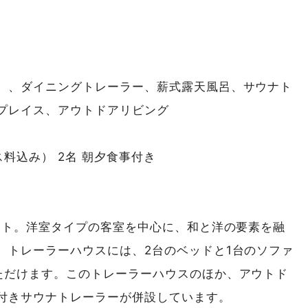
）、ダイニングトレーラー、薪式露天風呂、サウナト
プレイス、アウトドアリビング
ビス料込み） 2名 朝夕食事付き
サイト。洋室タイプの客室を中心に、和と洋の要素を融
。トレーラーハウスには、2台のベッドと1台のソファ
ただけます。このトレーラーハウスのほか、アウトド
付きサウナトレーラーが併設しています。