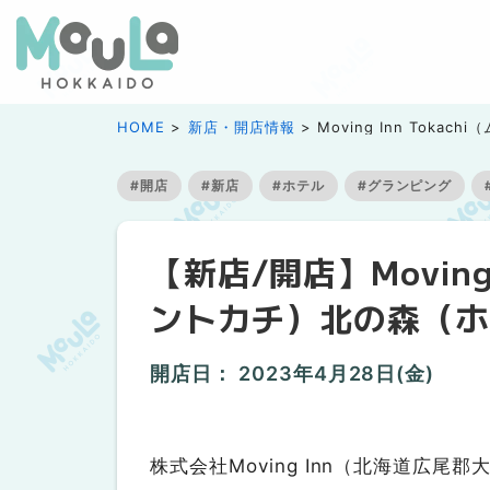
HOME
新店・開店情報
Moving Inn Tok
#開店
#新店
#ホテル
#グランピング
【新店/開店】Moving
ントカチ）北の森（ホ
開店日：
2023年4月28日(金)
株式会社Moving Inn（北海道広