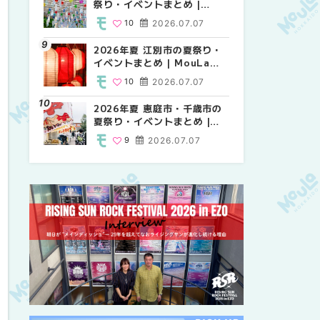
祭り・イベントまとめ |
祭り・イベントまとめ |
り・イベントまとめ |
MouLa HOKKAIDO
MouLa HOKKAIDO
MouLa HOKKAIDO
10
2026.07.07
9
10
2026.07.07
2026.07.07
2026年夏 江別市の夏祭り・
2026年夏 札幌市南区の夏祭
2026年夏 札幌市南区の夏祭
イベントまとめ | MouLa
り・イベントまとめ |
り・イベントまとめ |
HOKKAIDO
MouLa HOKKAIDO
MouLa HOKKAIDO
10
2026.07.07
8
8
2026.07.07
2026.07.07
2026年夏 恵庭市・千歳市の
札幌の麻辣湯（マーラータ
札幌の麻辣湯（マーラータ
夏祭り・イベントまとめ |
ン）おすすめ専門店9選！本
ン）おすすめ専門店6選！本
MouLa HOKKAIDO
場の量り売りから最新店まで
場の量り売りから最新店まで
9
2026.07.07
5
5
2026.07.31
2026.07.31
徹底比較 | MouLa
徹底比較 | MouLa
HOKKAIDO
HOKKAIDO