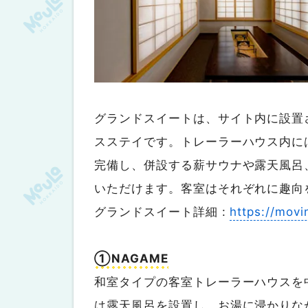
グランドスイートは、サイト内に設置
スステイです。トレーラーハウス内に
完備し、併設する薪サウナや露天風呂
いただけます。客室はそれぞれに趣向
グランドスイート詳細 :
https://movi
①NAGAME
和室タイプの客室トレーラーハウスを
は露天風呂を設置し、お湯に浸かりな