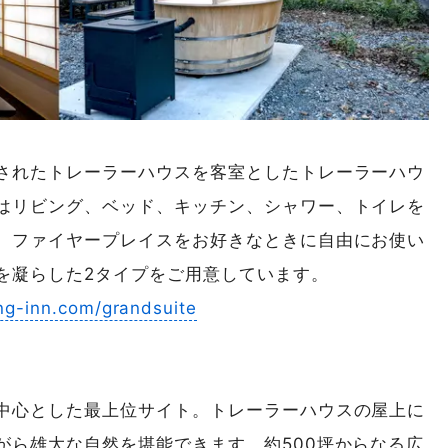
されたトレーラーハウスを客室としたトレーラーハウ
はリビング、ベッド、キッチン、シャワー、トイレを
、ファイヤープレイスをお好きなときに自由にお使い
を凝らした2タイプをご用意しています。
ng-inn.com/grandsuite
中心とした最上位サイト。トレーラーハウスの屋上に
がら雄大な自然を堪能できます。約500坪からなる広