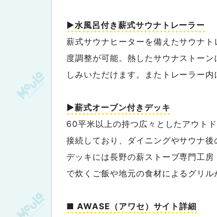
▶︎水風呂付き薪式サウナトレーラー
薪式サウナヒーターを備えたサウナト
度調整が可能。熱したサウナストーン
しみいただけます。またトレーラー内
▶︎薪式オーブン付きデッキ
60平米以上の持つ広々としたアウト
接続しており、ダイニングやサウナ後
デッキには長野の薪ストーブ専門工房
で炊くご飯や地元の食材によるグリル
■ AWASE（アワセ）サイト詳細