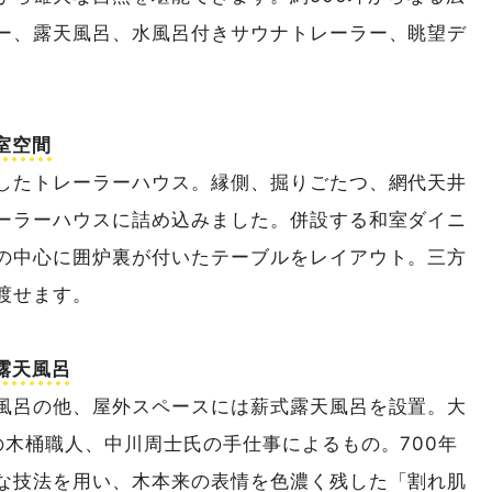
ー、露天風呂、水風呂付きサウナトレーラー、眺望デ
室空間
したトレーラーハウス。縁側、掘りごたつ、網代天井
ーラーハウスに詰め込みました。併設する和室ダイニ
の中心に囲炉裏が付いたテーブルをレイアウト。三方
渡せます。
露天風呂
風呂の他、屋外スペースには薪式露天風呂を設置。大
の木桶職人、中川周士氏の手仕事によるもの。700年
な技法を用い、木本来の表情を色濃く残した「割れ肌