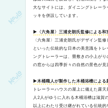
大なサイトには、ダイニングトレーラ
ッキを併設しています。
▶︎〈六角屋〉三浦史朗氏監修による和
〈六角屋〉三浦史朗氏がデザイン監修
といった伝統的な日本の美意識をトレ
ングトレーラーは、畳敷きの小上がり
の窓からは四季折々の自然の景色が見
▶︎木桶職人が製作した木桶浴槽による
トレーラーハウスの屋上に備えた露天
人2人がゆうに入れる木桶浴槽は滋賀
以上にわたり受け継がれている伝統的