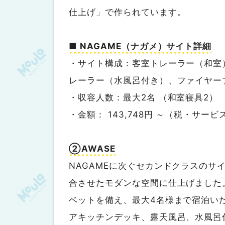
仕上げ」で作られています。
■ NAGAME（ナガメ）サイト詳細
・サイト構成：客室トレーラー（和室
レーラー（水風呂付き）、ファイヤー
・収容人数：最大2名 （和室寝具2）
・金額： 143,748円 ～（税・サー
②AWASE
NAGAMEに次ぐセカンドクラスの
合させたモダンな空間に仕上げました
ベットを備え、最大4名様まで宿泊い
アキッチンデッキ、露天風呂、水風呂