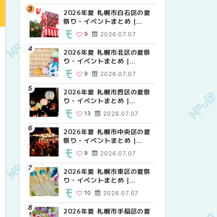
2026年夏 札幌市白石区の夏
2026年夏 札幌市西区の夏祭
2026年夏 札幌市白石区の夏
祭り・イベントまとめ |
り・イベントまとめ |
祭り・イベントまとめ |
MouLa HOKKAIDO
MouLa HOKKAIDO
MouLa HOKKAIDO
9
2026.07.07
13
9
2026.07.07
2026.07.07
2026年夏 札幌市北区の夏祭
2026年夏 札幌市豊平区の夏
2026年夏 札幌市西区の夏祭
り・イベントまとめ |
祭り・イベントまとめ |
り・イベントまとめ |
MouLa HOKKAIDO
MouLa HOKKAIDO
MouLa HOKKAIDO
9
2026.07.07
9
13
2026.07.07
2026.07.07
2026年夏 札幌市西区の夏祭
2026年夏 札幌市北区の夏祭
2026年夏 札幌市清田区の夏
り・イベントまとめ |
り・イベントまとめ |
祭り・イベントまとめ |
MouLa HOKKAIDO
MouLa HOKKAIDO
MouLa HOKKAIDO
13
2026.07.07
9
6
2026.07.07
2026.07.07
2026年夏 札幌市中央区の夏
2026年夏 札幌市清田区の夏
2026年夏 札幌市手稲区の夏
祭り・イベントまとめ |
祭り・イベントまとめ |
祭り・イベントまとめ |
MouLa HOKKAIDO
MouLa HOKKAIDO
MouLa HOKKAIDO
9
2026.07.07
6
10
2026.07.07
2026.07.07
2026年夏 札幌市東区の夏祭
2026年夏 札幌市手稲区の夏
2026年夏 札幌市豊平区の夏
り・イベントまとめ |
祭り・イベントまとめ |
祭り・イベントまとめ |
MouLa HOKKAIDO
MouLa HOKKAIDO
MouLa HOKKAIDO
10
2026.07.07
10
9
2026.07.07
2026.07.07
2026年夏 札幌市手稲区の夏
2026年夏 札幌市中央区の夏
2026年夏 札幌市東区の夏祭