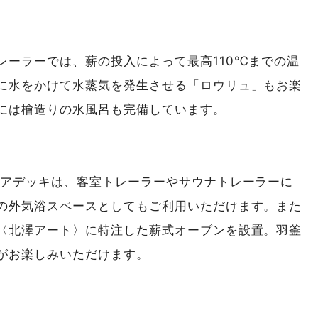
レーラーでは、薪の投入によって最高110℃までの温
に水をかけて水蒸気を発生させる「ロウリュ」もお楽
には檜造りの水風呂も完備しています。
ドアデッキは、客室トレーラーやサウナトレーラーに
の外気浴スペースとしてもご利用いただけます。また
〈北澤アート〉に特注した薪式オーブンを設置。羽釜
がお楽しみいただけます。