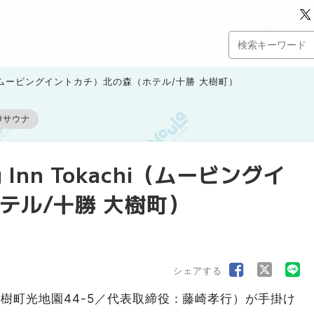
achi（ムービングイントカチ）北の森（ホテル/十勝 大樹町）
#サウナ
 Inn Tokachi（ムービングイ
テル/十勝 大樹町）
シェアする
尾郡大樹町光地園44-5／代表取締役：藤崎孝行）が手掛け