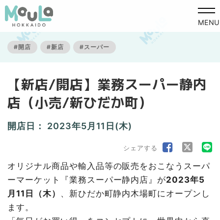
MENU
#開店
#新店
#スーパー
【新店/開店】業務スーパー静内
店（小売/新ひだか町）
開店日：
2023年5月11日(木)
シェアする
オリジナル商品や輸入品等の販売をおこなうスーパ
ーマーケット『業務スーパー静内店』が
2023年5
月11日（木）
、新ひだか町静内木場町にオープンし
ます。