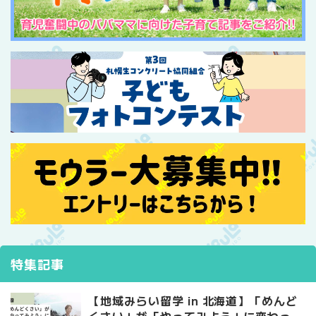
特集記事
【地域みらい留学 in 北海道】「めんど
くさい」が「やってみよう」に変わっ