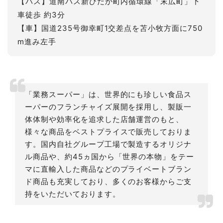
【バス】道南バス新ひだか町内循環線「末広町」下
車徒歩 約3分
【車】国道235号御幸町1交差点を苫小牧方面に750
m進み左手
「業務スーパー」は、世界的にも珍しい食品ス
ーパーのフランチャイズ展開を採用し、製販一
体体制や効率化を追求した店舗運営のもと、
様々な商品をベストプライスで販売しておりま
す。国内自社グループ工場で製造するオリジナ
ル商品や、約45ヵ国から「世界の本物」をテー
マに直輸入した商品などのプライベートブラン
ド商品も充実しており、多くのお客様からご支
持をいただいております。