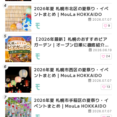
2026年夏 札幌市北区の夏祭り・イベ
2026年夏 札幌市西区
2026年夏 札幌市西区
ントまとめ | MouLa HOKKAIDO
ントまとめ | MouLa H
ントまとめ | MouLa H
2026.07.07
9
【2026年最新】札幌のおすすめビア
2026年夏 札幌市清田
2026年夏 札幌市清田
ガーデン｜オープン日順に徹底紹介！
ベントまとめ | MouLa 
ベントまとめ | MouLa 
大通公園から穴場テラスまで | MouLa
2026.06.19
HOKKAIDO
24
2026年夏 札幌市西区の夏祭り・イベ
2026年夏 札幌市北区
2026年夏 札幌市手稲
ントまとめ | MouLa HOKKAIDO
ントまとめ | MouLa H
ベントまとめ | MouLa 
2026.07.07
13
2026年夏 札幌市手稲区の夏祭り・イ
2026年夏 札幌市中央
2026年夏 札幌市豊平
ベントまとめ | MouLa HOKKAIDO
ベントまとめ | MouLa 
ベントまとめ | MouLa 
2026.07.07