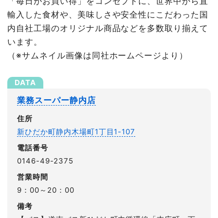
「毎日がお買い得」をコンセプトに、世界中から直
輸入した食材や、美味しさや安全性にこだわった国
内自社工場のオリジナル商品などを多数取り揃えて
います。
（※サムネイル画像は同社ホームページより）
業務スーパー静内店
住所
新ひだか町静内木場町1丁目1-107
電話番号
0146-49-2375
営業時間
9：00～20：00
備考