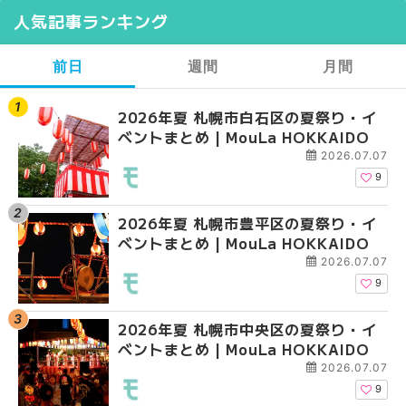
人気記事ランキング
前日
週間
月間
2026年夏 札幌市白石区の夏祭り・イ
【2026年最新】札幌
【2026年最新】札幌
ベントまとめ | MouLa HOKKAIDO
ガーデン｜オープン日
ガーデン｜オープン日
大通公園から穴場テラスまで
大通公園から穴場テラスまで
2026.07.07
HOKKAIDO
HOKKAIDO
9
2026年夏 札幌市豊平区の夏祭り・イ
2026年夏 札幌市白石
2026年夏 札幌市北区
ベントまとめ | MouLa HOKKAIDO
ベントまとめ | MouLa 
ントまとめ | MouLa H
2026.07.07
9
2026年夏 札幌市中央区の夏祭り・イ
2026年夏 札幌市豊平
2026年夏 札幌市白石
ベントまとめ | MouLa HOKKAIDO
ベントまとめ | MouLa 
ベントまとめ | MouLa 
2026.07.07
9