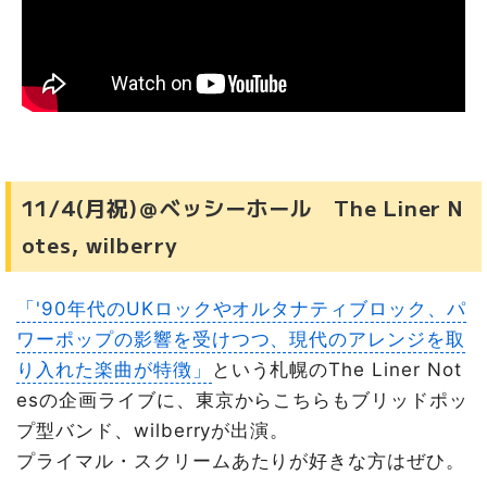
11/4(月祝)＠ベッシーホール The Liner N
otes, wilberry
「'90年代のUKロックやオルタナティブロック、パ
ワーポップの影響を受けつつ、現代のアレンジを取
り入れた楽曲が特徴」
という札幌のThe Liner Not
esの企画ライブに、東京からこちらもブリッドポッ
プ型バンド、wilberryが出演。
プライマル・スクリームあたりが好きな方はぜひ。