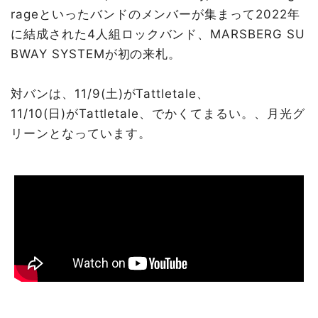
rageといったバンドのメンバーが集まって2022年
に結成された4人組ロックバンド、MARSBERG SU
BWAY SYSTEMが初の来札。
対バンは、11/9(土)がTattletale、
11/10(日)がTattletale、でかくてまるい。、月光グ
リーンとなっています。