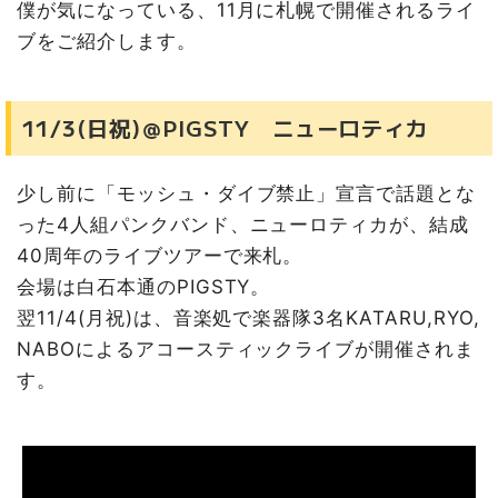
僕が気になっている、11月に札幌で開催されるライ
ブをご紹介します。
11/3(日祝)＠PIGSTY ニューロティカ
少し前に「モッシュ・ダイブ禁止」宣言で話題とな
った4人組パンクバンド、ニューロティカが、結成
40周年のライブツアーで来札。
会場は白石本通のPIGSTY。
翌11/4(月祝)は、音楽処で楽器隊3名KATARU,RYO,
NABOによるアコースティックライブが開催されま
す。