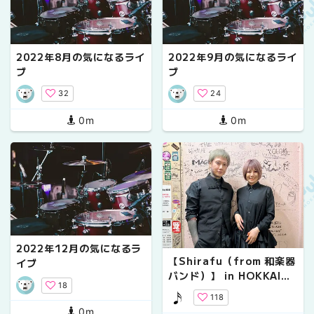
2022年8月の気になるライ
2022年9月の気になるライ
ブ
ブ
32
24
0m
0m
2022年12月の気になるラ
【Shirafu（from 和楽器
イブ
バンド）】 in HOKKAID
18
O !!
118
0m