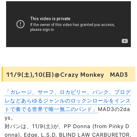
11/9(土),10(日)＠Crazy Monkey MAD3
「ガレージ、サーフ、ロカビリー、パンク、プログ
レなどあらゆるジャンルのロックンロールをインス
トで奏でる世界で唯一無二のバンド」
MAD3の2da
ys。
対バンは、11/9(土)が、PP Donna (from Pinky D
onna), Edge, L.S.D, BLIND LAW CARBURETOR,