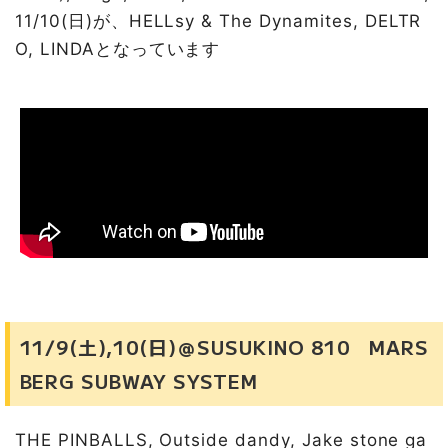
11/10(日)が、HELLsy & The Dynamites, DELTR
O, LINDAとなっています
11/9(土),10(日)＠SUSUKINO 810 MARS
BERG SUBWAY SYSTEM
THE PINBALLS, Outside dandy, Jake stone ga