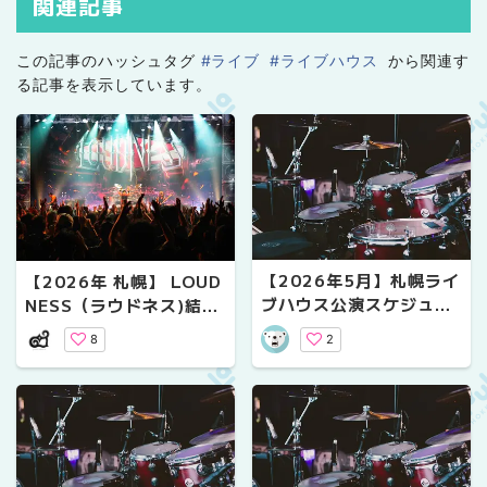
関連記事
この記事のハッシュタグ
#ライブ
#ライブハウス
から関連す
る記事を表示しています。
【2026年5月】札幌ライ
【2026年 札幌】 LOUD
ブハウス公演スケジュー
NESS（ラウドネス)結成
ル｜気になるライブ情報
45周年記念ライブ Zepp
2
8
Sapporo公演レポート