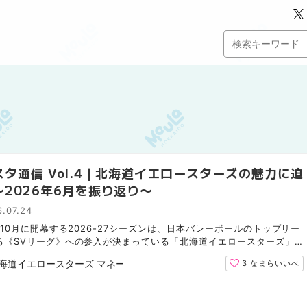
スタ通信 Vol.4｜北海道イエロースターズの魅力に迫
〜2026年6月を振り返り〜
.07.24
年10月に開幕する2026-27シーズンは、日本バレーボールのトップリー
る《SVリーグ》への参入が決まっている「北海道イエロースターズ」
イエスタ）。MouLa HOKKAIDOでは、『イエスタ通信』と題し...
海道イエロースターズ マネージャー
3
なまらいいべ