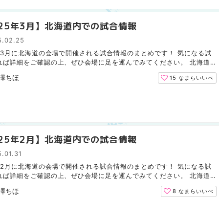
025年3月】北海道内での試合情報
5.02.25
5年3月に北海道の会場で開催される試合情報のまとめです！ 気になる試
れば詳細をご確認の上、ぜひ会場に足を運んでみてください。 北海道
ムファイターズ（野球） 北海道コンサドーレ札幌（サッカ...
澤ちほ
15
なまらいいべ
025年2月】北海道内での試合情報
.01.31
5年2月に北海道の会場で開催される試合情報のまとめです！ 気になる試
れば詳細をご確認の上、ぜひ会場に足を運んでみてください。 北海道
ムファイターズ（野球） 2月は北海道での試合はありません...
澤ちほ
8
なまらいいべ