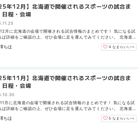
025年12月】北海道で開催されるスポーツの試合ま
｜日程・会場
.11.25
5年12月に北海道の会場で開催される試合情報のまとめです！ 気になる試
れば詳細をご確認の上、ぜひ会場に足を運んでみてください。 北海道
ムファイターズ（野球） 12月は北海道での試合はありませ...
澤ちほ
4
なまらいいべ
025年11月】北海道で開催されるスポーツの試合ま
｜日程・会場
.10.30
5年11月に北海道の会場で開催される試合情報のまとめです！ 気になる試
れば詳細をご確認の上、ぜひ会場に足を運んでみてください。 北海道
ファイターズ（野球） 11月は北海道での試合はありませ...
澤ちほ
5
なまらいいべ