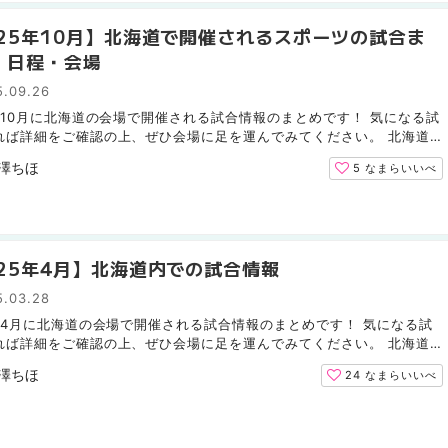
025年10月】北海道で開催されるスポーツの試合ま
｜日程・会場
5.09.26
5年10月に北海道の会場で開催される試合情報のまとめです！ 気になる試
れば詳細をご確認の上、ぜひ会場に足を運んでみてください。 北海道
ファイターズ（野球） 10月5日までのリーグ戦では北海...
澤ちほ
5
なまらいいべ
025年4月】北海道内での試合情報
5.03.28
5年4月に北海道の会場で開催される試合情報のまとめです！ 気になる試
れば詳細をご確認の上、ぜひ会場に足を運んでみてください。 北海道
ムファイターズ（野球） 北海道コンサドーレ札幌（サッカ...
澤ちほ
24
なまらいいべ