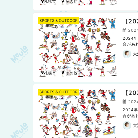
札幌市
【2
SPORTS & OUTDOOR
2024
202
合があ
日本ハ
大
札幌市
【2
SPORTS & OUTDOOR
2024
202
合があ
日本ハム
大