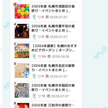
HOKKAIDO
2026年夏 札幌市清田区の夏
2026年夏 札幌市白石区の夏
2026年夏 札幌市白石区の夏
祭り・イベントまとめ |
祭り・イベントまとめ |
祭り・イベントまとめ |
MouLa HOKKAIDO
MouLa HOKKAIDO
MouLa HOKKAIDO
6
2026.07.07
9
9
2026.07.07
2026.07.07
2026年夏 札幌市豊平区の夏
2026年夏 札幌市手稲区の夏
2026年夏 札幌市西区の夏祭
祭り・イベントまとめ |
祭り・イベントまとめ |
り・イベントまとめ |
MouLa HOKKAIDO
MouLa HOKKAIDO
MouLa HOKKAIDO
9
2026.07.07
10
13
2026.07.07
2026.07.07
【2026年最新】札幌のおすす
2026年夏 札幌市北区の夏祭
2026年夏 札幌市手稲区の夏
めビアガーデン｜オープン日
り・イベントまとめ |
祭り・イベントまとめ |
順に徹底紹介！大通公園から
MouLa HOKKAIDO
MouLa HOKKAIDO
24
2026.06.19
9
10
2026.07.07
2026.07.07
穴場テラスまで | MouLa
HOKKAIDO
2026年夏 札幌市北区の夏祭
2026年夏 札幌市清田区の夏
2026年夏 札幌市清田区の夏
り・イベントまとめ |
祭り・イベントまとめ |
祭り・イベントまとめ |
MouLa HOKKAIDO
MouLa HOKKAIDO
MouLa HOKKAIDO
9
2026.07.07
6
6
2026.07.07
2026.07.07
2026年夏 札幌市手稲区の夏
2026年夏 札幌市豊平区の夏
札幌の麻辣湯（マーラータ
祭り・イベントまとめ |
祭り・イベントまとめ |
ン）おすすめ専門店6選！本
MouLa HOKKAIDO
MouLa HOKKAIDO
場の量り売りから最新店まで
10
2026.07.07
9
5
2026.07.07
2026.07.31
徹底比較 | MouLa
HOKKAIDO
2026年夏 江別市の夏祭り・
2026年夏 札幌市南区の夏祭
2026年夏 札幌市豊平区の夏