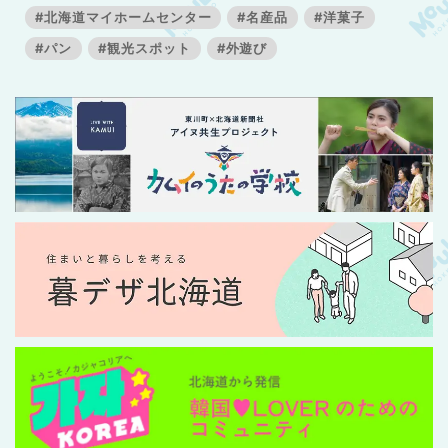
#北海道マイホームセンター
#名産品
#洋菓子
#パン
#観光スポット
#外遊び