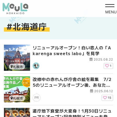
MENU
北海道庁
リニューアルオープン！白い恋人の「A
karenga sweets labo」を見学
2025.08.22
1
札幌市
改修中の赤れんが庁舎の絵を募集 7/2
5のリニューアルオープン後、あなたの
絵が赤れんがに展示
2025.06.12
PR
15
札幌市
道庁地下食堂が大変身！1月30日リニュ
ーアルオープン記念特別メニューも登