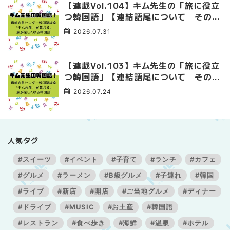
【連載Vol.104】キム先生の「旅に役立
つ韓国語」【連結語尾について その
4】
2026.07.31
【連載Vol.103】キム先生の「旅に役立
つ韓国語」【連結語尾について その
3】
2026.07.24
人気タグ
#スイーツ
#イベント
#子育て
#ランチ
#カフェ
#グルメ
#ラーメン
#B級グルメ
#子連れ
#韓国
#ライブ
#新店
#開店
#ご当地グルメ
#ディナー
#ドライブ
#MUSIC
#お土産
#韓国語
#レストラン
#食べ歩き
#海鮮
#温泉
#ホテル