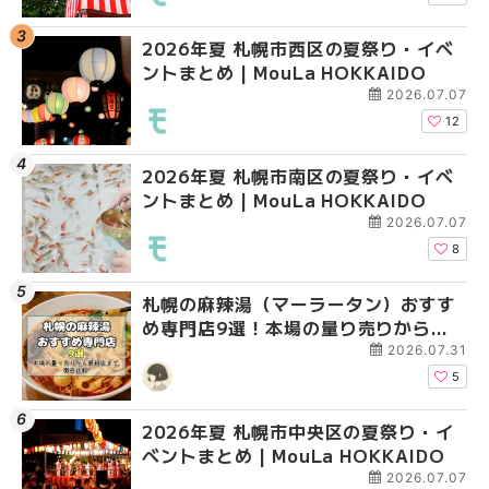
2026年夏 札幌市西区の夏祭り・イベ
2026年夏 札幌市北区
2026年夏 札幌市西区
ントまとめ | MouLa HOKKAIDO
ントまとめ | MouLa H
ントまとめ | MouLa H
2026.07.07
12
2026年夏 札幌市南区の夏祭り・イベ
2026年夏 札幌市手稲
2026年夏 札幌市白石
ントまとめ | MouLa HOKKAIDO
ベントまとめ | MouLa 
ベントまとめ | MouLa 
2026.07.07
8
札幌の麻辣湯（マーラータン）おすす
2026年夏 札幌市白石
2026年夏 札幌市手稲
め専門店9選！本場の量り売りから最
ベントまとめ | MouLa 
ベントまとめ | MouLa 
新店まで徹底比較 | MouLa
2026.07.31
HOKKAIDO
5
2026年夏 札幌市中央区の夏祭り・イ
2026年夏 札幌市清田
札幌の麻辣湯（マーラ
ベントまとめ | MouLa HOKKAIDO
ベントまとめ | MouLa 
め専門店6選！本場の量
新店まで徹底比較 | Mo
2026.07.07