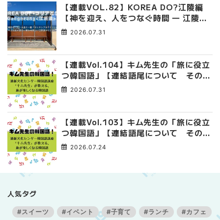
【連載VOL.82】KOREA DO?江陵編
【神を迎え、人をつなぐ時間 ― 江陵端
午祭 】
2026.07.31
【連載Vol.104】キム先生の「旅に役立
つ韓国語」【連結語尾について その
4】
2026.07.31
【連載Vol.103】キム先生の「旅に役立
つ韓国語」【連結語尾について その
3】
2026.07.24
人気タグ
#スイーツ
#イベント
#子育て
#ランチ
#カフェ