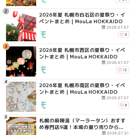
2026年夏 札幌市白石区の夏祭り・イ
2026年夏 札幌市西区
2026年夏 札幌市北区
ベントまとめ | MouLa HOKKAIDO
ントまとめ | MouLa H
ントまとめ | MouLa H
2026.07.07
9
2026年夏 札幌市西区の夏祭り・イベ
2026年夏 札幌市北区
2026年夏 札幌市西区
ントまとめ | MouLa HOKKAIDO
ントまとめ | MouLa H
ントまとめ | MouLa H
2026.07.07
12
2026年夏 札幌市南区の夏祭り・イベ
2026年夏 札幌市手稲
2026年夏 札幌市白石
ントまとめ | MouLa HOKKAIDO
ベントまとめ | MouLa 
ベントまとめ | MouLa 
2026.07.07
8
札幌の麻辣湯（マーラータン）おすす
2026年夏 札幌市白石
2026年夏 札幌市手稲
め専門店9選！本場の量り売りから最
ベントまとめ | MouLa 
ベントまとめ | MouLa 
新店まで徹底比較 | MouLa
2026.07.31