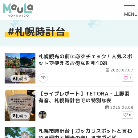
MENU
札幌時計台
札幌観光の前に必ずチェック！人気スポ
ットで使えるお得な割引10選
2026.07.07
PR
7
札幌市
【ライブレポート】TETORA・上野羽
有音、札幌時計台での特別な夜
2025.06.06
9
札幌市
札幌市時計台｜ガッカリスポットと言わ
れる理由と観光の楽しみ方ガイド