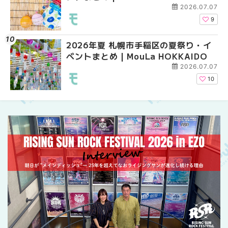
ーパーラウンジアネッ
2026.07.07
介！！ | MouLa HOKK
9
2026年夏 札幌市手稲区の夏祭り・イ
2026年夏 恵庭市・千
2026年夏 札幌市豊平
ベントまとめ | MouLa HOKKAIDO
イベントまとめ | MouL
ベントまとめ | MouLa 
2026.07.07
10