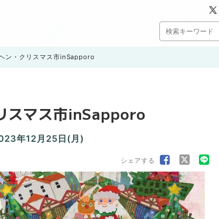
ヘン・クリスマス市inSapporo
スマス市inSapporo
2023年12月25日(月)
シェアする