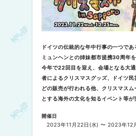
ドイツの伝統的な年中行事の一つであ
ミュンヘンとの姉妹都市提携30周年を
今年で22回目を迎え、会場となる大
者によるクリスマスグッズ、ドイツ民
どの販売が行われる他、クリスマスム
とする海外の文化を知るイベント等が
開催日
2023年11月22日(水) 〜 2023年12