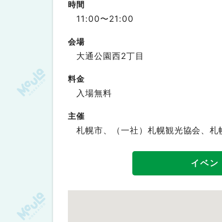
時間
11:00〜21:00
会場
大通公園西2丁目
料金
入場無料
主催
札幌市、（一社）札幌観光協会、札
イベン