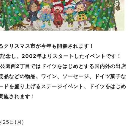
るクリスマス市が今年も開催されます！
記念し、2002年よりスタートしたイベントです！
通公園西2丁目ではドイツをはじめとする国内外の出店
芸品などの物品、ワイン、ソーセージ、ドイツ菓子な
ードを盛り上げるステージイベント、ドイツをはじめ
実施されます！
月25日(月)