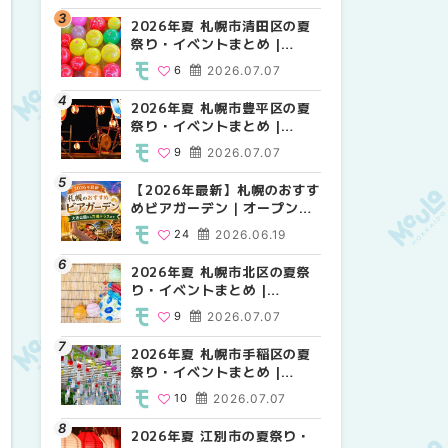
HOKKAIDO
2026年夏 札幌市清田区の夏
2026年夏 札幌市白石区の夏
2026年夏 札幌市白石区の夏
祭り・イベントまとめ |
祭り・イベントまとめ |
祭り・イベントまとめ |
MouLa HOKKAIDO
MouLa HOKKAIDO
MouLa HOKKAIDO
6
2026.07.07
9
9
2026.07.07
2026.07.07
2026年夏 札幌市豊平区の夏
2026年夏 札幌市手稲区の夏
2026年夏 札幌市西区の夏祭
祭り・イベントまとめ |
祭り・イベントまとめ |
り・イベントまとめ |
MouLa HOKKAIDO
MouLa HOKKAIDO
MouLa HOKKAIDO
9
2026.07.07
10
13
2026.07.07
2026.07.07
【2026年最新】札幌のおすす
2026年夏 札幌市北区の夏祭
2026年夏 札幌市手稲区の夏
めビアガーデン｜オープン日
り・イベントまとめ |
祭り・イベントまとめ |
順に徹底紹介！大通公園から
MouLa HOKKAIDO
MouLa HOKKAIDO
24
2026.06.19
9
10
2026.07.07
2026.07.07
穴場テラスまで | MouLa
HOKKAIDO
2026年夏 札幌市北区の夏祭
2026年夏 札幌市清田区の夏
2026年夏 札幌市清田区の夏
り・イベントまとめ |
祭り・イベントまとめ |
祭り・イベントまとめ |
MouLa HOKKAIDO
MouLa HOKKAIDO
MouLa HOKKAIDO
9
2026.07.07
6
6
2026.07.07
2026.07.07
2026年夏 札幌市手稲区の夏
2026年夏 札幌市豊平区の夏
札幌の麻辣湯（マーラータ
祭り・イベントまとめ |
祭り・イベントまとめ |
ン）おすすめ専門店6選！本
MouLa HOKKAIDO
MouLa HOKKAIDO
場の量り売りから最新店まで
10
2026.07.07
9
5
2026.07.07
2026.07.31
徹底比較 | MouLa
HOKKAIDO
2026年夏 江別市の夏祭り・
2026年夏 札幌市南区の夏祭
2026年夏 札幌市豊平区の夏