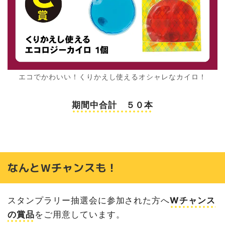
エコでかわいい！くりかえし使えるオシャレなカイロ！
期間中合計 ５０本
なんとWチャンスも！
スタンプラリー抽選会に参加された方へ
Wチャンス
の賞品
をご用意しています。