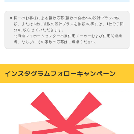
同一のお客様による複数応募(複数の会社への設計プランの依
頼、または1社に複数の設計プランを依頼)の際には、1社分(1回
分)に絞らせていただきます。
北海道マイホームセンター出展住宅メーカーおよび住宅関連業
者、ならびにその家族の応募はご遠慮ください。
インスタグラムフォローキャンペーン