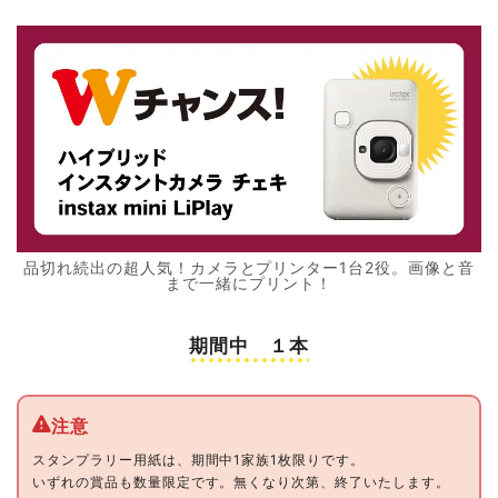
品切れ続出の超人気！カメラとプリンター1台2役。画像と音
まで一緒にプリント！
期間中 １本
スタンプラリー用紙は、期間中1家族1枚限りです。
いずれの賞品も数量限定です。無くなり次第、終了いたします。