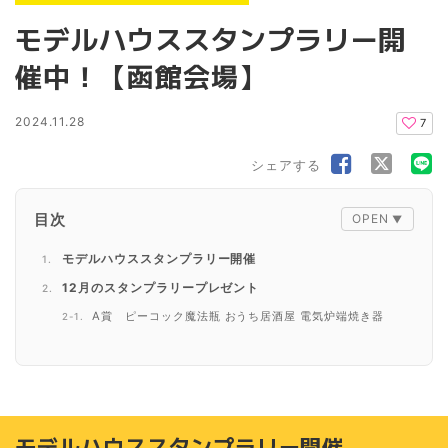
モデルハウススタンプラリー開
催中！【函館会場】
2024.11.28
7
シェアする
目次
モデルハウススタンプラリー開催
12月のスタンプラリープレゼント
A賞 ピーコック魔法瓶 おうち居酒屋 電気炉端焼き器
B賞 ソープフラワーロングボックス1組
C賞 くりかえし使えるエコロジーカイロ1個
なんとWチャンスも！
スタンプラリーに参加するとさらにプレゼントが！？
モデルハウススタンプラリー開催