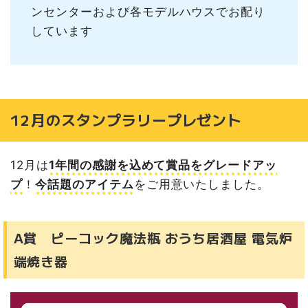
ンセンターおよび各モデルハウスでお配り
しています
12月のスタンプラリープレゼント
12月は
1年間の感謝を込めて賞品をグレードアッ
プ
！
今話題のアイテム
をご用意いたしました。
A賞 ピーコック魔法瓶 おうち居酒屋 電気炉
端焼き器