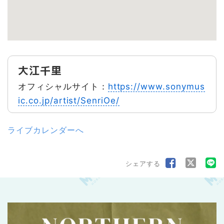
大江千里
オフィシャルサイト：
https://www.sonymus
ic.co.jp/artist/SenriOe/
ライブカレンダーへ
シェアする