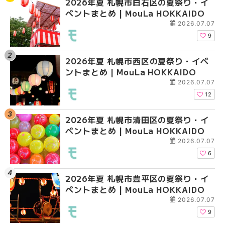
2026年夏 札幌市白石区の夏祭り・イ
2026年夏 札幌市西区
【2026年最新】札幌
ベントまとめ | MouLa HOKKAIDO
ントまとめ | MouLa H
ガーデン｜オープン日
大通公園から穴場テラスまで
2026.07.07
HOKKAIDO
9
2026年夏 札幌市西区の夏祭り・イベ
【2026年最新】札幌
2026年夏 札幌市北区
ントまとめ | MouLa HOKKAIDO
ガーデン｜オープン日
ントまとめ | MouLa H
大通公園から穴場テラスまで
2026.07.07
HOKKAIDO
12
2026年夏 札幌市清田区の夏祭り・イ
2026年夏 札幌市白石
2026年夏 札幌市白石
ベントまとめ | MouLa HOKKAIDO
ベントまとめ | MouLa 
ベントまとめ | MouLa 
2026.07.07
6
2026年夏 札幌市豊平区の夏祭り・イ
2026年夏 札幌市手稲
2026年夏 札幌市西区
ベントまとめ | MouLa HOKKAIDO
ベントまとめ | MouLa 
ントまとめ | MouLa H
2026.07.07
9