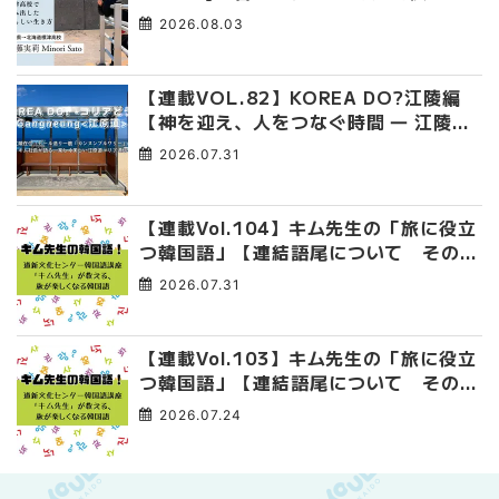
み出した、私らしい生き方
2026.08.03
【連載VOL.82】KOREA DO?江陵編
【神を迎え、人をつなぐ時間 ― 江陵端
午祭 】
2026.07.31
【連載Vol.104】キム先生の「旅に役立
つ韓国語」【連結語尾について その
4】
2026.07.31
【連載Vol.103】キム先生の「旅に役立
つ韓国語」【連結語尾について その
3】
2026.07.24