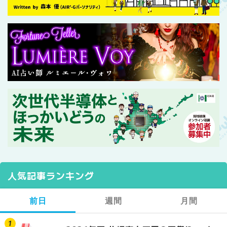
人気記事ランキング
前日
週間
月間