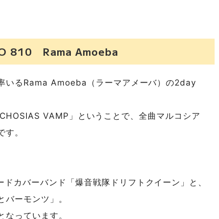
O 810 Rama Amoeba
るRama Amoeba（ラーマアメーバ）の2day
ARCHOSIAS VAMP」ということで、全曲マルコシア
です。
・ハードカバーバンド「爆音戦隊ドリフトクイーン」と、
とバーモンツ」。
」となっています。