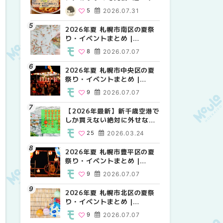
場の量り売りから最新店まで
MouLa HOKKAIDO
MouLa HOKKAIDO
5
2026.07.31
10
9
2026.07.07
2026.07.07
徹底比較 | MouLa
HOKKAIDO
2026年夏 札幌市南区の夏祭
2026年夏 札幌市白石区の夏
2026年夏 札幌市手稲区の夏
り・イベントまとめ |
祭り・イベントまとめ |
祭り・イベントまとめ |
MouLa HOKKAIDO
MouLa HOKKAIDO
MouLa HOKKAIDO
8
2026.07.07
9
10
2026.07.07
2026.07.07
2026年夏 札幌市中央区の夏
2026年夏 札幌市清田区の夏
札幌の麻辣湯（マーラータ
祭り・イベントまとめ |
祭り・イベントまとめ |
ン）おすすめ専門店6選！本
MouLa HOKKAIDO
MouLa HOKKAIDO
場の量り売りから最新店まで
9
2026.07.07
6
5
2026.07.07
2026.07.31
徹底比較 | MouLa
HOKKAIDO
【2026年最新】新千歳空港で
2026年夏 札幌市南区の夏祭
2026年夏 札幌市清田区の夏
しか買えない絶対に外せない
り・イベントまとめ |
祭り・イベントまとめ |
限定スイーツ・焼き菓子18選
MouLa HOKKAIDO
MouLa HOKKAIDO
25
2026.03.24
8
6
2026.07.07
2026.07.07
| MouLa HOKKAIDO
2026年夏 札幌市豊平区の夏
2026年夏 札幌市豊平区の夏
【2026年最新】新千歳空港で
祭り・イベントまとめ |
祭り・イベントまとめ |
しか買えない絶対に外せない
MouLa HOKKAIDO
MouLa HOKKAIDO
限定スイーツ・焼き菓子18選
9
2026.07.07
9
25
2026.07.07
2026.03.24
| MouLa HOKKAIDO
2026年夏 札幌市北区の夏祭
2026年夏 札幌市中央区の夏
【新千歳空港】新カードラウ
り・イベントまとめ |
祭り・イベントまとめ |
ンジが開業。「SUPER
MouLa HOKKAIDO
MouLa HOKKAIDO
LOUNGE ANNEX（スーパー
9
2026.07.07
9
18
2026.07.07
2025.08.13
ラウンジアネックス）」をご