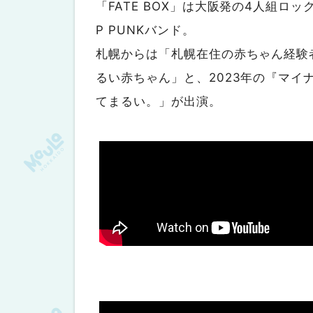
「FATE BOX」は大阪発の4人組ロ
P PUNKバンド。
札幌からは「札幌在住の赤ちゃん経験
るい赤ちゃん」と、2023年の『マイ
てまるい。」が出演。