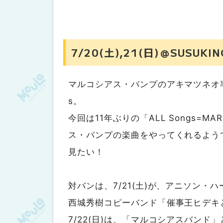
7/20(土),21(日)＠SUSUKIN
マルコシアス・バンプのアキマツネオ率い
s。
今回は11年ぶりの「ALL Songs=M
ス・バンプの楽曲をやってくれるよう
見たい！
対バンは、7/21(土)が、アニソン
西城秀樹コピーバンド「催事王ヒデキ
7/22(日)は、「マルコシアスバンド