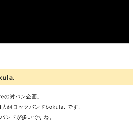
ula.
reの対バン企画。
組ロックバンドbokula. です。
のバンドが多いですね。