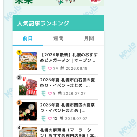
人気記事ランキング
前日
週間
月間
【2026年最新】札幌のおすす
【2026年最新】札幌のおすす
【2026年最新】札幌のおすす
めビアガーデン｜オープン日
めビアガーデン｜オープン日
めビアガーデン｜オープン日
順に徹底紹介！大通公園から
順に徹底紹介！大通公園から
順に徹底紹介！大通公園から
24
2026.06.19
24
24
2026.06.19
2026.06.19
穴場テラスまで | MouLa
穴場テラスまで | MouLa
穴場テラスまで | MouLa
HOKKAIDO
HOKKAIDO
HOKKAIDO
2026年夏 札幌市白石区の夏
2026年夏 札幌市西区の夏祭
2026年夏 札幌市北区の夏祭
祭り・イベントまとめ |
り・イベントまとめ |
り・イベントまとめ |
MouLa HOKKAIDO
MouLa HOKKAIDO
MouLa HOKKAIDO
9
2026.07.07
12
9
2026.07.07
2026.07.07
2026年夏 札幌市西区の夏祭
2026年夏 札幌市北区の夏祭
2026年夏 札幌市西区の夏祭
り・イベントまとめ |
り・イベントまとめ |
り・イベントまとめ |
MouLa HOKKAIDO
MouLa HOKKAIDO
MouLa HOKKAIDO
12
2026.07.07
9
12
2026.07.07
2026.07.07
札幌の麻辣湯（マーラータ
2026年夏 札幌市手稲区の夏
2026年夏 札幌市白石区の夏
ン）おすすめ専門店9選！本
祭り・イベントまとめ |
祭り・イベントまとめ |