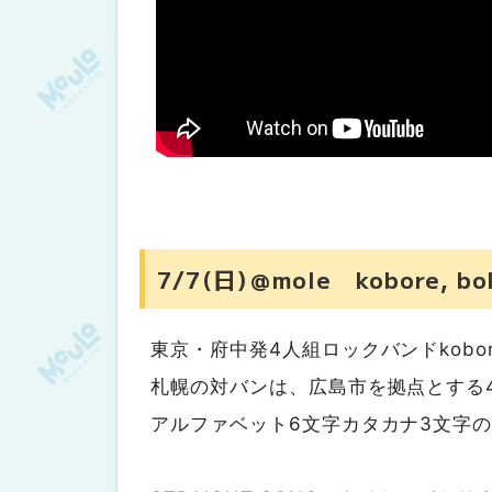
7/7(日)＠mole kobore, bok
東京・府中発4人組ロックバンドkobo
札幌の対バンは、広島市を拠点とする4人
アルファベット6文字カタカナ3文字