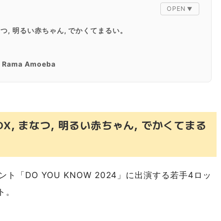
, まなつ, 明るい赤ちゃん, でかくてまるい。
 Rama Amoeba
E BOX, まなつ, 明るい赤ちゃん, でかくてまる
ト「DO YOU KNOW 2024」に出演する若手4ロッ
ト。