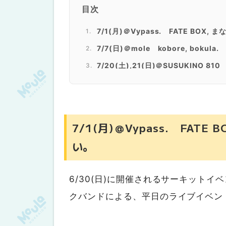
目次
7/1(月)＠Vypass. FATE BOX
7/7(日)＠mole kobore, bokula.
7/20(土),21(日)＠SUSUKINO 810
7/1(月)＠Vypass. FAT
い。
6/30(日)に開催されるサーキットイベン
クバンドによる、平日のライブイベン