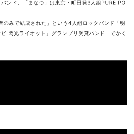
ックバンド、「まなつ」は東京・町田発3人組PURE PO
者のみで結成された」という4人組ロックバンド「明
ナビ 閃光ライオット』グランプリ受賞バンド「でかく