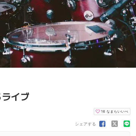
るライブ
16
なまらいいべ
シェアする