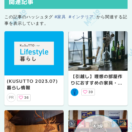
関連記事
この記事のハッシュタグ
#家具
#インテリア
から関連する記
事を表示しています。
【引越し】理想の部屋作
(KUSUTTO 2023.07)
りにおすすめの家具・イ
暮らし情報
ンテリアショップ【札
39
幌】
36
PR