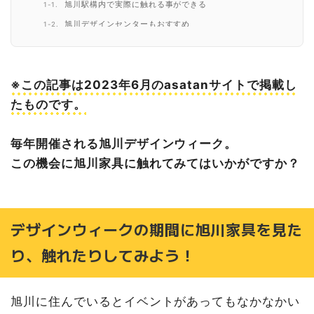
旭川駅構内で実際に触れる事ができる
旭川デザインセンターもおすすめ
デザインセンターに行くなら是非立ち寄りたいおすすめの
お店
palemta（パレンタ）
※この記事は2023年6月のasatanサイトで掲載し
観光できたならお土産はイオン旭川駅前で！
たものです。
毎年開催される旭川デザインウィーク。
この機会に旭川家具に触れてみてはいかがですか？
デザインウィークの期間に旭川家具を見た
り、触れたりしてみよう！
旭川に住んでいるとイベントがあってもなかなかい