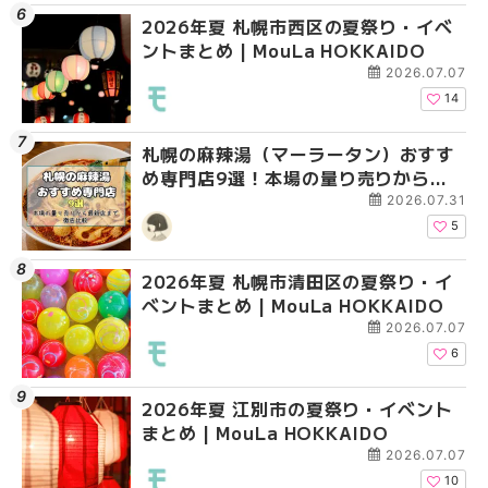
2026年夏 札幌市西区の夏祭り・イベ
2026年夏 札幌市中央
2026年夏 札幌市清田
ントまとめ | MouLa HOKKAIDO
ベントまとめ | MouLa 
ベントまとめ | MouLa 
2026.07.07
14
札幌の麻辣湯（マーラータン）おすす
2026年夏 札幌市北区
2026年夏 札幌市豊平
め専門店9選！本場の量り売りから最
ントまとめ | MouLa H
ベントまとめ | MouLa 
新店まで徹底比較 | MouLa
2026.07.31
HOKKAIDO
5
2026年夏 札幌市清田区の夏祭り・イ
2026年夏 札幌市手稲
2026年夏 札幌市南区
ベントまとめ | MouLa HOKKAIDO
ベントまとめ | MouLa 
ントまとめ | MouLa H
2026.07.07
6
2026年夏 江別市の夏祭り・イベント
札幌の麻辣湯（マーラ
2026年夏 札幌市東区
まとめ | MouLa HOKKAIDO
め専門店9選！本場の量
ントまとめ | MouLa H
新店まで徹底比較 | Mo
2026.07.07
HOKKAIDO
10