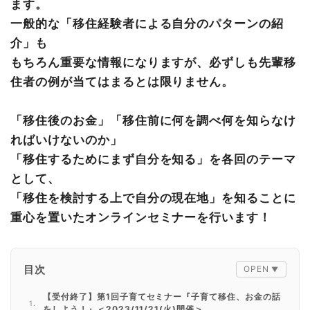
ます。
一般的な「移住経験者による自分のパターンの紹
介」も
もちろん重要な情報になりますが、必ずしも先輩移
住者の例が当てはまるとは限りません。
「移住後のお金」「移住前に何を調べ何を知らなけ
ればいけないのか」
「移住するためにまず自分を知る」を各回のテーマ
として、
「移住を検討する上で自分の現在地」を知ることに
重心を置いたオンラインセミナーを行います！
目次
【受付終了】第1回子育てセミナー『子育て移住、お金の話
をしよう！』＜2023/11/21(火)開催＞