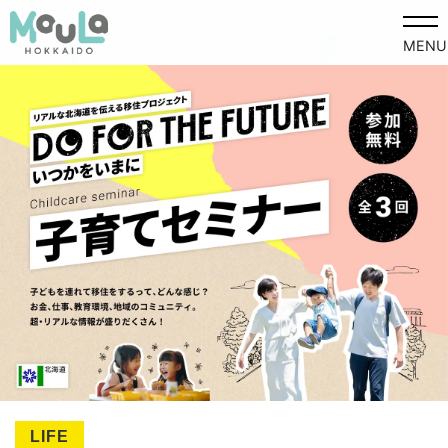
MENU
LIFE