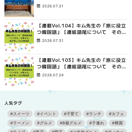
午祭 】
2026.07.31
【連載Vol.104】キム先生の「旅に役立
つ韓国語」【連結語尾について その
4】
2026.07.31
【連載Vol.103】キム先生の「旅に役立
つ韓国語」【連結語尾について その
3】
2026.07.24
人気タグ
#スイーツ
#イベント
#子育て
#ランチ
#カフェ
#ラーメン
#グルメ
#B級グルメ
#子連れ
#韓国