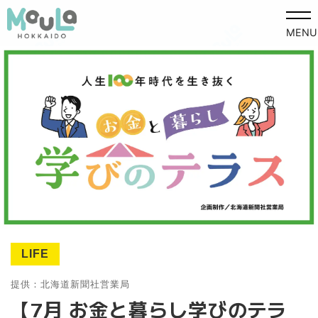
MENU
LIFE
提供：北海道新聞社営業局
【7月 お金と暮らし学びのテラ