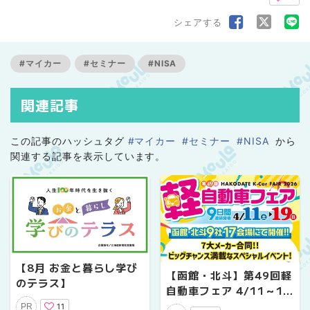
シェアする
#マイカー
#セミナー
#NISA
関連記事
この記事のハッシュタグ
#マイカー
#セミナー
#NISA
から
関連する記事を表示しています。
【8月 お金と暮らし学び
【函館・北斗】第49回軽
のテラス】
自動車フェア 4/11～19
に開催！成約で当たる大
11
PR