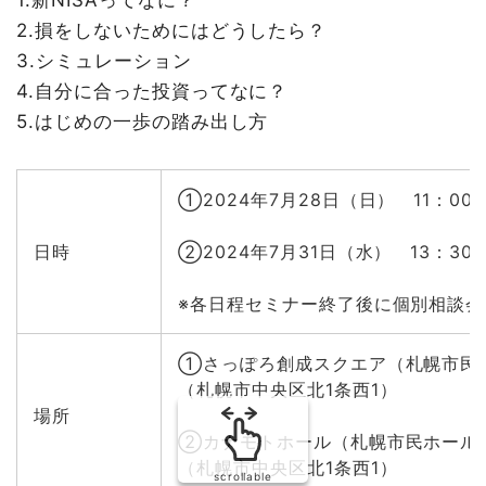
1.新NISAってなに？
2.損をしないためにはどうしたら？
3.シミュレーション
4.自分に合った投資ってなに？
5.はじめの一歩の踏み出し方
①2024年7月28日（日） 11：00～
日時
②2024年7月31日（水） 13：30～
※各日程セミナー終了後に個別相談会
①さっぽろ創成スクエア（札幌市民交
（札幌市中央区北1条西1）
場所
②カナモトホール（札幌市民ホール
（札幌市中央区北1条西1）
scrollable