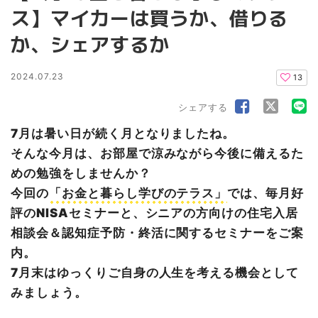
ス】マイカーは買うか、借りる
か、シェアするか
2024.07.23
13
シェアする
7月は暑い日が続く月となりましたね。
そんな今月は、お部屋で涼みながら今後に備えるた
めの勉強をしませんか？
今回の
「お金と暮らし学びのテラス」
では、毎月好
評のNISAセミナーと、シニアの方向けの住宅入居
相談会＆認知症予防・終活に関するセミナーをご案
内。
7月末はゆっくりご自身の人生を考える機会として
みましょう。