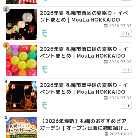
2026年夏 札幌市西区の夏祭り・イベ
【2026年最新】札幌
2026年夏 札幌市北区
ントまとめ | MouLa HOKKAIDO
ガーデン｜オープン日
ントまとめ | MouLa H
大通公園から穴場テラスまで
2026.07.07
HOKKAIDO
12
2026年夏 札幌市清田区の夏祭り・イ
2026年夏 札幌市白石
2026年夏 札幌市白石
ベントまとめ | MouLa HOKKAIDO
ベントまとめ | MouLa 
ベントまとめ | MouLa 
2026.07.07
6
2026年夏 札幌市豊平区の夏祭り・イ
2026年夏 札幌市手稲
2026年夏 札幌市西区
ベントまとめ | MouLa HOKKAIDO
ベントまとめ | MouLa 
ントまとめ | MouLa H
2026.07.07
9
【2026年最新】札幌のおすすめビア
2026年夏 札幌市北区
2026年夏 札幌市手稲
ガーデン｜オープン日順に徹底紹介！
ントまとめ | MouLa H
ベントまとめ | MouLa 
大通公園から穴場テラスまで | MouLa
2026.06.19