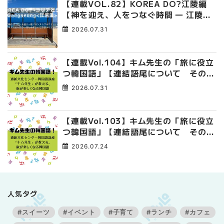
【連載VOL.82】KOREA DO?江陵編
【神を迎え、人をつなぐ時間 ― 江陵端
午祭 】
2026.07.31
【連載Vol.104】キム先生の「旅に役立
つ韓国語」【連結語尾について その
4】
2026.07.31
【連載Vol.103】キム先生の「旅に役立
つ韓国語」【連結語尾について その
3】
2026.07.24
人気タグ
#スイーツ
#イベント
#子育て
#ランチ
#カフェ