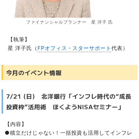
ファイナンシャルプランナー 星 洋子 氏
【執筆】
星 洋子氏（
FPオフィス・スターサポート
代表）
今月のイベント情報
7/21 (日) 北洋銀行「インフレ時代の“成長
投資枠”活用術 ほくようNISAセミナー」
【内容】
●積立だけじゃない！一括投資も活用してインフレ