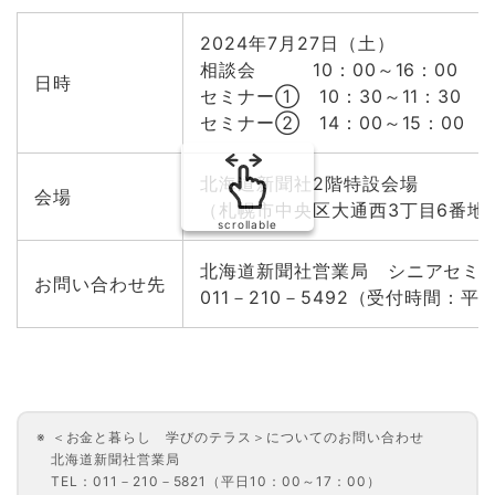
2024年7月27日（土）
相談会 10：00～16：00
日時
セミナー① 10：30～11：30
セミナー② 14：00～15：00
北海道新聞社2階特設会場
会場
（札幌市中央区大通西3丁目6番地
scrollable
北海道新聞社営業局 シニアセミ
お問い合わせ先
011－210－5492（受付時間：平日
＜お金と暮らし 学びのテラス＞についてのお問い合わせ
北海道新聞社営業局
TEL：011－210－5821（平日10：00～17：00）