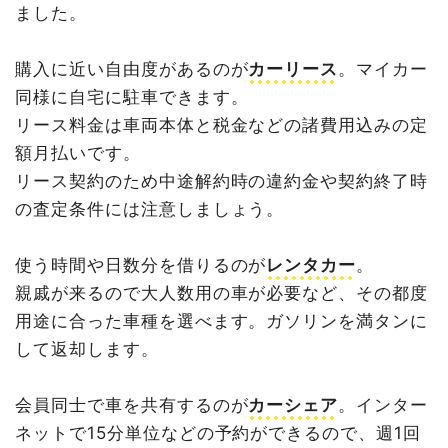
ました。
購入に近い自由度があるのが
カーリース
。マイカー
同様に自宅に駐車できます。
リース料金は車両本体と税金などの諸費用込みの定
額月払いです。
リース契約のため中途解約時の違約金や契約終了時
の査定条件には注意しましょう。
使う時間や日数分を借りるのが
レンタカー
。
親戚が来るので大人数用の車が必要など、その都度
用途に合った車種を選べます。ガソリンを満タンに
して返却します。
会員同士で車を共有するのが
カーシェア
。インター
ネットで15分単位などの予約ができるので、週1回