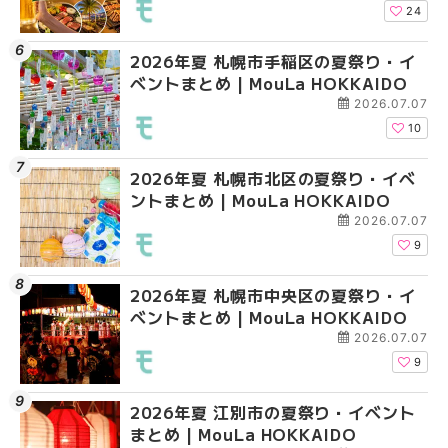
HOKKAIDO
24
2026年夏 札幌市手稲区の夏祭り・イ
2026年夏 札幌市清田
2026年夏 札幌市清田
ベントまとめ | MouLa HOKKAIDO
ベントまとめ | MouLa 
ベントまとめ | MouLa 
2026.07.07
10
2026年夏 札幌市北区の夏祭り・イベ
2026年夏 札幌市豊平
札幌の麻辣湯（マーラ
ントまとめ | MouLa HOKKAIDO
ベントまとめ | MouLa 
め専門店6選！本場の量
新店まで徹底比較 | Mo
2026.07.07
HOKKAIDO
9
2026年夏 札幌市中央区の夏祭り・イ
2026年夏 札幌市南区
2026年夏 札幌市豊平
ベントまとめ | MouLa HOKKAIDO
ントまとめ | MouLa H
ベントまとめ | MouLa 
2026.07.07
9
2026年夏 江別市の夏祭り・イベント
2026年夏 札幌市中央
【新千歳空港】新カー
まとめ | MouLa HOKKAIDO
ベントまとめ | MouLa 
業。「SUPER LOUNG