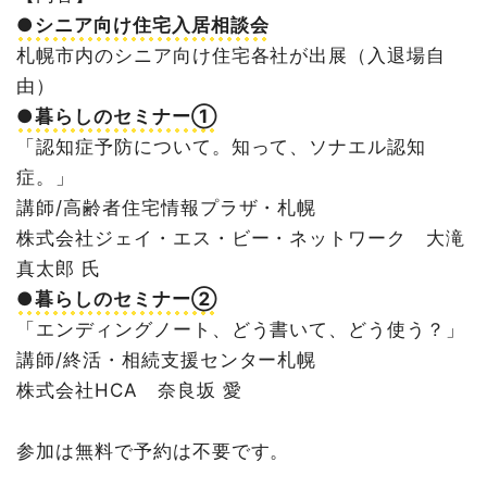
●シニア向け住宅入居相談会
札幌市内のシニア向け住宅各社が出展（入退場自
由）
●暮らしのセミナー①
「認知症予防について。知って、ソナエル認知
症。」
講師/高齢者住宅情報プラザ・札幌
株式会社ジェイ・エス・ビー・ネットワーク 大滝
真太郎 氏
●暮らしのセミナー②
「エンディングノート、どう書いて、どう使う？」
講師/終活・相続支援センター札幌
株式会社HCA 奈良坂 愛
参加は無料で予約は不要です。