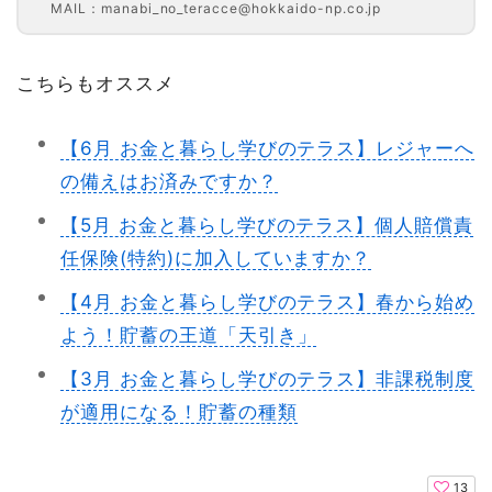
MAIL：manabi_no_teracce@hokkaido-np.co.jp
こちらもオススメ
【6月 お金と暮らし学びのテラス】レジャーへ
の備えはお済みですか？
【5月 お金と暮らし学びのテラス】個人賠償責
任保険(特約)に加入していますか？
【4月 お金と暮らし学びのテラス】春から始め
よう！貯蓄の王道「天引き」
【3月 お金と暮らし学びのテラス】非課税制度
が適用になる！貯蓄の種類
13