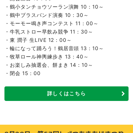
・鶴小タンチョウソーラン演舞 10：10～
・鶴中ブラスバンド演奏 10：30～
・モーモー鳴き声コンテスト 11：00～
・牛乳ストロー早飲み競争 11：30～
・東 潤子 生LIVE 12：00～
・輪になって踊ろう！鶴居音頭 13：10～
・牧草ロール神輿練歩き 13：40～
・お楽しみ抽選会、餅まき 14：10～
・閉会 15：00
詳しくはこちら