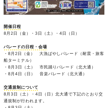
開催日程
8月2日（金）・3日（土）・4日（日）
パレードの日程・会場
・8月2日（金） 大漁ばやしパレード（耐震・旅客
船ターミナル）
・8月3日（土） 市民踊りパレード（北大通）
・8月4日（日） 音楽パレード（北大通）
交通規制について
8月3日（土）・4日（日）北大通で下記のとおり交
通規制が行われます。
・8月3日（土）