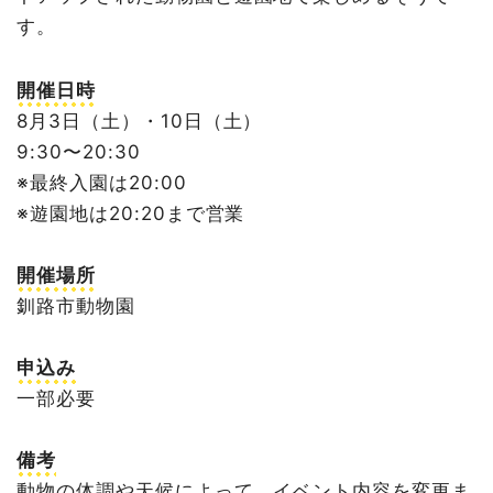
す。
開催日時
8月3日（土）・10日（土）
9:30〜20:30
※最終入園は20:00
※遊園地は20:20まで営業
開催場所
釧路市動物園
申込み
一部必要
備考
動物の体調や天候によって、イベント内容を変更ま