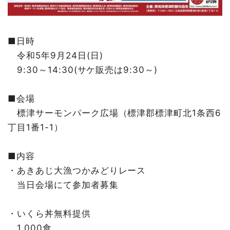
■日時
令和5年9月24日(日)
9:30～14:30(サケ販売は9:30～)
■会場
標津サーモンパーク広場（標津郡標津町北1条西6
丁目1番1-1）
■内容
・あきあじ大漁つかみどりレース
当日会場にて参加者募集
・いくら丼無料提供
1,000食