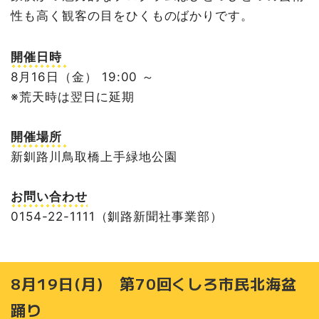
性も高く観客の目をひくものばかりです。
開催日時
8月16日（金） 19:00 ～
※荒天時は翌日に延期
開催場所
新釧路川鳥取橋上手緑地公園
お問い合わせ
0154-22-1111（釧路新聞社事業部）
8月19日(月) 第70回くしろ市民北海盆
踊り