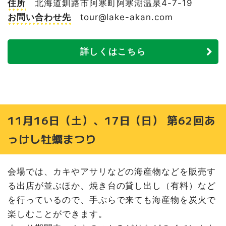
住所
北海道釧路市阿寒町阿寒湖温泉4-7-19
お問い合わせ先
tour@lake-akan.com
詳しくはこちら
11月16日（土）、17日（日） 第62回あ
っけし牡蠣まつり
会場では、カキやアサリなどの海産物などを販売す
る出店が並ぶほか、焼き台の貸し出し（有料）など
を行っているので、手ぶらで来ても海産物を炭火で
楽しむことができます。