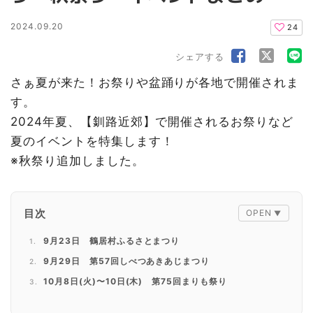
2024.09.20
24
シェアする
さぁ夏が来た！お祭りや盆踊りが各地で開催されま
す。
2024年夏、【釧路近郊】で開催されるお祭りなど
夏のイベントを特集します！
※秋祭り追加しました。
目次
9月23日 鶴居村ふるさとまつり
9月29日 第57回しべつあきあじまつり
10月8日(火)〜10日(木) 第75回まりも祭り
11月16日（土）、17日（日） 第62回あっけし牡蠣まつり