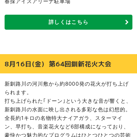
春採アイスアリーナ駐車場
詳しくはこちら
8月16日(金) 第64回釧新花火大会
新釧路川の河川敷から約8000発の花火が打ち上げ
られます。
打ち上げられた｢ドーン｣という大きな音が響くと、
新釧路川の水面に映し出される多彩な色は幻想的。
全長約1キロの名物特大ナイアガラ、スターマイ
ン、早打ち、音楽花火など6部構成になっており、
豪快かつ魅力的なプログラムはひとつひとつの芸術