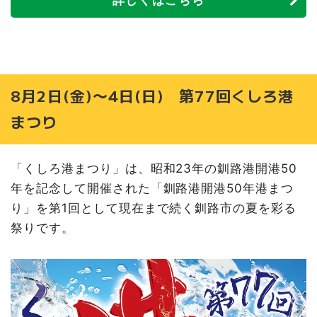
8月2日(金)〜4日(日) 第77回くしろ港
まつり
「くしろ港まつり」は、昭和23年の釧路港開港50
年を記念して開催された「釧路港開港50年港まつ
り」を第1回として現在まで続く釧路市の夏を彩る
祭りです。