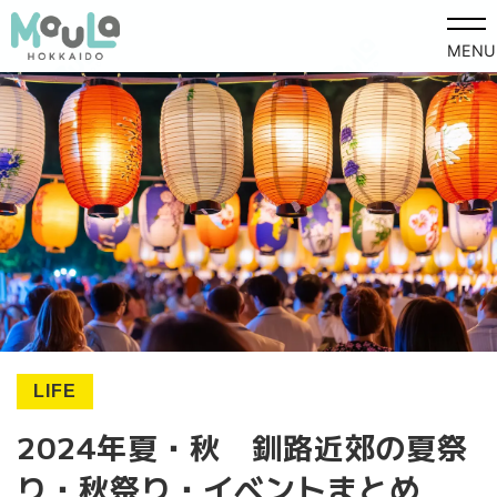
MENU
LIFE
2024年夏・秋 釧路近郊の夏祭
り・秋祭り・イベントまとめ