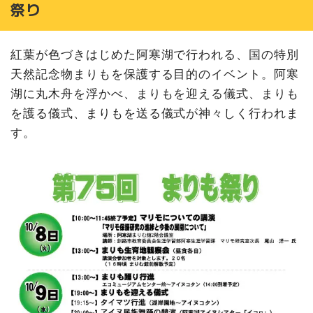
祭り
紅葉が色づきはじめた阿寒湖で行われる、国の特別
天然記念物まりもを保護する目的のイベント。阿寒
湖に丸木舟を浮かべ、まりもを迎える儀式、まりも
を護る儀式、まりもを送る儀式が神々しく行われま
す。