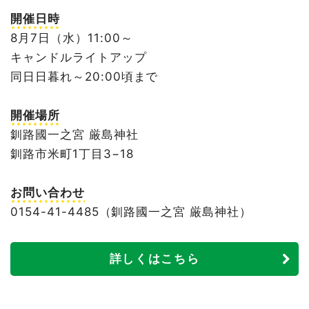
開催日時
8月7日（水）11:00～
キャンドルライトアップ
同日日暮れ～20:00頃まで
開催場所
釧路國一之宮 厳島神社
釧路市米町1丁目3−18
お問い合わせ
0154-41-4485（釧路國一之宮 厳島神社）
詳しくはこちら