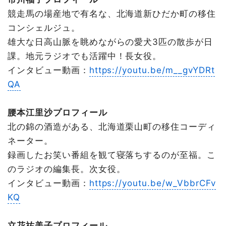
競走馬の場産地で有名な、北海道新ひだか町の移住
コンシェルジュ。
雄大な日高山脈を眺めながらの愛犬3匹の散歩が日
課。地元ラジオでも活躍中！長女役。
インタビュー動画：
https://youtu.be/m__gvYDRt
QA
腰本江里沙プロフィール
北の錦の酒造がある、北海道栗山町の移住コーディ
ネーター。
録画したお笑い番組を観て寝落ちするのが至福。こ
のラジオの編集長。次女役。
インタビュー動画：
https://youtu.be/w_VbbrCFv
KQ
立花祐美子プロフィール