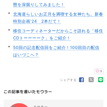
態を深掘りしてみました！
北海道らしいお正月を満喫する女神たち。新春
特別企画'24 2本だて！
移住コーディネーターだからこそ語れる「移住
CDトーーーーク」をご紹介！
50回の記念配信回をご紹介！100回目の配信
はいづこへ？
3
シェアする
この記事を書いたモウラー
モウラー