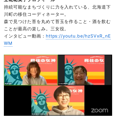
持続可能なまちづくりに力を入れている、北海道下
川町の移住コーディネーター。
森で見つけた苔を丸めて苔玉を作ること・酒を飲む
ことが最高の楽しみ。三女役。
インタビュー動画：
https://youtu.be/hzSVxR_nE
WM