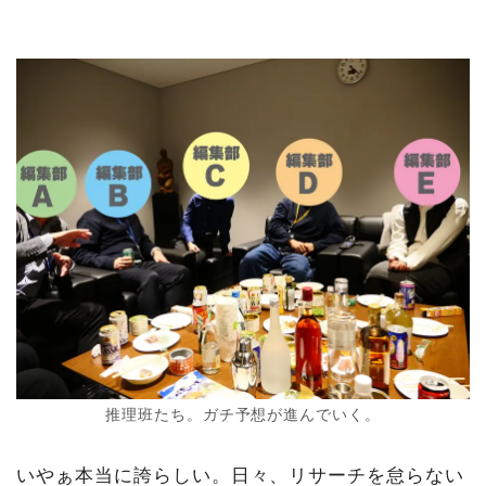
推理班たち。ガチ予想が進んでいく。
いやぁ本当に誇らしい。日々、リサーチを怠らない