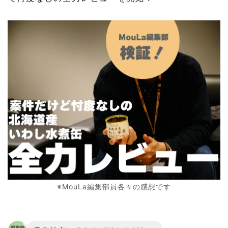
※MouLa編集部員各々の感想です