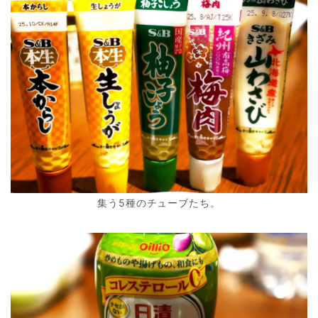
集う5種のチューブたち。