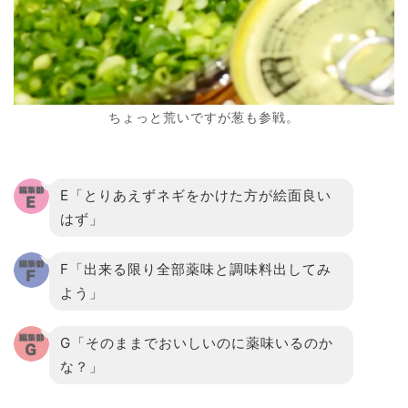
ちょっと荒いですが葱も参戦。
E「とりあえずネギをかけた方が絵面良い
はず」
F「出来る限り全部薬味と調味料出してみ
よう」
G「そのままでおいしいのに薬味いるのか
な？」