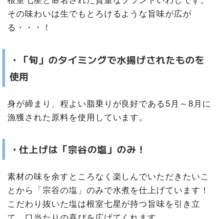
根室七星と命名された貴重なブランドいわしです。
その味わいは生でもとろけるような旨味が広が
る・・・！
・「旬」のタイミングで水揚げされたものを
使用
身が締まり、程よい脂乗りが良好である5月～8月に
漁獲された原料を使用しています。
・仕上げは「宗谷の塩」のみ！
素材の味を余すところなく楽しんでいただきたいこ
とから「宗谷の塩」のみで水煮を仕上げています！
こだわり抜いた塩は根室七星が持つ旨味を引き立
て、口当たりの喜びを広げてくれます。