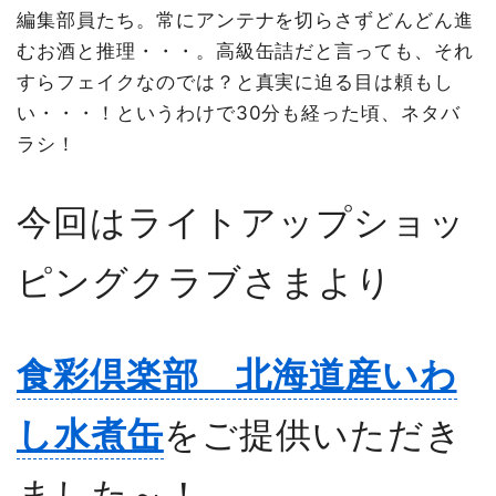
編集部員たち。常にアンテナを切らさずどんどん進
むお酒と推理・・・。高級缶詰だと言っても、それ
すらフェイクなのでは？と真実に迫る目は頼もし
い・・・！というわけで30分も経った頃、ネタバ
ラシ！
今回はライトアップショッ
ピングクラブさまより
食彩倶楽部 北海道産いわ
し水煮缶
をご提供いただき
ました～！