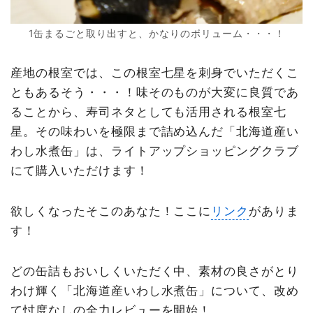
1缶まるごと取り出すと、かなりのボリューム・・・！
産地の根室では、この根室七星を刺身でいただくこ
ともあるそう・・・！味そのものが大変に良質であ
ることから、寿司ネタとしても活用される根室七
星。その味わいを極限まで詰め込んだ「北海道産い
わし水煮缶」は、ライトアップショッピングクラブ
にて購入いただけます！
欲しくなったそこのあなた！ここに
リンク
がありま
す！
どの缶詰もおいしくいただく中、素材の良さがとり
わけ輝く「北海道産いわし水煮缶」について、改め
て忖度なしの全力レビューを開始！