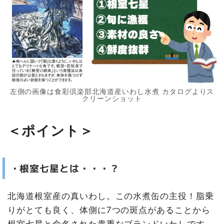
左側の画像は食彩倶楽部北海道産いわし水煮 カタログよりス
クリーンショット
＜ポイント＞
・根室七星とは・・・？
北海道根室産の真いわし。この水煮缶の主役！脂乗
りがとても良く、体側に7つの斑点があることから