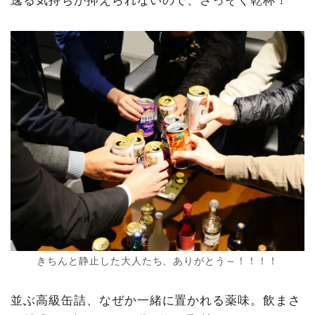
きちんと静止した大人たち、ありがとう～！！！！
並ぶ高級缶詰、なぜか一緒に置かれる薬味。飲まさ