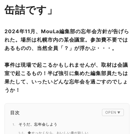
缶詰です」
2024年11月、MouLa編集部の忘年会方針が告げら
れた。場所は札幌市内の某会議室。参加費不要では
あるものの、当然全員「？」が浮かぶ・・・。
事件は現場で起こるかもしれませんが、取材は会議
室で起こるもの！半ば強引に集めた編集部員たちは
果たして、いったいどんな忘年会を過ごすのでしょ
うか！
目次
そうだ、忘年会しよう
◆せっかくなら、おいしい肴が欲しい