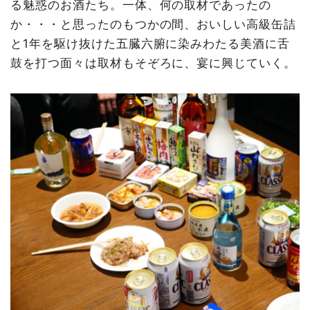
る魅惑のお酒たち。一体、何の取材であったの
か・・・と思ったのもつかの間、おいしい高級缶詰
と1年を駆け抜けた五臓六腑に染みわたる美酒に舌
鼓を打つ面々は取材もそぞろに、宴に興じていく。