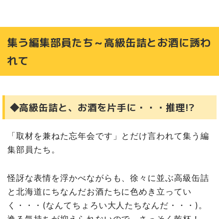
集う編集部員たち～高級缶詰とお酒に誘わ
れて
◆高級缶詰と、お酒を片手に・・・推理!?
「取材を兼ねた忘年会です」とだけ言われて集う編
集部員たち。
怪訝な表情を浮かべながらも、徐々に並ぶ高級缶詰
と北海道にちなんだお酒たちに色めき立ってい
く・・・(なんてちょろい大人たちなんだ・・・)。
逸る気持ちが抑えられないので、さっそく乾杯！