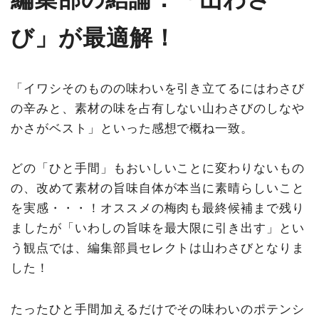
び」が最適解！
「イワシそのものの味わいを引き立てるにはわさび
の辛みと、素材の味を占有しない山わさびのしなや
かさがベスト」といった感想で概ね一致。
どの「ひと手間」もおいしいことに変わりないもの
の、改めて素材の旨味自体が本当に素晴らしいこと
を実感・・・！オススメの梅肉も最終候補まで残り
ましたが「いわしの旨味を最大限に引き出す」とい
う観点では、編集部員セレクトは山わさびとなりま
した！
たったひと手間加えるだけでその味わいのポテンシ