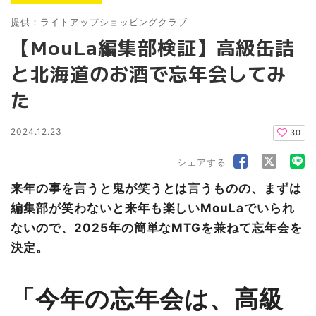
提供：ライトアップショッピングクラブ
【MouLa編集部検証】高級缶詰
と北海道のお酒で忘年会してみ
た
2024.12.23
30
シェアする
来年の事を言うと鬼が笑うとは言うものの、まずは
編集部が笑わないと来年も楽しいMouLaでいられ
ないので、2025年の簡単なMTGを兼ねて忘年会を
決定。
「今年の忘年会は、高級