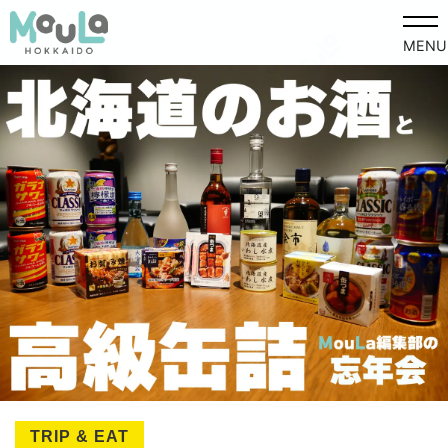
MENU
TRIP & EAT