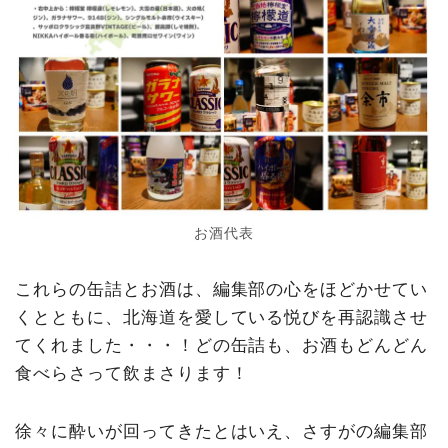
お酒代表
これらの缶詰とお酒は、編集部の心をほどかせてい
くとともに、北海道を愛している悦びを再認識させ
てくれました・・・！どの缶詰も、お酒もどんどん
食べらさって飲まさります！
徐々に酔いが回ってきたとはいえ、さすがの編集部