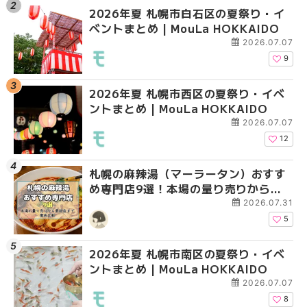
2026年夏 札幌市白石区の夏祭り・イ
2026年夏 札幌市西区
2026年夏 札幌市北区
ベントまとめ | MouLa HOKKAIDO
ントまとめ | MouLa H
ントまとめ | MouLa H
2026.07.07
9
2026年夏 札幌市西区の夏祭り・イベ
2026年夏 札幌市北区
2026年夏 札幌市白石
ントまとめ | MouLa HOKKAIDO
ントまとめ | MouLa H
ベントまとめ | MouLa 
2026.07.07
12
札幌の麻辣湯（マーラータン）おすす
2026年夏 札幌市手稲
2026年夏 札幌市西区
め専門店9選！本場の量り売りから最
ベントまとめ | MouLa 
ントまとめ | MouLa H
新店まで徹底比較 | MouLa
2026.07.31
HOKKAIDO
5
2026年夏 札幌市南区の夏祭り・イベ
2026年夏 札幌市白石
2026年夏 札幌市手稲
ントまとめ | MouLa HOKKAIDO
ベントまとめ | MouLa 
ベントまとめ | MouLa 
2026.07.07
8