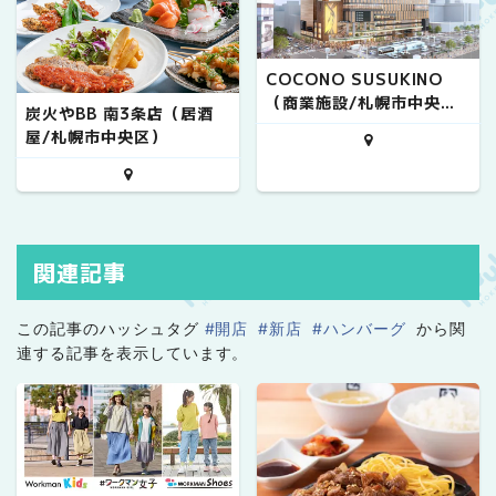
COCONO SUSUKINO
（商業施設/札幌市中央
炭火やBB 南3条店（居酒
区）
屋/札幌市中央区）
関連記事
この記事のハッシュタグ
#開店
#新店
#ハンバーグ
から関
連する記事を表示しています。