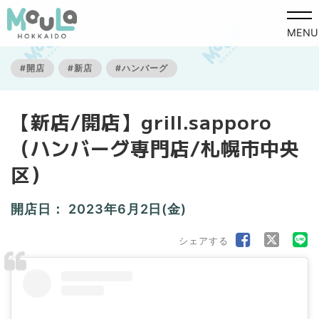
MENU
#開店
#新店
#ハンバーグ
【新店/開店】grill.sapporo
（ハンバーグ専門店/札幌市中央
区）
開店日：
2023年6月2日(金)
シェアする