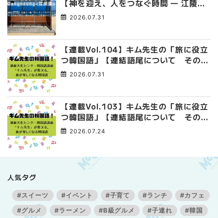
【神を迎え、人をつなぐ時間 ― 江陵端
午祭 】
2026.07.31
【連載Vol.104】キム先生の「旅に役立
つ韓国語」【連結語尾について その
4】
2026.07.31
【連載Vol.103】キム先生の「旅に役立
つ韓国語」【連結語尾について その
3】
2026.07.24
人気タグ
#スイーツ
#イベント
#子育て
#ランチ
#カフェ
#グルメ
#ラーメン
#B級グルメ
#子連れ
#韓国