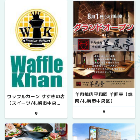
羊肉焼肉平和園 羊匠亭（焼
ワッフルカーン すすきの店
肉/札幌市中央区）
（スイーツ/札幌市中央
区）