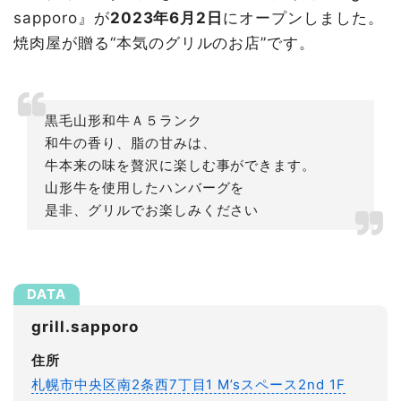
sapporo』が
2023年6月2日
にオープンしました。
焼肉屋が贈る“本気のグリルのお店”です。
黒毛山形和牛Ａ５ランク
和牛の香り、脂の甘みは、
牛本来の味を贅沢に楽しむ事ができます。
山形牛を使用したハンバーグを
是非、グリルでお楽しみください
grill.sapporo
住所
札幌市中央区南2条西7丁目1 M’sスペース2nd 1F