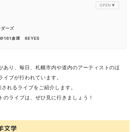
サダーズ
土)＠161倉庫 6EYES
ON GOING UNDER GROUND, ナードマグネット, Tattlet
があり、毎日、札幌市内や道内のアーティストのほ
ライブが行われています。
催されるライブをご紹介します。
トのライブは、ぜひ見に行きましょう！
 羊文学