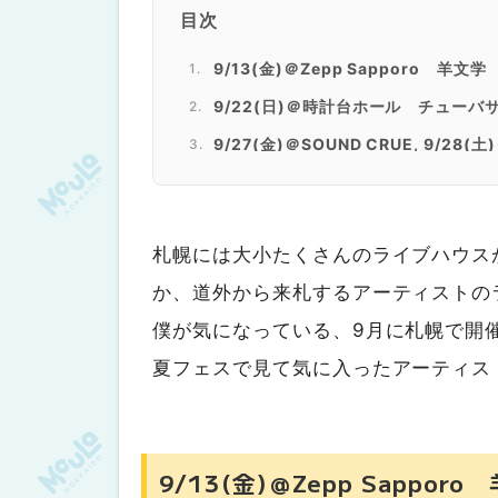
目次
9/13(金)＠Zepp Sapporo 羊文学
9/22(日)＠時計台ホール チューバ
9/27(金)＠SOUND CRUE, 9/28(
9/29(日)＠KLUB COUNTER ACTI
ale
札幌には大小たくさんのライブハウス
か、道外から来札するアーティストの
僕が気になっている、9月に札幌で開
夏フェスで見て気に入ったアーティス
9/13(金)＠Zepp Sapporo