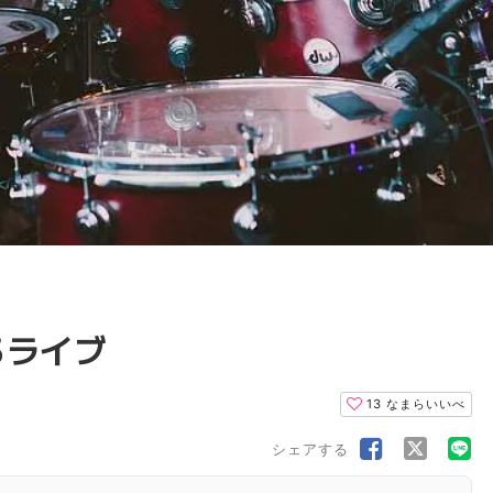
るライブ
13
なまらいいべ
シェアする