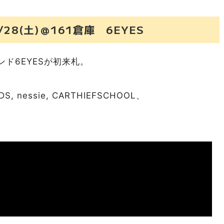
9/28(土)＠161倉庫 6EYES
ド6EYESが初来札。
, nessie, CARTHIEFSCHOOL、