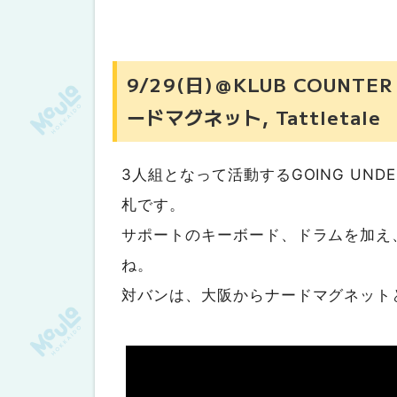
9/29(日)＠KLUB COUNTER
ードマグネット, Tattletale
3人組となって活動するGOING UND
札です。
サポートのキーボード、ドラムを加え
ね。
対バンは、大阪からナードマグネットと、札