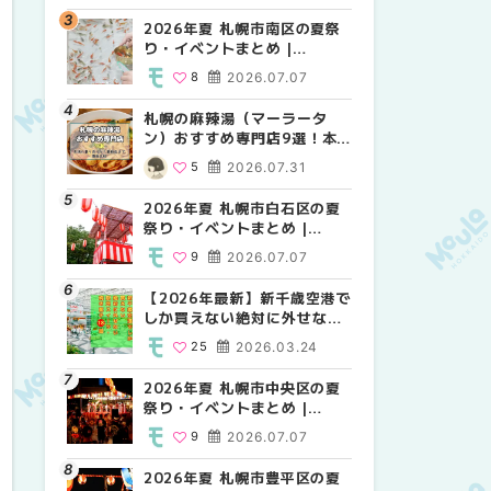
2026年夏 札幌市南区の夏祭
2026年夏 札幌市北区の夏祭
2026年夏 札幌市西区の夏祭
り・イベントまとめ |
り・イベントまとめ |
り・イベントまとめ |
MouLa HOKKAIDO
MouLa HOKKAIDO
MouLa HOKKAIDO
8
2026.07.07
9
12
2026.07.07
2026.07.07
札幌の麻辣湯（マーラータ
2026年夏 札幌市手稲区の夏
2026年夏 札幌市白石区の夏
ン）おすすめ専門店9選！本
祭り・イベントまとめ |
祭り・イベントまとめ |
場の量り売りから最新店まで
MouLa HOKKAIDO
MouLa HOKKAIDO
5
2026.07.31
10
9
2026.07.07
2026.07.07
徹底比較 | MouLa
HOKKAIDO
2026年夏 札幌市白石区の夏
2026年夏 札幌市白石区の夏
2026年夏 札幌市手稲区の夏
祭り・イベントまとめ |
祭り・イベントまとめ |
祭り・イベントまとめ |
MouLa HOKKAIDO
MouLa HOKKAIDO
MouLa HOKKAIDO
9
2026.07.07
9
10
2026.07.07
2026.07.07
【2026年最新】新千歳空港で
2026年夏 札幌市南区の夏祭
2026年夏 札幌市清田区の夏
しか買えない絶対に外せない
り・イベントまとめ |
祭り・イベントまとめ |
限定スイーツ・焼き菓子18選
MouLa HOKKAIDO
MouLa HOKKAIDO
25
2026.03.24
8
6
2026.07.07
2026.07.07
| MouLa HOKKAIDO
2026年夏 札幌市中央区の夏
2026年夏 札幌市清田区の夏
札幌の麻辣湯（マーラータ
祭り・イベントまとめ |
祭り・イベントまとめ |
ン）おすすめ専門店6選！本
MouLa HOKKAIDO
MouLa HOKKAIDO
場の量り売りから最新店まで
9
2026.07.07
6
5
2026.07.07
2026.07.31
徹底比較 | MouLa
HOKKAIDO
2026年夏 札幌市豊平区の夏
2026年夏 札幌市豊平区の夏
【2026年最新】新千歳空港で