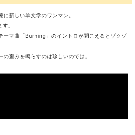
憶に新しい羊文学のワンマン。
ます。
ーマ曲「Burning」のイントロが聞こえるとゾクゾ
ーの歪みを鳴らすのは珍しいのでは。