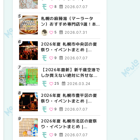
MouLa HOKKAIDO
MouLa HOKKAIDO
MouLa HOKKAIDO
8
2026.07.07
10
9
2026.07.07
2026.07.07
札幌の麻辣湯（マーラータ
2026年夏 札幌市白石区の夏
2026年夏 札幌市手稲区の夏
ン）おすすめ専門店9選！本
祭り・イベントまとめ |
祭り・イベントまとめ |
場の量り売りから最新店まで
MouLa HOKKAIDO
MouLa HOKKAIDO
5
2026.07.31
9
10
2026.07.07
2026.07.07
徹底比較 | MouLa
HOKKAIDO
2026年夏 札幌市中央区の夏
2026年夏 札幌市清田区の夏
札幌の麻辣湯（マーラータ
祭り・イベントまとめ |
祭り・イベントまとめ |
ン）おすすめ専門店6選！本
MouLa HOKKAIDO
MouLa HOKKAIDO
場の量り売りから最新店まで
9
2026.07.07
6
5
2026.07.07
2026.07.31
徹底比較 | MouLa
HOKKAIDO
【2026年最新】新千歳空港で
2026年夏 札幌市南区の夏祭
2026年夏 札幌市清田区の夏
しか買えない絶対に外せない
り・イベントまとめ |
祭り・イベントまとめ |
限定スイーツ・焼き菓子18選
MouLa HOKKAIDO
MouLa HOKKAIDO
25
2026.03.24
8
6
2026.07.07
2026.07.07
| MouLa HOKKAIDO
2026年夏 札幌市豊平区の夏
2026年夏 札幌市豊平区の夏
【2026年最新】新千歳空港で
祭り・イベントまとめ |
祭り・イベントまとめ |
しか買えない絶対に外せない
MouLa HOKKAIDO
MouLa HOKKAIDO
限定スイーツ・焼き菓子18選
9
2026.07.07
9
25
2026.07.07
2026.03.24
| MouLa HOKKAIDO
2026年夏 札幌市北区の夏祭
2026年夏 札幌市中央区の夏
【新千歳空港】新カードラウ
り・イベントまとめ |
祭り・イベントまとめ |
ンジが開業。「SUPER
MouLa HOKKAIDO
MouLa HOKKAIDO
LOUNGE ANNEX（スーパー
9
2026.07.07
9
18
2026.07.07
2025.08.13
ラウンジアネックス）」をご