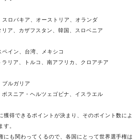
、スロバキア、オーストリア、オランダ
タリア、カザフスタン、韓国、スロベニア
スペイン、台湾、メキシコ
ラリア、トルコ、南アフリカ、クロアチア
、ブルガリア
、ボスニア・ヘルツェゴビナ、イスラエル
に獲得できるポイントが決まり、そのポイント数によ
ます。
権にも関わってくるので、各国にとって世界選手権は