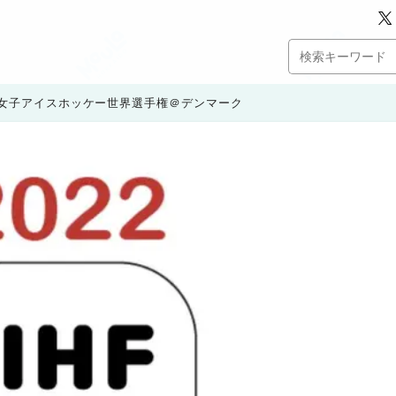
女子アイスホッケー世界選手権＠デンマーク