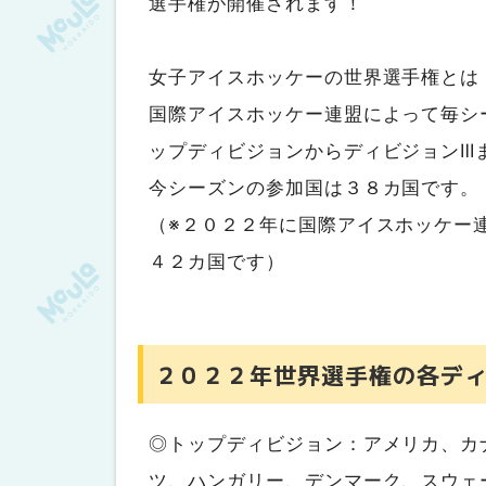
選手権が開催されます！
女子アイスホッケーの世界選手権とは
国際アイスホッケー連盟によって毎シ
ップディビジョンからディビジョンⅢ
今シーズンの参加国は３８カ国です。
（※２０２２年に国際アイスホッケー
４２カ国です）
２０２２年世界選手権の各デ
◎トップディビジョン：アメリカ、カ
ツ、ハンガリー、デンマーク、スウェ