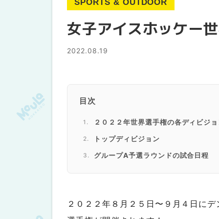
SPORTS & OUTDOOR
女子アイスホッケー世
2022.08.19
目次
２０２２年世界選手権の各ディビジョ
トップディビジョン
グループA予選ラウンドの試合日程
飯塚監督へのインタビュー
２０２２年８月２５日〜９月４日にデ