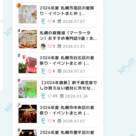
2026年夏 札幌市南区の夏祭
2026年夏 札幌市北区の夏祭
2026年夏 札幌市西区の夏祭
り・イベントまとめ |
り・イベントまとめ |
り・イベントまとめ |
MouLa HOKKAIDO
MouLa HOKKAIDO
MouLa HOKKAIDO
8
2026.07.07
9
12
2026.07.07
2026.07.07
札幌の麻辣湯（マーラータ
2026年夏 札幌市手稲区の夏
2026年夏 札幌市白石区の夏
ン）おすすめ専門店9選！本
祭り・イベントまとめ |
祭り・イベントまとめ |
場の量り売りから最新店まで
MouLa HOKKAIDO
MouLa HOKKAIDO
5
2026.07.31
10
9
2026.07.07
2026.07.07
徹底比較 | MouLa
HOKKAIDO
2026年夏 札幌市白石区の夏
2026年夏 札幌市白石区の夏
2026年夏 札幌市手稲区の夏
祭り・イベントまとめ |
祭り・イベントまとめ |
祭り・イベントまとめ |
MouLa HOKKAIDO
MouLa HOKKAIDO
MouLa HOKKAIDO
9
2026.07.07
9
10
2026.07.07
2026.07.07
【2026年最新】新千歳空港で
2026年夏 札幌市南区の夏祭
2026年夏 札幌市清田区の夏
しか買えない絶対に外せない
り・イベントまとめ |
祭り・イベントまとめ |
限定スイーツ・焼き菓子18選
MouLa HOKKAIDO
MouLa HOKKAIDO
25
2026.03.24
8
6
2026.07.07
2026.07.07
| MouLa HOKKAIDO
2026年夏 札幌市中央区の夏
2026年夏 札幌市清田区の夏
札幌の麻辣湯（マーラータ
祭り・イベントまとめ |
祭り・イベントまとめ |
ン）おすすめ専門店6選！本
MouLa HOKKAIDO
MouLa HOKKAIDO
場の量り売りから最新店まで
9
2026.07.07
6
5
2026.07.07
2026.07.31
徹底比較 | MouLa
HOKKAIDO
2026年夏 札幌市豊平区の夏
2026年夏 札幌市豊平区の夏
【2026年最新】新千歳空港で