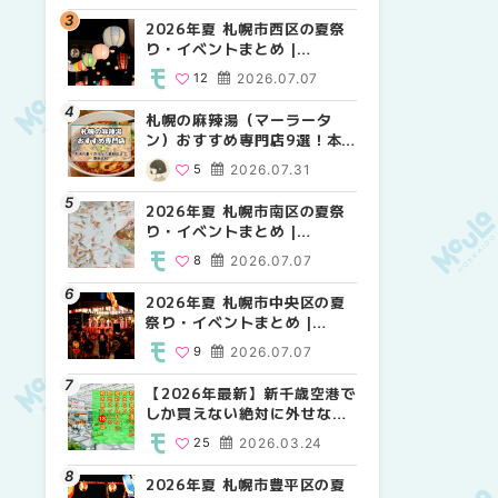
2026年夏 札幌市西区の夏祭
2026年夏 札幌市北区の夏祭
2026年夏 札幌市白石区の夏
り・イベントまとめ |
り・イベントまとめ |
祭り・イベントまとめ |
MouLa HOKKAIDO
MouLa HOKKAIDO
MouLa HOKKAIDO
12
2026.07.07
9
9
2026.07.07
2026.07.07
札幌の麻辣湯（マーラータ
2026年夏 札幌市手稲区の夏
2026年夏 札幌市西区の夏祭
ン）おすすめ専門店9選！本
祭り・イベントまとめ |
り・イベントまとめ |
場の量り売りから最新店まで
MouLa HOKKAIDO
MouLa HOKKAIDO
5
2026.07.31
10
12
2026.07.07
2026.07.07
徹底比較 | MouLa
HOKKAIDO
2026年夏 札幌市南区の夏祭
2026年夏 札幌市白石区の夏
2026年夏 札幌市手稲区の夏
り・イベントまとめ |
祭り・イベントまとめ |
祭り・イベントまとめ |
MouLa HOKKAIDO
MouLa HOKKAIDO
MouLa HOKKAIDO
8
2026.07.07
9
10
2026.07.07
2026.07.07
2026年夏 札幌市中央区の夏
2026年夏 札幌市清田区の夏
札幌の麻辣湯（マーラータ
祭り・イベントまとめ |
祭り・イベントまとめ |
ン）おすすめ専門店6選！本
MouLa HOKKAIDO
MouLa HOKKAIDO
場の量り売りから最新店まで
9
2026.07.07
6
5
2026.07.07
2026.07.31
徹底比較 | MouLa
HOKKAIDO
【2026年最新】新千歳空港で
2026年夏 札幌市南区の夏祭
2026年夏 札幌市清田区の夏
しか買えない絶対に外せない
り・イベントまとめ |
祭り・イベントまとめ |
限定スイーツ・焼き菓子18選
MouLa HOKKAIDO
MouLa HOKKAIDO
25
2026.03.24
8
6
2026.07.07
2026.07.07
| MouLa HOKKAIDO
2026年夏 札幌市豊平区の夏
2026年夏 札幌市豊平区の夏
【2026年最新】新千歳空港で