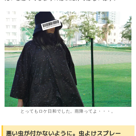
とってもロケ日和でした。雨降ってよ・・・。
悪い虫が付かないように。虫よけスプレー