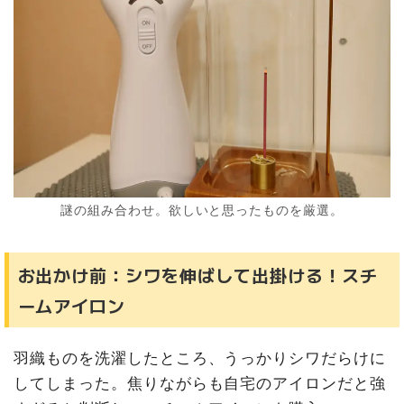
謎の組み合わせ。欲しいと思ったものを厳選。
お出かけ前：シワを伸ばして出掛ける！スチ
ームアイロン
羽織ものを洗濯したところ、うっかりシワだらけに
してしまった。焦りながらも自宅のアイロンだと強