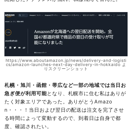
https://www.aboutamazon.jp/news/delivery-and-logisti
cs/amazon-launches-next-day-delivery-in-hokkaido よ
りスクリーンショット
札幌・旭川・函館・帯広など一部の地域では当日お
急ぎ便が利用可能
となり、札幌市に住む私はありが
たく対象エリアであった。ありがとうAmazo
n・・・！当日および翌日の配送は注文を完了させ
る時間によって変動するので、到着日は自身で都
度、確認されたい。