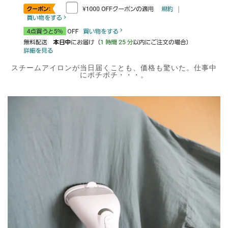
スチームアイロンが当日届くことも、価格も驚いた。仕事中
にポチポチ・・・。