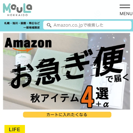
MENU
LIFE