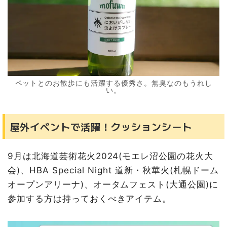
ペットとのお散歩にも活躍する優秀さ。無臭なのもうれし
い。
屋外イベントで活躍！クッションシート
9月は北海道芸術花火2024(モエレ沼公園の花火大
会)、HBA Special Night 道新・秋華火(札幌ドーム
オープンアリーナ)、オータムフェスト(大通公園)に
参加する方は持っておくべきアイテム。