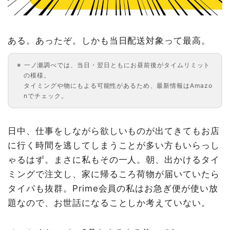
ある。あったぞ。しかも当日配送対象って最高。
一ノ瀬調べでは、当日・翌日ともにお昼前後がタイムリミット
の模様。
タイミングや物にもよる可能性があるため、最新情報はAmazo
nでチェック。
日中、仕事をしながら欲しいものが出てきてもお店
に行く時間を逃してしまうことが多い方もいらっし
ゃるはず。まさに私もその一人。朝、出かけるタイ
ミングで注文し、家に帰るころ荷物が届いていたら
タイパも抜群。Prime会員の私はお急ぎ便が使い放
題なので、お世話になることしか考えていない。