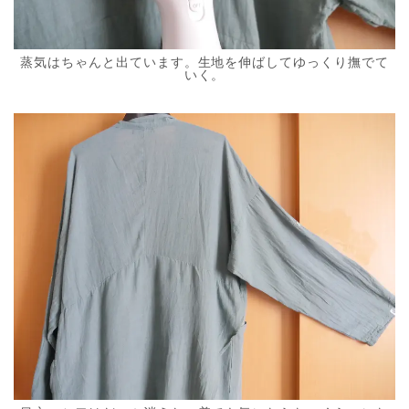
蒸気はちゃんと出ています。生地を伸ばしてゆっくり撫でて
いく。