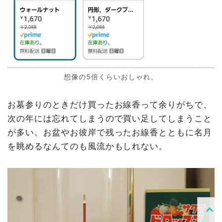
想像の5倍くらいおしゃれ。
お墓参りのときだけ買ったお線香って余りがちで、
次の年には忘れてしまうので買い足してしまうこと
が多い。お盆やお彼岸で残ったお線香とともに名月
を眺めるなんてのも風流かもしれない。