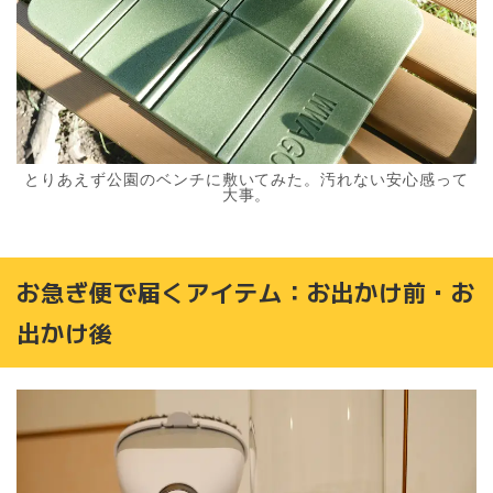
とりあえず公園のベンチに敷いてみた。汚れない安心感って
大事。
お急ぎ便で届くアイテム：お出かけ前・お
出かけ後