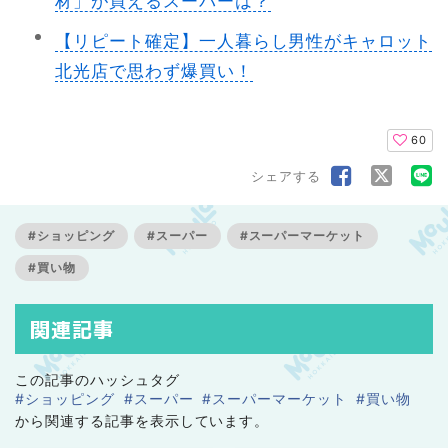
材」が買えるスーパーは？
【リピート確定】一人暮らし男性がキャロット
北光店で思わず爆買い！
60
シェアする
#ショッピング
#スーパー
#スーパーマーケット
#買い物
関連記事
この記事のハッシュタグ
#ショッピング
#スーパー
#スーパーマーケット
#買い物
から関連する記事を表示しています。