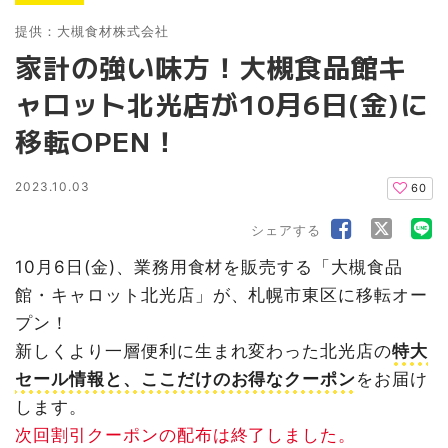
提供：大槻食材株式会社
家計の強い味方！大槻食品館キ
ャロット北光店が10月6日(金)に
移転OPEN！
2023.10.03
60
シェアする
10月6日(金)、業務用食材を販売する「大槻食品
館・キャロット北光店」が、札幌市東区に移転オー
プン！
新しくより一層便利に生まれ変わった北光店の
特大
セール情報と、ここだけのお得なクーポン
をお届け
します。
次回割引クーポンの配布は終了しました。