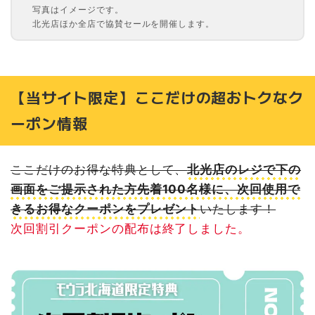
写真はイメージです。
北光店ほか全店で協賛セールを開催します。
【当サイト限定】ここだけの超おトクなク
ーポン情報
ここだけのお得な特典として、
北光店のレジで下の
画面をご提示された方先着100名様に、次回使用で
きるお得なクーポンをプレゼント
いたします！
次回割引クーポンの配布は終了しました。