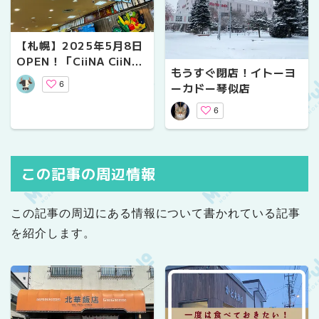
【札幌】2025年5月8日
OPEN！「CiiNA CiiNA
もうすぐ閉店！イトーヨ
（シーナシーナ）琴似」
6
ーカドー琴似店
のロピアでお買い物♪
6
この記事の周辺情報
この記事の周辺にある情報について書かれている記事
を紹介します。