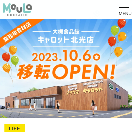
MENU
LIFE