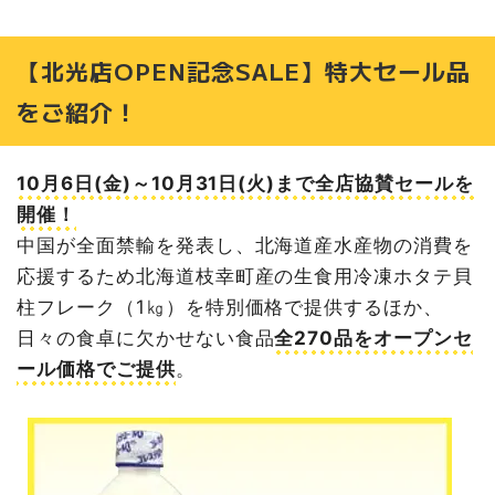
【北光店OPEN記念SALE】特大セール品
をご紹介！
10月6日(金)～10月31日(火)まで全店協賛セールを
開催！
中国が全面禁輸を発表し、北海道産水産物の消費を
応援するため北海道枝幸町産の生食用冷凍ホタテ貝
柱フレーク（1㎏）を特別価格で提供するほか、
日々の食卓に欠かせない食品
全270品をオープンセ
ール価格でご提供
。