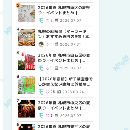
2026年夏 札幌市南区の夏祭
2026年夏 札幌市北区の夏祭
2026年夏 札幌市西区の夏祭
り・イベントまとめ |
り・イベントまとめ |
り・イベントまとめ |
MouLa HOKKAIDO
MouLa HOKKAIDO
MouLa HOKKAIDO
8
2026.07.07
9
12
2026.07.07
2026.07.07
札幌の麻辣湯（マーラータ
2026年夏 札幌市手稲区の夏
2026年夏 札幌市白石区の夏
ン）おすすめ専門店9選！本
祭り・イベントまとめ |
祭り・イベントまとめ |
場の量り売りから最新店まで
MouLa HOKKAIDO
MouLa HOKKAIDO
5
2026.07.31
10
9
2026.07.07
2026.07.07
徹底比較 | MouLa
HOKKAIDO
2026年夏 札幌市白石区の夏
2026年夏 札幌市白石区の夏
2026年夏 札幌市手稲区の夏
祭り・イベントまとめ |
祭り・イベントまとめ |
祭り・イベントまとめ |
MouLa HOKKAIDO
MouLa HOKKAIDO
MouLa HOKKAIDO
9
2026.07.07
9
10
2026.07.07
2026.07.07
【2026年最新】新千歳空港で
2026年夏 札幌市南区の夏祭
2026年夏 札幌市清田区の夏
しか買えない絶対に外せない
り・イベントまとめ |
祭り・イベントまとめ |
限定スイーツ・焼き菓子18選
MouLa HOKKAIDO
MouLa HOKKAIDO
25
2026.03.24
8
6
2026.07.07
2026.07.07
| MouLa HOKKAIDO
2026年夏 札幌市中央区の夏
2026年夏 札幌市清田区の夏
札幌の麻辣湯（マーラータ
祭り・イベントまとめ |
祭り・イベントまとめ |
ン）おすすめ専門店6選！本
MouLa HOKKAIDO
MouLa HOKKAIDO
場の量り売りから最新店まで
9
2026.07.07
6
5
2026.07.07
2026.07.31
徹底比較 | MouLa
HOKKAIDO
2026年夏 札幌市豊平区の夏
2026年夏 札幌市豊平区の夏
【2026年最新】新千歳空港で