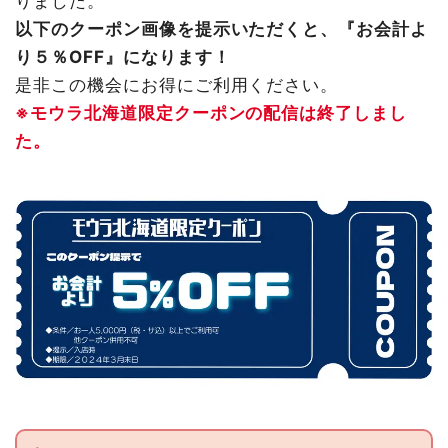
りました。
以下のクーポン画像を提示いただくと、『お会計よ
り５％OFF』になります！
是非この機会にお得にご利用ください。
※モウラ北海道限定クーポンの配信は終了しまし
た。