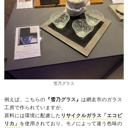
雪乃グラス
例えば、こちらの
『雪乃グラス』
は網走市のガラス
工房で作られていますが、
原料には環境に配慮した
リサイクルガラス「エコピ
リカ」
を使用されており、モノによって違う色味の