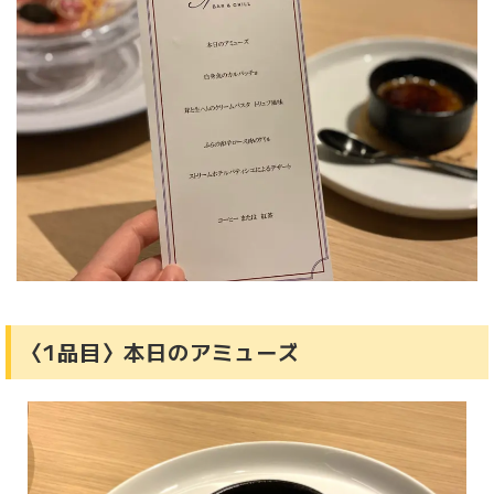
〈1品目〉本日のアミューズ