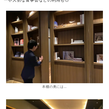
本棚の奥には…