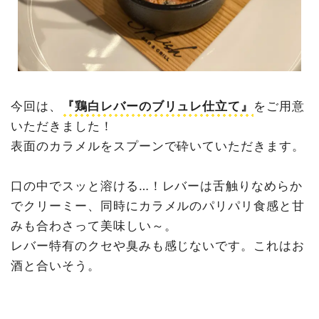
今回は、
『鶏白レバーのブリュレ仕立て』
をご用意
いただきました！
表面のカラメルをスプーンで砕いていただきます。
口の中でスッと溶ける…！レバーは舌触りなめらか
でクリーミー、同時にカラメルのパリパリ食感と甘
みも合わさって美味しい～。
レバー特有のクセや臭みも感じないです。これはお
酒と合いそう。