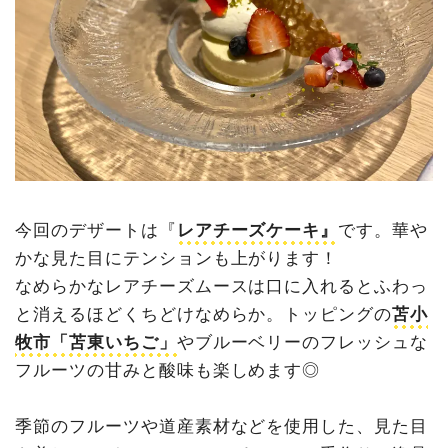
今回のデザートは『
レアチーズケーキ』
です。華や
かな見た目にテンションも上がります！
なめらかなレアチーズムースは口に入れるとふわっ
と消えるほどくちどけなめらか。トッピングの
苫小
牧市「苫東いちご」
やブルーベリーのフレッシュな
フルーツの甘みと酸味も楽しめます◎
季節のフルーツや道産素材などを使用した、見た目