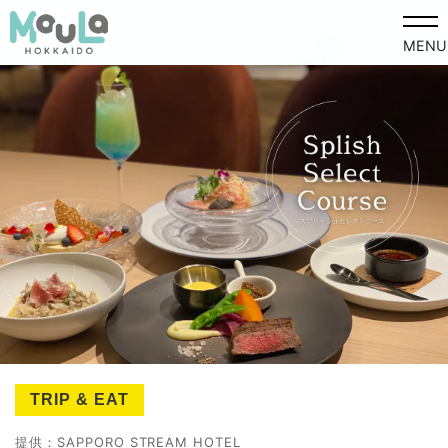
MENU
TRIP & EAT
提供：SAPPORO STREAM HOTEL