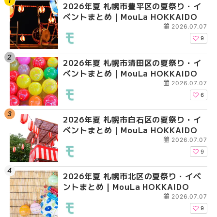
2026年夏 札幌市豊平区の夏祭り・イ
【2026年最新】札幌
【2026年最新】札幌
ベントまとめ | MouLa HOKKAIDO
ガーデン｜オープン日
ガーデン｜オープン日
大通公園から穴場テラスまで
大通公園から穴場テラスまで
2026.07.07
HOKKAIDO
HOKKAIDO
9
2026年夏 札幌市清田区の夏祭り・イ
2026年夏 札幌市白石
2026年夏 札幌市北区
ベントまとめ | MouLa HOKKAIDO
ベントまとめ | MouLa 
ントまとめ | MouLa H
2026.07.07
6
2026年夏 札幌市白石区の夏祭り・イ
2026年夏 札幌市西区
2026年夏 札幌市白石
ベントまとめ | MouLa HOKKAIDO
ントまとめ | MouLa H
ベントまとめ | MouLa 
2026.07.07
9
2026年夏 札幌市北区の夏祭り・イベ
2026年夏 札幌市北区
2026年夏 札幌市西区
ントまとめ | MouLa HOKKAIDO
ントまとめ | MouLa H
ントまとめ | MouLa H
2026.07.07
9