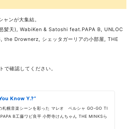
シャンが大集結。
), WabiKen & Satoshi feat.PAPA B, UNLOC
S, the Drownerz, シェッタガーリアの小部屋, THE
。
イトで確認してください。
ou Know Y.?”
年代の札幌音楽シーンを彩った マレオ ペルシャ GO-GO TI
ア PAPA B ​工藤ワビ良平 小野寺けんちゃん THE MINKSら