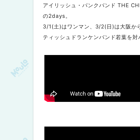
アイリッシュ・パンクバンド THE CH
の2days。
3/1(土)はワンマン、3/2(日)は大阪
ティッシュドランケンバンド若葉を対