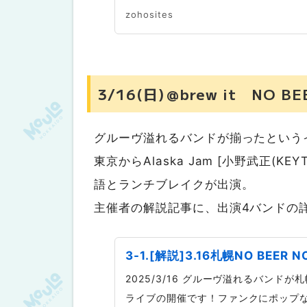
zohosites
3/16(日)＠brew it NO B
グルーヴ溢れるバンドが揃ったという
東京からAlaska Jam [小野武正(K
語とランチブレイクが出演。
主催者の解説記事に、出演4バンドの
3-1.[解説]3.16札幌NO BEE
2025/3/16 グルーヴ溢れるバンドが
ライブの開催です！ファンクにポップ