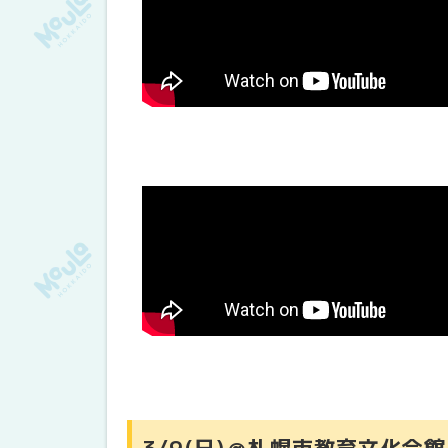
3/9(日)＠札幌市教育文化会館