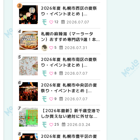
2026年夏 札幌市西区の夏祭
2026年夏 札幌市北区の夏祭
2026年夏 札幌市白石区の夏
り・イベントまとめ |
り・イベントまとめ |
祭り・イベントまとめ |
MouLa HOKKAIDO
MouLa HOKKAIDO
MouLa HOKKAIDO
12
2026.07.07
9
9
2026.07.07
2026.07.07
札幌の麻辣湯（マーラータ
2026年夏 札幌市手稲区の夏
2026年夏 札幌市西区の夏祭
ン）おすすめ専門店9選！本
祭り・イベントまとめ |
り・イベントまとめ |
場の量り売りから最新店まで
MouLa HOKKAIDO
MouLa HOKKAIDO
5
2026.07.31
10
12
2026.07.07
2026.07.07
徹底比較 | MouLa
HOKKAIDO
2026年夏 札幌市南区の夏祭
2026年夏 札幌市白石区の夏
2026年夏 札幌市手稲区の夏
り・イベントまとめ |
祭り・イベントまとめ |
祭り・イベントまとめ |
MouLa HOKKAIDO
MouLa HOKKAIDO
MouLa HOKKAIDO
8
2026.07.07
9
10
2026.07.07
2026.07.07
2026年夏 札幌市中央区の夏
2026年夏 札幌市清田区の夏
札幌の麻辣湯（マーラータ
祭り・イベントまとめ |
祭り・イベントまとめ |
ン）おすすめ専門店6選！本
MouLa HOKKAIDO
MouLa HOKKAIDO
場の量り売りから最新店まで
9
2026.07.07
6
5
2026.07.07
2026.07.31
徹底比較 | MouLa
HOKKAIDO
【2026年最新】新千歳空港で
2026年夏 札幌市南区の夏祭
2026年夏 札幌市清田区の夏
しか買えない絶対に外せない
り・イベントまとめ |
祭り・イベントまとめ |
限定スイーツ・焼き菓子18選
MouLa HOKKAIDO
MouLa HOKKAIDO
25
2026.03.24
8
6
2026.07.07
2026.07.07
| MouLa HOKKAIDO
2026年夏 札幌市豊平区の夏
2026年夏 札幌市豊平区の夏
【2026年最新】新千歳空港で