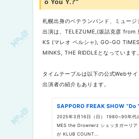
o You Y.?”
札幌出身のベテランバンド、ミュージ
出演は、TELEZUME,(坂詰克彦 from 怒髪天
KS (マレオ ペルシャ), GO-GO TIME
MINKS, THE RIDDLEとなっています
タイムテーブルは以下の公式Webサ
出演者の紹介もあります。
SAPPORO FREAK SHOW “Do Y
2025年3月16日（日） 1980~90
MES the Drownerz シェッタガーリ
が KLUB COUNT...