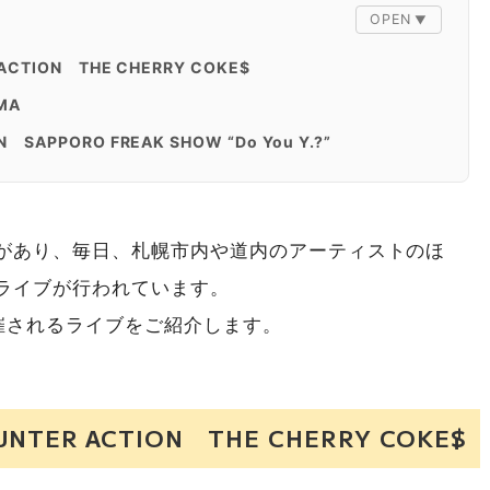
 ACTION THE CHERRY COKE$
MA
 SAPPORO FREAK SHOW “Do You Y.?”
CHOLESTEROL
K FACTORY
があり、毎日、札幌市内や道内のアーティストのほ
ted Sazabys
ライブが行われています。
催されるライブをご紹介します。
OUNTER ACTION THE CHERRY COKE$