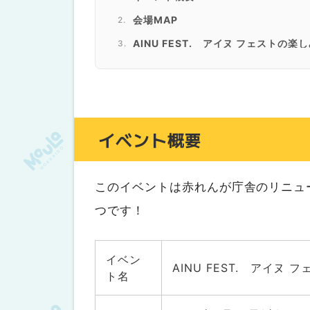
会場MAP
AINU FEST. アイヌ フェストの
１．伝統舞踊で、楽器体験で、アイ
２．ライブにトークによさこいに。
まとめ
イベント概要
このイベントは赤れんが庁舎のリニュ
つです！
イベン
AINU FEST. アイヌ
ト名