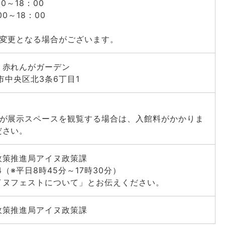
00～18：00
00～18：00
く変更となる場合がございます。
・赤れんがガーデン
幌市中央区北3条6丁目1
者が展示スペースを観覧する場合は、入館料がかかりま
ださい。
政策推進局アイヌ政策課
24（※平日8時45分～17時30分）
イヌフェストについて」とお伝えください。
政策推進局アイヌ政策課