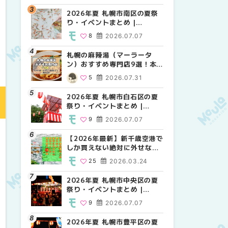
2026年夏 札幌市南区の夏祭
2026年夏 札幌市北区の夏祭
2026年夏 札幌市西区の夏祭
り・イベントまとめ |
り・イベントまとめ |
り・イベントまとめ |
MouLa HOKKAIDO
MouLa HOKKAIDO
MouLa HOKKAIDO
8
2026.07.07
9
12
2026.07.07
2026.07.07
札幌の麻辣湯（マーラータ
2026年夏 札幌市手稲区の夏
2026年夏 札幌市白石区の夏
ン）おすすめ専門店9選！本
祭り・イベントまとめ |
祭り・イベントまとめ |
場の量り売りから最新店まで
MouLa HOKKAIDO
MouLa HOKKAIDO
5
2026.07.31
10
9
2026.07.07
2026.07.07
徹底比較 | MouLa
HOKKAIDO
2026年夏 札幌市白石区の夏
2026年夏 札幌市白石区の夏
2026年夏 札幌市手稲区の夏
祭り・イベントまとめ |
祭り・イベントまとめ |
祭り・イベントまとめ |
MouLa HOKKAIDO
MouLa HOKKAIDO
MouLa HOKKAIDO
9
2026.07.07
9
10
2026.07.07
2026.07.07
【2026年最新】新千歳空港で
2026年夏 札幌市南区の夏祭
2026年夏 札幌市清田区の夏
しか買えない絶対に外せない
り・イベントまとめ |
祭り・イベントまとめ |
限定スイーツ・焼き菓子18選
MouLa HOKKAIDO
MouLa HOKKAIDO
25
2026.03.24
8
6
2026.07.07
2026.07.07
| MouLa HOKKAIDO
2026年夏 札幌市中央区の夏
2026年夏 札幌市清田区の夏
札幌の麻辣湯（マーラータ
祭り・イベントまとめ |
祭り・イベントまとめ |
ン）おすすめ専門店6選！本
MouLa HOKKAIDO
MouLa HOKKAIDO
場の量り売りから最新店まで
9
2026.07.07
6
5
2026.07.07
2026.07.31
徹底比較 | MouLa
HOKKAIDO
2026年夏 札幌市豊平区の夏
2026年夏 札幌市豊平区の夏
【2026年最新】新千歳空港で