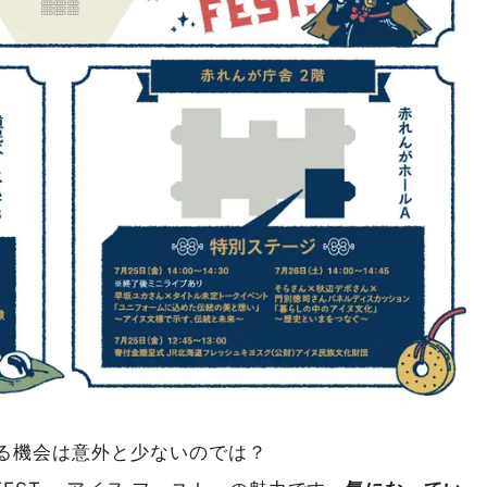
る機会は意外と少ないのでは？