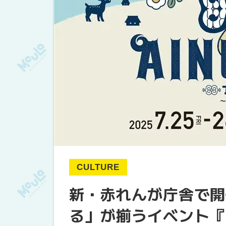
CULTURE
新・赤れんが庁舎で開
る」が揃うイベント『AI