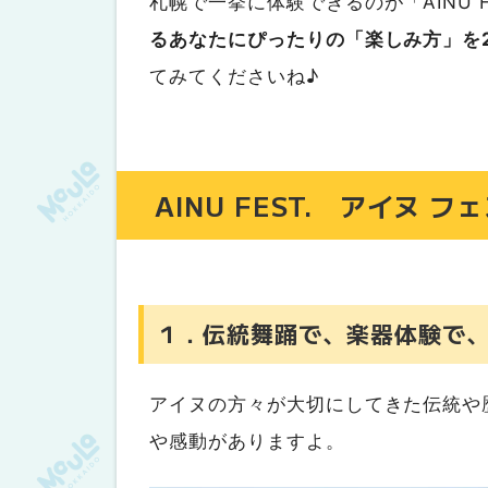
札幌で一挙に体験できるのが「AINU 
るあなたにぴったりの「楽しみ方」を
てみてくださいね♪
AINU FEST. アイヌ
１．伝統舞踊で、楽器体験で
アイヌの方々が大切にしてきた伝統や
や感動がありますよ。