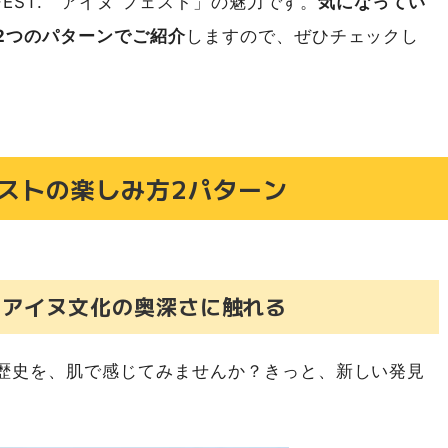
FEST. アイヌ フェスト」の魅力です。
気になってい
2つのパターンでご紹介
しますので、ぜひチェックし
 フェストの楽しみ方2パターン
、アイヌ文化の奥深さに触れる
歴史を、肌で感じてみませんか？きっと、新しい発見