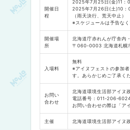
2025年7月25日(金)11：
開催日
2025年7月26日(土)10：
程
（雨天決行、荒天中止）
※スケジュールは予告な
開催場
北海道庁赤れんが庁舎内
所
〒060-0003 北海道札
無料
入場料
※アイヌフェストの参加
す。あらかじめご了承く
北海道環境生活部アイヌ
お問い
電話番号：011-206-60
合わせ
お問い合わせの際は「ア
主催
北海道環境生活部アイヌ