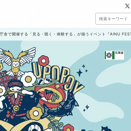
庁舎で開催する「見る・聴く・体験する」が揃うイベント『AINU FES